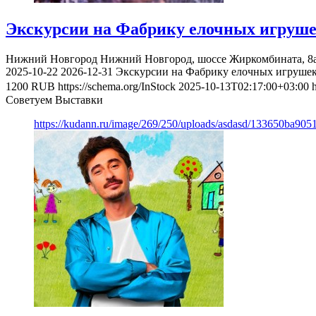
Экскурсии на Фабрику елочных игруш
Нижний Новгород
Нижний Новгород, шоссе Жиркомбината, 8а,
2025-10-22
2026-12-31
Экскурсии на Фабрику елочных игруше
1200
RUB
https://schema.org/InStock
2025-10-13T02:17:00+03:00
Советуем Выставки
https://kudann.ru/image/269/250/uploads/asdasd/133650ba90