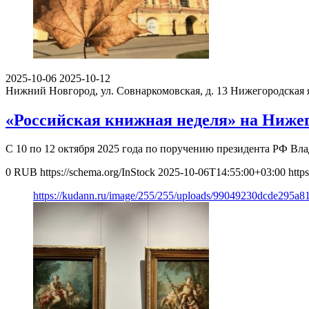
2025-10-06
2025-10-12
Нижний Новгород, ул. Совнаркомовская, д. 13
Нижегородская 
«Российская книжная неделя» на Нижег
С 10 по 12 октября 2025 года по поручению президента РФ В
0
RUB
https://schema.org/InStock
2025-10-06T14:55:00+03:00
http
https://kudann.ru/image/255/255/uploads/99049230dcde295a