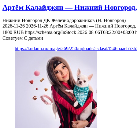
Артём Калайджян — Нижний Новгород, 
Нижний Новгород
ДК Железнодорожников (Н. Новгород)
2026-11-26
2026-11-26
Артём Калайджян — Нижний Новгород, 
1800
RUB
https://schema.org/InStock
2026-08-06T03:22:00+03:00
Советуем С детьми
https://kudann.ru/image/269/250/uploads/asdasd/f546baaeb53