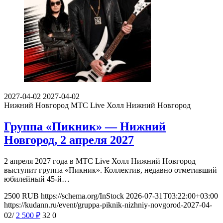
2027-04-02
2027-04-02
Нижний Новгород
МТС Live Холл Нижний Новгород
Группа «Пикник» — Нижний
Новгород, 2 апреля 2027
2 апреля 2027 года в МТС Live Холл Нижний Новгород
выступит группа «Пикник». Коллектив, недавно отметивший
юбилейный 45-й…
2500
RUB
https://schema.org/InStock
2026-07-31T03:22:00+03:00
https://kudann.ru/event/gruppa-piknik-nizhniy-novgorod-2027-04-
02/
2 500
₽
32
0