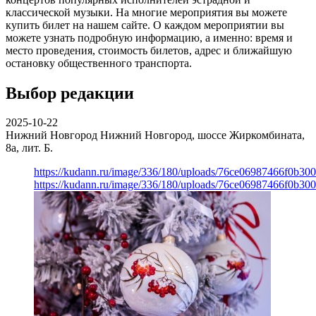
классической музыки. На многие мероприятия вы можете
купить билет на нашем сайте. О каждом мероприятии вы
можете узнать подробную информацию, а именно: время и
место проведения, стоимость билетов, адрес и ближайшую
остановку общественного транспорта.
Выбор редакции
2025-10-22
Нижний Новгород
Нижний Новгород, шоссе Жиркомбината,
8а, лит. Б.
https://kudann.ru/image/336/180/uploads/76ce06987466f0b30
https://kudann.ru/image/336/180/uploads/76ce06987466f0b30