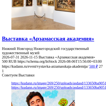
Выставка «Арзамасская академия»
Нижний Новгород
Нижегородский государственный
художественный музей
2026-07-31
2026-11-15
Выставка «Арзамасская академия»
500
RUB
https://schema.org/InStock
2026-08-06T15:56:00+03:00
https://kudann.ru/event/vystavka-arzamasskaja-akademija/
500
₽
27
1
Советуем Выставки
https://kudann.ru/image/269/250/uploads/asdasd/133650ba90
https://kudann.ru/image/269/250/uploads/asdasd/133650ba90