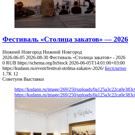
Фестиваль «Столица закатов» — 2026
Нижний Новгород
Нижний Новгород
2026-06-05
2026-08-30
Фестиваль «Столица закатов» - 2026
0
RUB
https://schema.org/InStock
2026-06-05T14:01:00+03:00
https://kudann.ru/event/festival-stolitsa-zakatov-2026/
Бесплатно
1.7K
12
Советуем Выставки
https://kudann.ru/image/269/250/uploads/0a125a3c22ca0e38
https://kudann.ru/image/269/250/uploads/0a125a3c22ca0e38