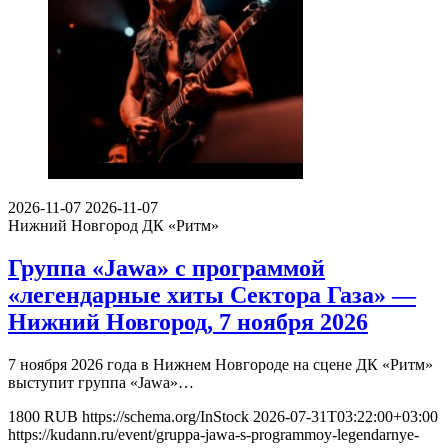
2026-11-07
2026-11-07
Нижний Новгород
ДК «Ритм»
Группа «Jawa» с программой
«легендарные хиты Сектора Газа» —
Нижний Новгород, 7 ноября 2026
7 ноября 2026 года в Нижнем Новгороде на сцене ДК «Ритм»
выступит группа «Jawa»…
1800
RUB
https://schema.org/InStock
2026-07-31T03:22:00+03:00
https://kudann.ru/event/gruppa-jawa-s-programmoy-legendarnye-