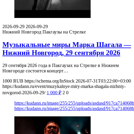
2026-09-29
2026-09-29
Нижний Новгород
Пакгаузы на Стрелке
Музыкальные миры Марка Шагала —
Нижний Новгород, 29 сентября 2026
29 сентября 2026 года в Пакгаузах на Стрелке в Нижнем
Новгороде состоится концерт…
1000
RUB
https://schema.org/InStock
2026-07-31T03:22:00+03:00
https://kudann.ru/event/muzykalnye-miry-marka-shagala-nizhniy-
novgorod-2026-09-29/
1 000
₽
2
0
https://kudann.ru/image/255/255/uploads/asdasd/917ca71406
https://kudann.ru/image/255/255/uploads/asdasd/917ca71406