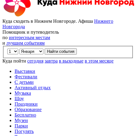
Куда сходить в Нижнем Новгороде. Афиша
Нижнего
Новгорода
Помощник и путеводитель
по
интересным местам
и
лучшим событиям
Куда пойти
сегодня
завтра
в выходные
в этом месяце
Выставки
Фестивали
С детьми
Активный отдых
Музыка
Шоу
Праздники
Образование
Бесплатно
Музеи
Парки
Погулять