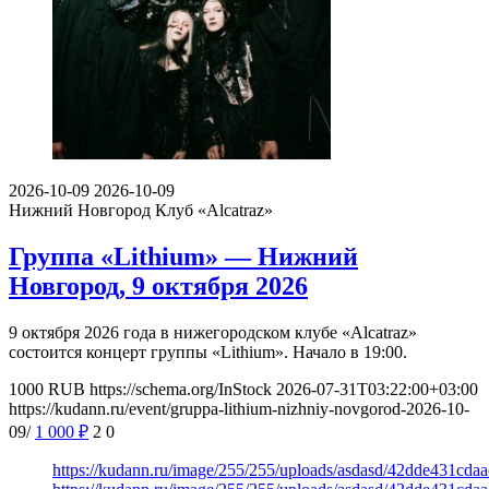
2026-10-09
2026-10-09
Нижний Новгород
Клуб «Alcatraz»
Группа «Lithium» — Нижний
Новгород, 9 октября 2026
9 октября 2026 года в нижегородском клубе «Alcatraz»
состоится концерт группы «Lithium». Начало в 19:00.
1000
RUB
https://schema.org/InStock
2026-07-31T03:22:00+03:00
https://kudann.ru/event/gruppa-lithium-nizhniy-novgorod-2026-10-
09/
1 000
₽
2
0
https://kudann.ru/image/255/255/uploads/asdasd/42dde431cda