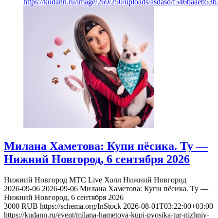
https://kudann.ru/image/269/250/uploads/asdasd/f546baaeb53
Милана Хаметова: Купи пёсика. Ту —
Нижний Новгород, 6 сентября 2026
Нижний Новгород
МТС Live Холл Нижний Новгород
2026-09-06
2026-09-06
Милана Хаметова: Купи пёсика. Ту —
Нижний Новгород, 6 сентября 2026
3000
RUB
https://schema.org/InStock
2026-08-01T03:22:00+03:00
https://kudann.ru/event/milana-hametova-kupi-pyosika-tur-nizhniy-