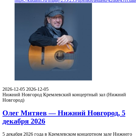
https://kudann.ru/image/255/255/uploads/asdasd/42dde431cda
2026-12-05
2026-12-05
Нижний Новгород
Кремлевский концертный зал (Нижний
Новгород)
Олег Митяев — Нижний Новгород, 5
декабря 2026
5 декабря 2026 года в Кремлевском концертном зале Нижнего