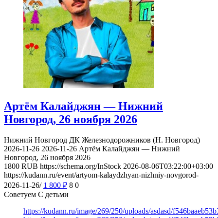
Артём Калайджян — Нижний
Новгород, 26 ноября 2026
Нижний Новгород
ДК Железнодорожников (Н. Новгород)
2026-11-26
2026-11-26
Артём Калайджян — Нижний
Новгород, 26 ноября 2026
1800
RUB
https://schema.org/InStock
2026-08-06T03:22:00+03:00
https://kudann.ru/event/artyom-kalaydzhyan-nizhniy-novgorod-
2026-11-26/
1 800
₽
8
0
Советуем С детьми
https://kudann.ru/image/269/250/uploads/asdasd/f546baaeb53