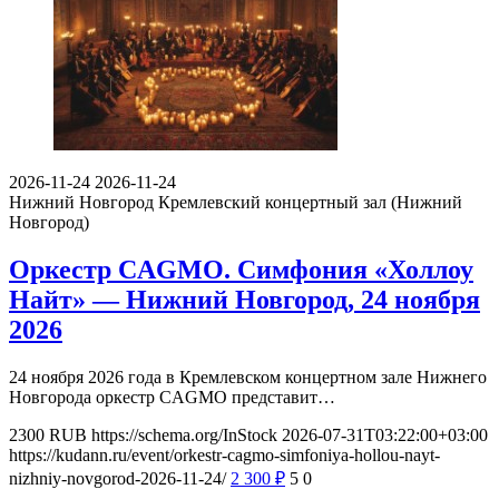
2026-11-24
2026-11-24
Нижний Новгород
Кремлевский концертный зал (Нижний
Новгород)
Оркестр CAGMO. Симфония «Холлоу
Найт» — Нижний Новгород, 24 ноября
2026
24 ноября 2026 года в Кремлевском концертном зале Нижнего
Новгорода оркестр CAGMO представит…
2300
RUB
https://schema.org/InStock
2026-07-31T03:22:00+03:00
https://kudann.ru/event/orkestr-cagmo-simfoniya-hollou-nayt-
nizhniy-novgorod-2026-11-24/
2 300
₽
5
0