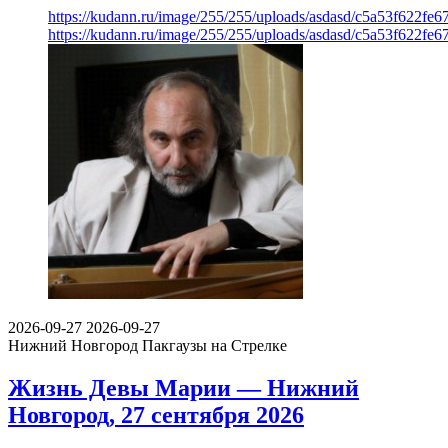
https://kudann.ru/image/255/255/uploads/asdasd/c5a53f622fe
https://kudann.ru/image/255/255/uploads/asdasd/c5a53f622fe
2026-09-27
2026-09-27
Нижний Новгород
Пакгаузы на Стрелке
Жизнь Девы Марии — Нижний
Новгород, 27 сентября 2026