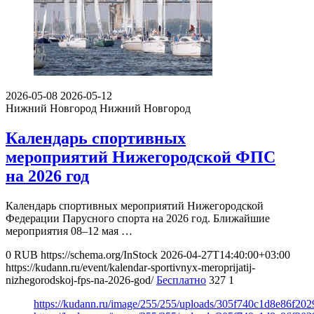
2026-05-08
2026-05-12
Нижний Новгород
Нижний Новгород
Календарь спортивных
мероприятий Нижегородской ФПС
на 2026 год
Календарь спортивных мероприятий Нижегородской
Федерации Парусного спорта на 2026 год. Ближайшие
мероприятия 08–12 мая …
0
RUB
https://schema.org/InStock
2026-04-27T14:40:00+03:00
https://kudann.ru/event/kalendar-sportivnyx-meroprijatij-
nizhegorodskoj-fps-na-2026-god/
Бесплатно
327
1
https://kudann.ru/image/255/255/uploads/305f740c1d8e86f202