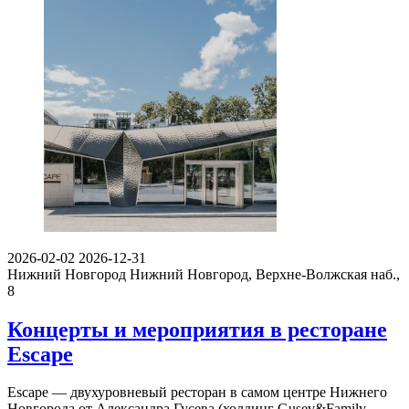
2026-02-02
2026-12-31
Нижний Новгород
Нижний Новгород, Верхне-Волжская наб.,
8
Концерты и мероприятия в ресторане
Escape
Escape — двухуровневый ресторан в самом центре Нижнего
Новгорода от Александра Гусева (холдинг Gusev&Family …