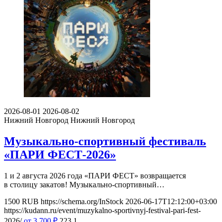
2026-08-01
2026-08-02
Нижний Новгород
Нижний Новгород
Музыкально-спортивный фестиваль
«ПАРИ ФЕСТ-2026»
1 и 2 августа 2026 года «ПАРИ ФЕСТ» возвращается
в столицу закатов! Музыкально-спортивный…
1500
RUB
https://schema.org/InStock
2026-06-17T12:12:00+03:00
https://kudann.ru/event/muzykalno-sportivnyj-festival-pari-fest-
2026/
от 3 700
₽
223
1