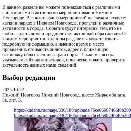
В данном разделе вы можете познакомиться с различными
спортивными и активными мероприятиями в Нижнем
Новгороде. Вас ждет афиша мероприятий на свежем воздухе:
катки в парках в Нижнем Новгороде, прогулки и различные
активности в города. События будут интересны тем, кто не
любит сидеть дома и предпочитает активный образ жизни. О
каждом мероприятии в данном разделе вы можете узнать
подробную информацию, а именно: время и место
проведения, стоимость билетов, адрес и ближайшую
остановку общественного транспорта. Также мы всегда
указываем сайт организаторов, и вы легко можете проверить
актуальность данных нами сведений.
Выбор редакции
2025-10-22
Нижний Новгород
Нижний Новгород, шоссе Жиркомбината,
8а, лит. Б.
https://kudann.ru/image/336/180/uploads/76ce06987466f0b30
https://kudann.ru/image/336/180/uploads/76ce06987466f0b30