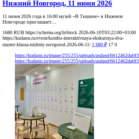
Нижний Новгород, 11 июня 2026
11 июня 2026 года в 16:00 музей «В Тишине» в Нижнем
Новгороде приглашает…
1680
RUB
https://schema.org/InStock
2026-06-10T03:22:00+03:00
https://kudann.ru/event/kombo-interaktivnaya-ekskursiya-dva-
master-klassa-nizhniy-novgorod-2026-06-11/
1 680
₽
17
0
https://kudann.ru/image/255/255/uploads/asdasd/6b12462da0f
https://kudann.ru/image/255/255/uploads/asdasd/6b12462da0f