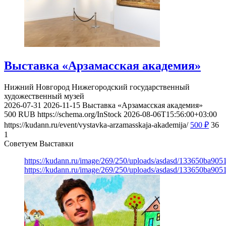
Выставка «Арзамасская академия»
Нижний Новгород
Нижегородский государственный
художественный музей
2026-07-31
2026-11-15
Выставка «Арзамасская академия»
500
RUB
https://schema.org/InStock
2026-08-06T15:56:00+03:00
https://kudann.ru/event/vystavka-arzamasskaja-akademija/
500
₽
36
1
Советуем Выставки
https://kudann.ru/image/269/250/uploads/asdasd/133650ba90
https://kudann.ru/image/269/250/uploads/asdasd/133650ba90