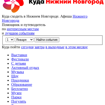
Куда сходить в Нижнем Новгороде. Афиша
Нижнего
Новгорода
Помощник и путеводитель
по
интересным местам
и
лучшим событиям
Куда пойти
сегодня
завтра
в выходные
в этом месяце
Выставки
Фестивали
С детьми
Активный отдых
Музыка
Шоу
Праздники
Образование
Бесплатно
Музеи
Парки
Погулять