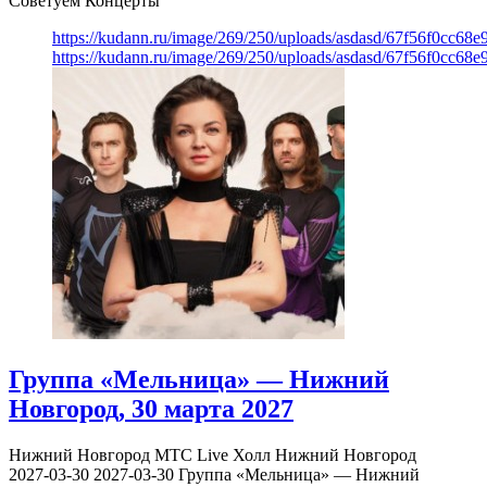
Советуем Концерты
https://kudann.ru/image/269/250/uploads/asdasd/67f56f0cc68
https://kudann.ru/image/269/250/uploads/asdasd/67f56f0cc68
Группа «Мельница» — Нижний
Новгород, 30 марта 2027
Нижний Новгород
МТС Live Холл Нижний Новгород
2027-03-30
2027-03-30
Группа «Мельница» — Нижний