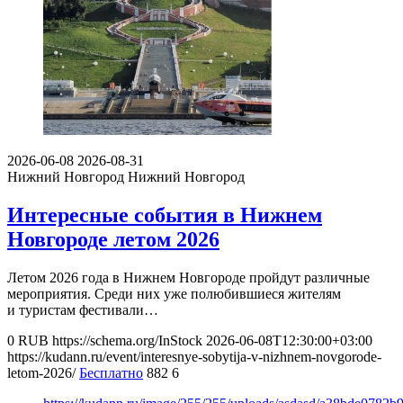
2026-06-08
2026-08-31
Нижний Новгород
Нижний Новгород
Интересные события в Нижнем
Новгороде летом 2026
Летом 2026 года в Нижнем Новгороде пройдут различные
мероприятия. Среди них уже полюбившиеся жителям
и туристам фестивали…
0
RUB
https://schema.org/InStock
2026-06-08T12:30:00+03:00
https://kudann.ru/event/interesnye-sobytija-v-nizhnem-novgorode-
letom-2026/
Бесплатно
882
6