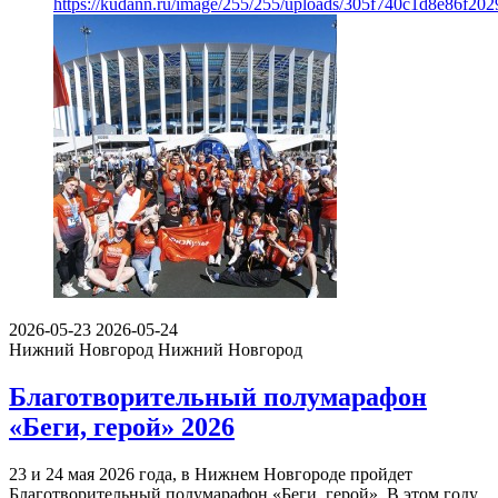
https://kudann.ru/image/255/255/uploads/305f740c1d8e86f202
2026-05-23
2026-05-24
Нижний Новгород
Нижний Новгород
Благотворительный полумарафон
«Беги, герой» 2026
23 и 24 мая 2026 года, в Нижнем Новгороде пройдет
Благотворительный полумарафон «Беги, герой». В этом году