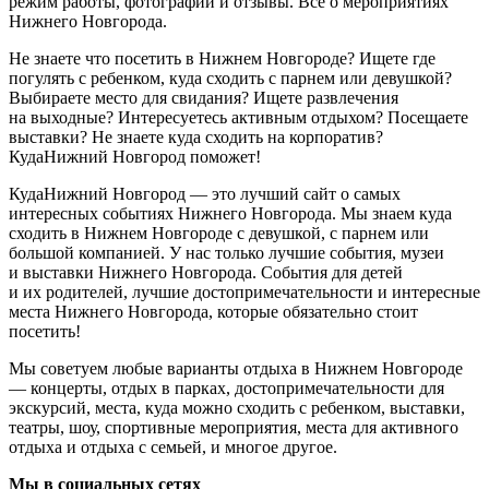
режим работы, фотографии и отзывы. Всё о мероприятиях
Нижнего Новгорода.
Не знаете что посетить в Нижнем Новгороде? Ищете где
погулять с ребенком, куда сходить с парнем или девушкой?
Выбираете место для свидания? Ищете развлечения
на выходные? Интересуетесь активным отдыхом? Посещаете
выставки? Не знаете куда сходить на корпоратив?
КудаНижний Новгород поможет!
КудаНижний Новгород — это лучший сайт о самых
интересных событиях Нижнего Новгорода. Мы знаем куда
сходить в Нижнем Новгороде с девушкой, с парнем или
большой компанией. У нас только лучшие события, музеи
и выставки Нижнего Новгорода. События для детей
и их родителей, лучшие достопримечательности и интересные
места Нижнего Новгорода, которые обязательно стоит
посетить!
Мы советуем любые варианты отдыха в Нижнем Новгороде
— концерты, отдых в парках, достопримечательности для
экскурсий, места, куда можно сходить с ребенком, выставки,
театры, шоу, спортивные мероприятия, места для активного
отдыха и отдыха с семьей, и многое другое.
Мы в социальных сетях