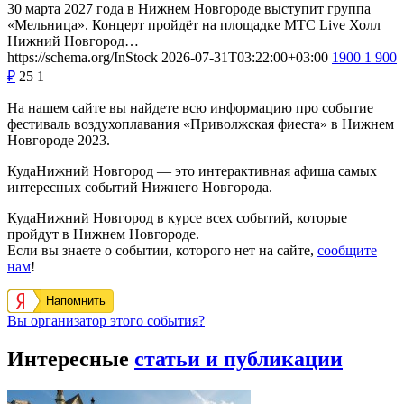
30 марта 2027 года в Нижнем Новгороде выступит группа
«Мельница». Концерт пройдёт на площадке МТС Live Холл
Нижний Новгород…
https://schema.org/InStock
2026-07-31T03:22:00+03:00
1900
1 900
₽
25
1
На нашем сайте вы найдете всю информацию про событие
фестиваль воздухоплавания «Приволжская фиеста» в Нижнем
Новгороде 2023.
КудаНижний Новгород — это интерактивная афиша самых
интересных событий Нижнего Новгорода.
КудаНижний Новгород в курсе всех событий, которые
пройдут в Нижнем Новгороде.
Если вы знаете о событии, которого нет на сайте,
сообщите
нам
!
Напомнить
Вы организатор этого события?
Интересные
статьи и публикации