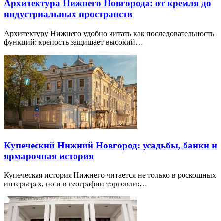
Архитектура Нижнего Новгорода: от кремля до
индустриальных пространств
Архитектуру Нижнего удобно читать как последовательность
функций: крепость защищает высокий…
Купеческий Нижний Новгород: усадьбы, банки и
ярмарочная история
Купеческая история Нижнего читается не только в роскошных
интерьерах, но и в географии торговли:…