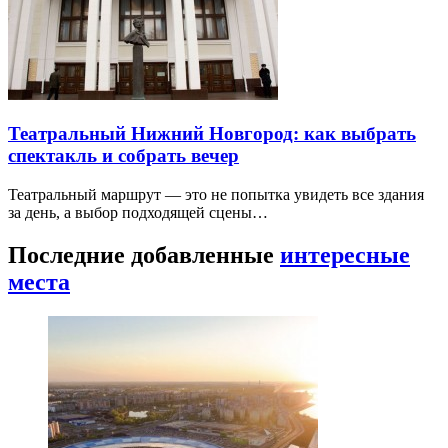
Театральный Нижний Новгород: как выбрать
спектакль и собрать вечер
Театральный маршрут — это не попытка увидеть все здания
за день, а выбор подходящей сцены…
Последние добавленные
интересные
места