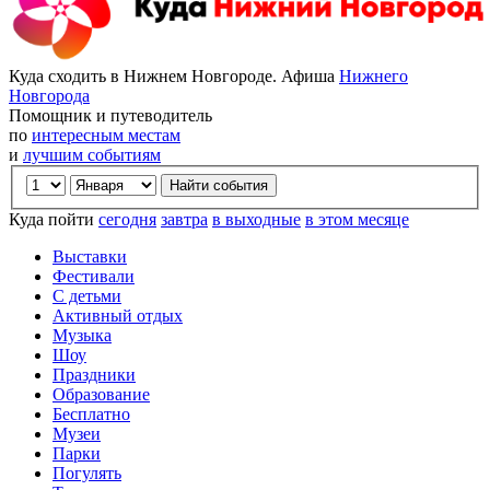
Куда сходить в Нижнем Новгороде. Афиша
Нижнего
Новгорода
Помощник и путеводитель
по
интересным местам
и
лучшим событиям
Куда пойти
сегодня
завтра
в выходные
в этом месяце
Выставки
Фестивали
С детьми
Активный отдых
Музыка
Шоу
Праздники
Образование
Бесплатно
Музеи
Парки
Погулять