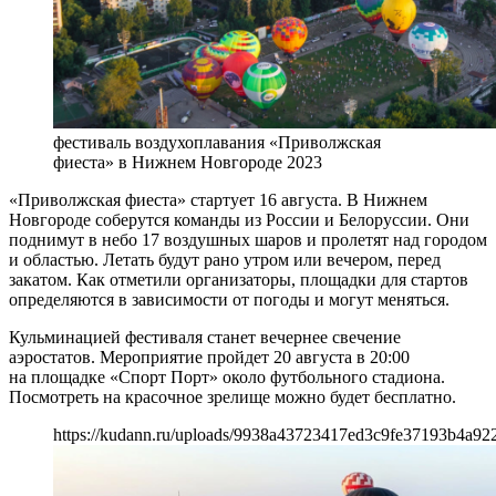
фестиваль воздухоплавания «Приволжская
фиеста» в Нижнем Новгороде 2023
«Приволжская фиеста» стартует 16 августа. В Нижнем
Новгороде соберутся команды из России и Белоруссии. Они
поднимут в небо 17 воздушных шаров и пролетят над городом
и областью. Летать будут рано утром или вечером, перед
закатом. Как отметили организаторы, площадки для стартов
определяются в зависимости от погоды и могут меняться.
Кульминацией фестиваля станет вечернее свечение
аэростатов. Мероприятие пройдет 20 августа в 20:00
на площадке «Спорт Порт» около футбольного стадиона.
Посмотреть на красочное зрелище можно будет бесплатно.
https://kudann.ru/uploads/9938a43723417ed3c9fe37193b4a92