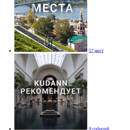
57 мест
9 событий