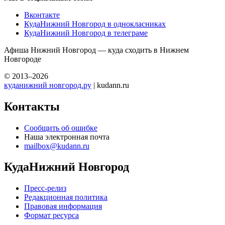
Вконтакте
КудаНижний Новгород в однокласниках
КудаНижний Новгород в телеграме
Афиша Нижний Новгород — куда сходить в Нижнем
Новгороде
© 2013–2026
куданижний новгород.ру
| kudann.ru
Контакты
Сообщить об ошибке
Наша электронная почта
mailbox@kudann.ru
КудаНижний Новгород
Пресс-релиз
Редакционная политика
Правовая информация
Формат ресурса