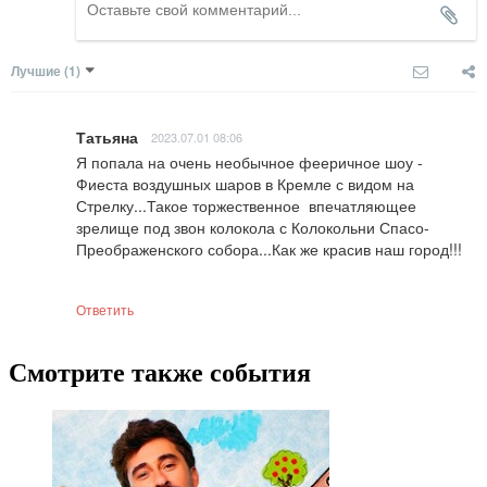
Лучшие
(1)
Татьяна
2023.07.01 08:06
Я попала на очень необычное фееричное шоу - 
Фиеста воздушных шаров в Кремле с видом на 
Стрелку...Такое торжественное  впечатляющее 
зрелище под звон колокола с Колокольни Спасо-
Преображенского собора...Как же красив наш город!!!
Ответить
Смотрите также события