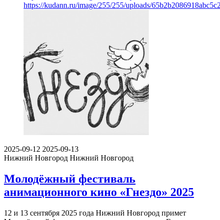
https://kudann.ru/image/255/255/uploads/65b2b2086918abc5
2025-09-12
2025-09-13
Нижний Новгород
Нижний Новгород
Молодёжный фестиваль
анимационного кино «Гнездо» 2025
12 и 13 сентября 2025 года Нижний Новгород примет