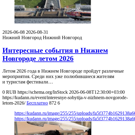
2026-06-08
2026-08-31
Нижний Новгород
Нижний Новгород
Интересные события в Нижнем
Новгороде летом 2026
Летом 2026 года в Нижнем Новгороде пройдут различные
мероприятия. Среди них уже полюбившиеся жителям
и туристам фестивали…
0
RUB
https://schema.org/InStock
2026-06-08T12:30:00+03:00
https://kudann.ru/event/interesnye-sobytija-v-nizhnem-novgorode-
letom-2026/
Бесплатно
872
6
https://kudann.ru/image/255/255/uploads/fa5f3774b1629138a
https://kudann.ru/image/255/255/uploads/fa5f3774b1629138a