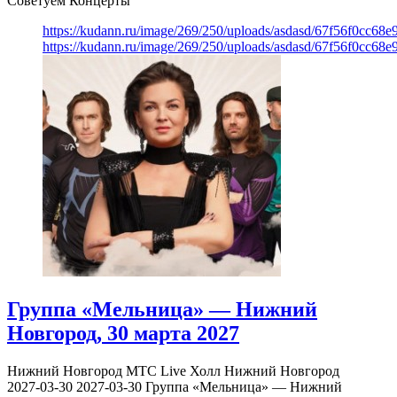
Советуем Концерты
https://kudann.ru/image/269/250/uploads/asdasd/67f56f0cc68
https://kudann.ru/image/269/250/uploads/asdasd/67f56f0cc68
Группа «Мельница» — Нижний
Новгород, 30 марта 2027
Нижний Новгород
МТС Live Холл Нижний Новгород
2027-03-30
2027-03-30
Группа «Мельница» — Нижний