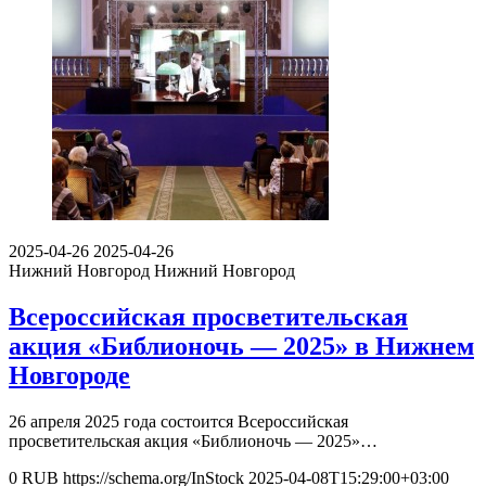
2025-04-26
2025-04-26
Нижний Новгород
Нижний Новгород
Всероссийская просветительская
акция «Библионочь — 2025» в Нижнем
Новгороде
26 апреля 2025 года состоится Всероссийская
просветительская акция «Библионочь — 2025»…
0
RUB
https://schema.org/InStock
2025-04-08T15:29:00+03:00