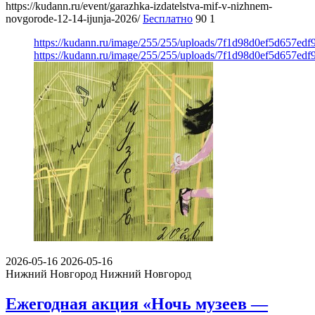
https://kudann.ru/event/garazhka-izdatelstva-mif-v-nizhnem-
novgorode-12-14-ijunja-2026/
Бесплатно
90
1
https://kudann.ru/image/255/255/uploads/7f1d98d0ef5d657ed
https://kudann.ru/image/255/255/uploads/7f1d98d0ef5d657ed
2026-05-16
2026-05-16
Нижний Новгород
Нижний Новгород
Ежегодная акция «Ночь музеев —