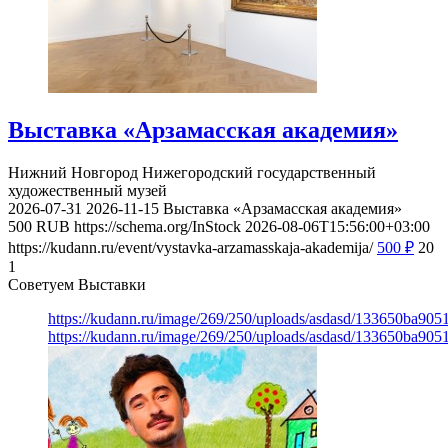
Выставка «Арзамасская академия»
Нижний Новгород
Нижегородский государственный
художественный музей
2026-07-31
2026-11-15
Выставка «Арзамасская академия»
500
RUB
https://schema.org/InStock
2026-08-06T15:56:00+03:00
https://kudann.ru/event/vystavka-arzamasskaja-akademija/
500
₽
20
1
Советуем Выставки
https://kudann.ru/image/269/250/uploads/asdasd/133650ba90
https://kudann.ru/image/269/250/uploads/asdasd/133650ba90