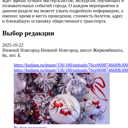
ждет афиша лучших мастер-классов, экскурсий, обучающих и
познавательных событий города. О каждом мероприятии в
данном разделе вы можете узнать подробную информацию, а
именно: время и место проведения, стоимость билетов, адрес
и ближайшую остановку общественного транспорта.
Выбор редакции
2025-10-22
Нижний Новгород
Нижний Новгород, шоссе Жиркомбината,
8а, лит. Б.
https://kudann.ru/image/336/180/uploads/76ce06987466f0b30
https://kudann.ru/image/336/180/uploads/76ce06987466f0b30
Выбор редакции