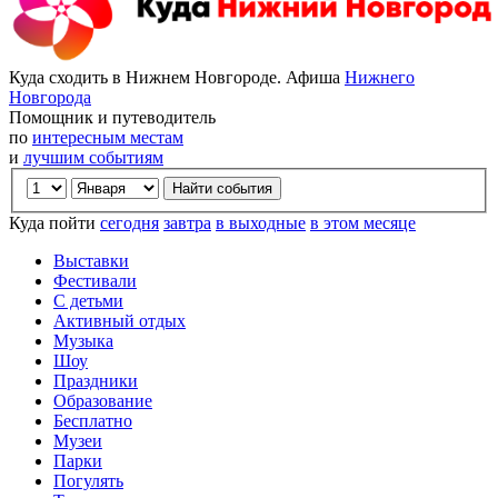
Куда сходить в Нижнем Новгороде. Афиша
Нижнего
Новгорода
Помощник и путеводитель
по
интересным местам
и
лучшим событиям
Куда пойти
сегодня
завтра
в выходные
в этом месяце
Выставки
Фестивали
С детьми
Активный отдых
Музыка
Шоу
Праздники
Образование
Бесплатно
Музеи
Парки
Погулять