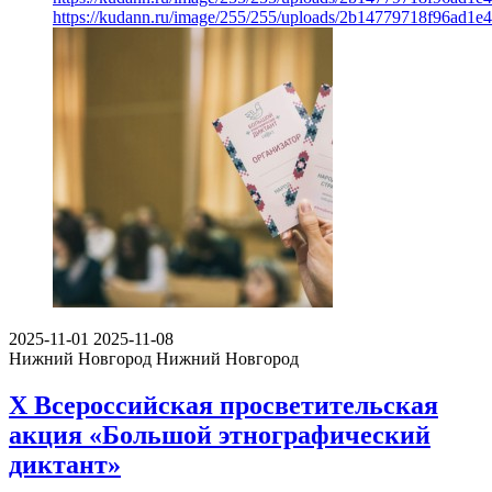
https://kudann.ru/image/255/255/uploads/2b14779718f96ad1e
2025-11-01
2025-11-08
Нижний Новгород
Нижний Новгород
X Всероссийская просветительская
акция «Большой этнографический
диктант»