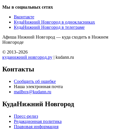
Мы в социальных сетях
Вконтакте
КудаНижний Новгород в однокласниках
КудаНижний Новгород в телеграме
Афиша Нижний Новгород — куда сходить в Нижнем
Новгороде
© 2013–2026
куданижний новгород.ру
| kudann.ru
Контакты
Сообщить об ошибке
Наша электронная почта
mailbox@kudann.ru
КудаНижний Новгород
Пресс-релиз
Редакционная политика
Правовая информация