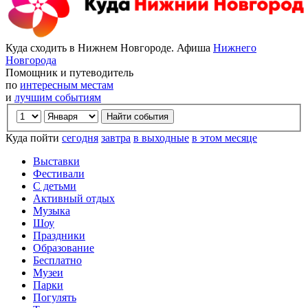
Куда сходить в Нижнем Новгороде. Афиша
Нижнего
Новгорода
Помощник и путеводитель
по
интересным местам
и
лучшим событиям
Куда пойти
сегодня
завтра
в выходные
в этом месяце
Выставки
Фестивали
С детьми
Активный отдых
Музыка
Шоу
Праздники
Образование
Бесплатно
Музеи
Парки
Погулять