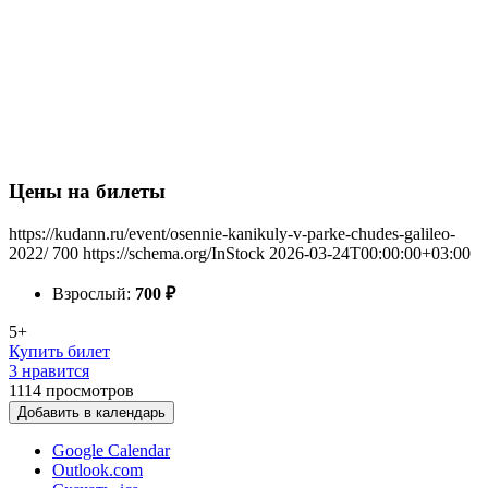
Цены на билеты
https://kudann.ru/event/osennie-kanikuly-v-parke-chudes-galileo-
2022/
700
https://schema.org/InStock
2026-03-24T00:00:00+03:00
Взрослый:
700
₽
5+
Купить билет
3 нравится
1114
просмотров
Добавить в календарь
Google Calendar
Outlook.com