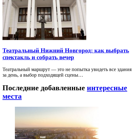
Театральный Нижний Новгород: как выбрать
спектакль и собрать вечер
Театральный маршрут — это не попытка увидеть все здания
за день, а выбор подходящей сцены…
Последние добавленные
интересные
места