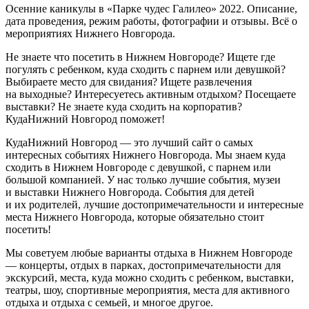
Осенние каникулы в «Парке чудес Галилео» 2022. Описание,
дата проведения, режим работы, фотографии и отзывы. Всё о
мероприятиях Нижнего Новгорода.
Не знаете что посетить в Нижнем Новгороде? Ищете где
погулять с ребенком, куда сходить с парнем или девушкой?
Выбираете место для свидания? Ищете развлечения
на выходные? Интересуетесь активным отдыхом? Посещаете
выставки? Не знаете куда сходить на корпоратив?
КудаНижний Новгород поможет!
КудаНижний Новгород — это лучший сайт о самых
интересных событиях Нижнего Новгорода. Мы знаем куда
сходить в Нижнем Новгороде с девушкой, с парнем или
большой компанией. У нас только лучшие события, музеи
и выставки Нижнего Новгорода. События для детей
и их родителей, лучшие достопримечательности и интересные
места Нижнего Новгорода, которые обязательно стоит
посетить!
Мы советуем любые варианты отдыха в Нижнем Новгороде
— концерты, отдых в парках, достопримечательности для
экскурсий, места, куда можно сходить с ребенком, выставки,
театры, шоу, спортивные мероприятия, места для активного
отдыха и отдыха с семьей, и многое другое.