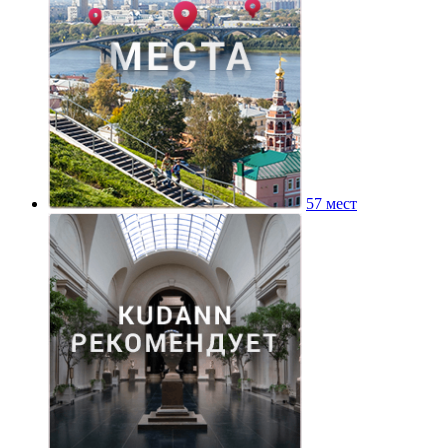
57 мест