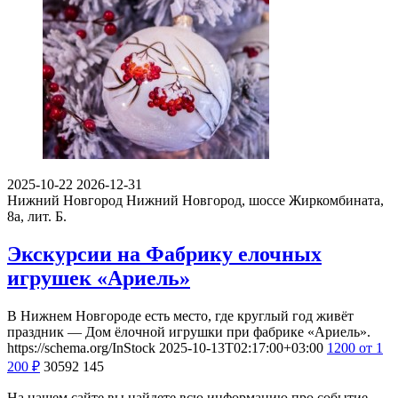
2025-10-22
2026-12-31
Нижний Новгород
Нижний Новгород, шоссе Жиркомбината,
8а, лит. Б.
Экскурсии на Фабрику елочных
игрушек «Ариель»
В Нижнем Новгороде есть место, где круглый год живёт
праздник — Дом ёлочной игрушки при фабрике «Ариель».
https://schema.org/InStock
2025-10-13T02:17:00+03:00
1200
от 1
200
₽
30592
145
На нашем сайте вы найдете всю информацию про событие