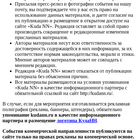
Присылая пресс-релиз и фотографии события на нашу
почту, вы подтверждаете что у вас есть право на
использование данных материалов, и даете согласие на
их публикацию и размещение в открытом доступе на
сайте «Kuda NN». Редакция оставляет за собой право
производить сокращение и редакционные изменения
присланных материалов.
Авторы материалов несут всю ответственность за
достоверность содержащейся в них информации, за их
соответствие нормам законодательства, морали и этики.
Мнение авторов материалов может не совпадать с
мнением редакции.
Редакция «Kuda NN» может отказаться от публикации
материала без объяснения причин.
Все материалы размещаются на условии упоминания
«Kuda NN» в качестве информационного партнера с
обязательной ссылкой на сайт http://kudann.ru/.
В случае, если для мероприятия изготавливается рекламная
полиграфия (реклама, баннеры, штендеры), обязательно
упоминание kudann.ru в качестве информационного
партнера и размещение
логотипа КудаНН
.
События коммерческой направленности публикуются на
сайте только на правах рекламы на коммерческой основе.