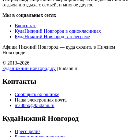
отдыха и отдыха с семьей, и многое другое.
Мы в социальных сетях
Вконтакте
КудаНижний Новгород в однокласниках
КудаНижний Новгород в телеграме
Афиша Нижний Новгород — куда сходить в Нижнем
Новгороде
© 2013–2026
куданижний новгород.ру
| kudann.ru
Контакты
Сообщить об ошибке
Наша электронная почта
mailbox@kudann.ru
КудаНижний Новгород
Пресс-релиз
Редакционная политика