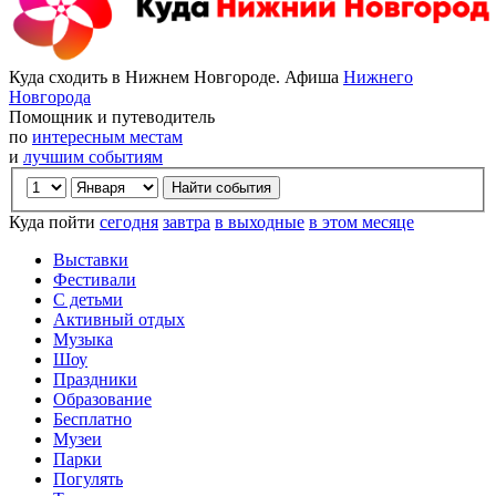
Куда сходить в Нижнем Новгороде. Афиша
Нижнего
Новгорода
Помощник и путеводитель
по
интересным местам
и
лучшим событиям
Куда пойти
сегодня
завтра
в выходные
в этом месяце
Выставки
Фестивали
С детьми
Активный отдых
Музыка
Шоу
Праздники
Образование
Бесплатно
Музеи
Парки
Погулять