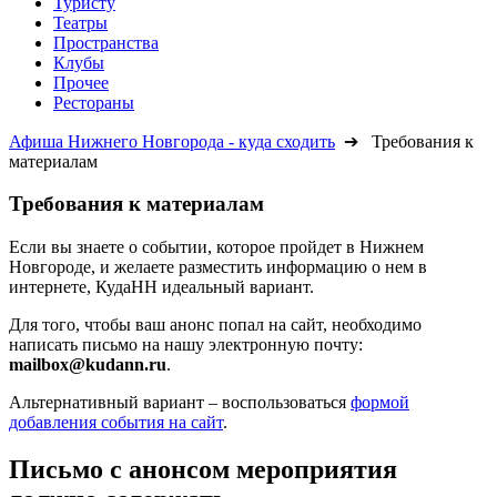
Туристу
Театры
Пространства
Клубы
Прочее
Рестораны
Афиша Нижнего Новгорода - куда сходить
➔ Требования к
материалам
Требования к материалам
Если вы знаете о событии, которое пройдет в Нижнем
Новгороде, и желаете разместить информацию о нем в
интернете, КудаНН идеальный вариант.
Для того, чтобы ваш анонс попал на сайт, необходимо
написать письмо на нашу электронную почту:
mailbox@kudann.ru
.
Альтернативный вариант – воспользоваться
формой
добавления события на сайт
.
Письмо с анонсом мероприятия