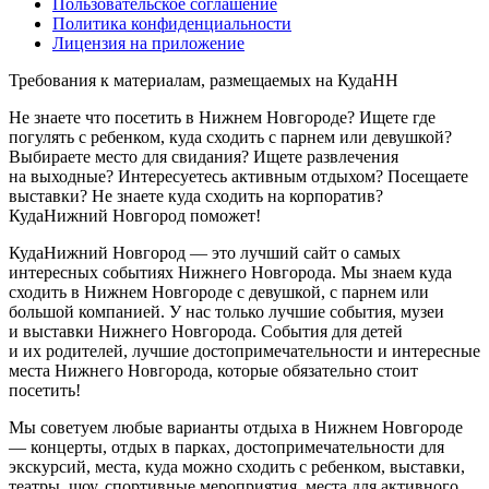
Пользовательское соглашение
Политика конфиденциальности
Лицензия на приложение
Требования к материалам, размещаемых на КудаНН
Не знаете что посетить в Нижнем Новгороде? Ищете где
погулять с ребенком, куда сходить с парнем или девушкой?
Выбираете место для свидания? Ищете развлечения
на выходные? Интересуетесь активным отдыхом? Посещаете
выставки? Не знаете куда сходить на корпоратив?
КудаНижний Новгород поможет!
КудаНижний Новгород — это лучший сайт о самых
интересных событиях Нижнего Новгорода. Мы знаем куда
сходить в Нижнем Новгороде с девушкой, с парнем или
большой компанией. У нас только лучшие события, музеи
и выставки Нижнего Новгорода. События для детей
и их родителей, лучшие достопримечательности и интересные
места Нижнего Новгорода, которые обязательно стоит
посетить!
Мы советуем любые варианты отдыха в Нижнем Новгороде
— концерты, отдых в парках, достопримечательности для
экскурсий, места, куда можно сходить с ребенком, выставки,
театры, шоу, спортивные мероприятия, места для активного