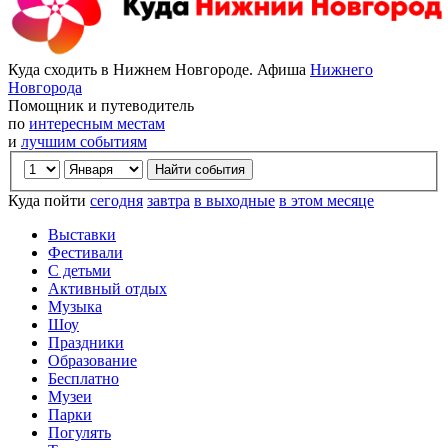
Куда сходить в Нижнем Новгороде. Афиша
Нижнего
Новгорода
Помощник и путеводитель
по
интересным местам
и
лучшим событиям
Куда пойти
сегодня
завтра
в выходные
в этом месяце
Выставки
Фестивали
С детьми
Активный отдых
Музыка
Шоу
Праздники
Образование
Бесплатно
Музеи
Парки
Погулять