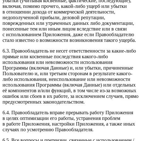
убытки (учитывая косвенные, фактические, последующие),
включая, помимо прочего, какой-либо ущерб или убытки
в отношении дохода от коммерческой деятельности,
недополученной прибыли, деловой репутации,
поврежденных или утраченных данных либо документации,
понесенные тем или иным лицом вследствие или в связи
с использованием Приложения, даже если Правообладателю
стало известно о возможности возникновения такого ущерба.
6.3. Правообладатель не несет ответственности за какие-либо
прямые или косвенные последствия какого-либо
использования или невозможности использования
Программы (включая Данные) и, или убытки, причиненные
Пользователю и, или третьим сторонам в результате какого-
либо использования, неиспользование или невозможности
использования Программы (включая Данные) или отдельных
её компонентов и/или функций, в том числе из-за возможных
ошибок или сбоев в их работе, за исключением случаев, прямо
предусмотренных законодательством.
6.4. Правообладатель вправе прерывать работу Приложения
в целях оптимизации его работы, устранения проблем
в работе Приложения, настройки Приложения, а также иных
случаях по усмотрению Правообладателя.
6.5. Все вопросы и претензии, связанные с использованием /