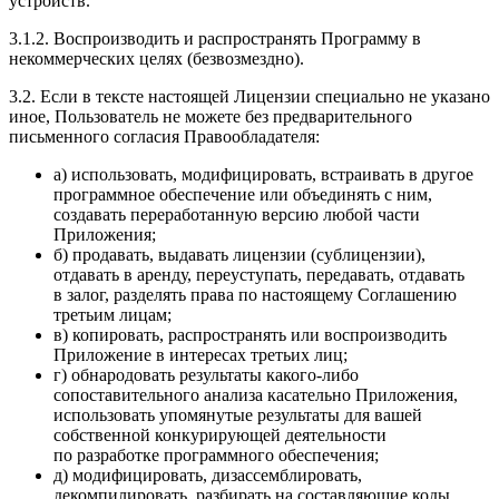
устройств.
3.1.2. Воспроизводить и распространять Программу в
некоммерческих целях (безвозмездно).
3.2. Если в тексте настоящей Лицензии специально не указано
иное, Пользователь не можете без предварительного
письменного согласия Правообладателя:
а) использовать, модифицировать, встраивать в другое
программное обеспечение или объединять с ним,
создавать переработанную версию любой части
Приложения;
б) продавать, выдавать лицензии (сублицензии),
отдавать в аренду, переуступать, передавать, отдавать
в залог, разделять права по настоящему Соглашению
третьим лицам;
в) копировать, распространять или воспроизводить
Приложение в интересах третьих лиц;
г) обнародовать результаты какого-либо
сопоставительного анализа касательно Приложения,
использовать упомянутые результаты для вашей
собственной конкурирующей деятельности
по разработке программного обеспечения;
д) модифицировать, дизассемблировать,
декомпилировать, разбирать на составляющие коды,