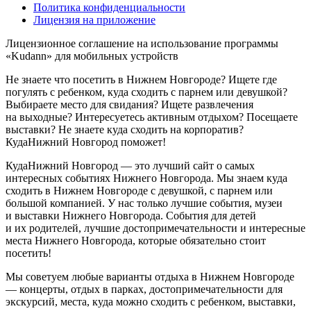
Политика конфиденциальности
Лицензия на приложение
Лицензионное соглашение на использование программы
«Kudann» для мобильных устройств
Не знаете что посетить в Нижнем Новгороде? Ищете где
погулять с ребенком, куда сходить с парнем или девушкой?
Выбираете место для свидания? Ищете развлечения
на выходные? Интересуетесь активным отдыхом? Посещаете
выставки? Не знаете куда сходить на корпоратив?
КудаНижний Новгород поможет!
КудаНижний Новгород — это лучший сайт о самых
интересных событиях Нижнего Новгорода. Мы знаем куда
сходить в Нижнем Новгороде с девушкой, с парнем или
большой компанией. У нас только лучшие события, музеи
и выставки Нижнего Новгорода. События для детей
и их родителей, лучшие достопримечательности и интересные
места Нижнего Новгорода, которые обязательно стоит
посетить!
Мы советуем любые варианты отдыха в Нижнем Новгороде
— концерты, отдых в парках, достопримечательности для
экскурсий, места, куда можно сходить с ребенком, выставки,