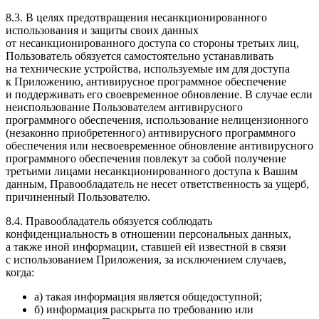
8.3. В целях предотвращения несанкционированного
использования и защиты своих данных
от несанкционированного доступа со стороны третьих лиц,
Пользователь обязуется самостоятельно устанавливать
на технические устройства, используемые им для доступа
к Приложению, антивирусное программное обеспечение
и поддерживать его своевременное обновление. В случае если
неиспользование Пользователем антивирусного
программного обеспечения, использование нелицензионного
(незаконно приобретенного) антивирусного программного
обеспечения или несвоевременное обновление антивирусного
программного обеспечения повлекут за собой получение
третьими лицами несанкционированного доступа к Вашим
данным, Правообладатель не несет ответственность за ущерб,
причиненный Пользователю.
8.4. Правообладатель обязуется соблюдать
конфиденциальность в отношении персональных данных,
а также иной информации, ставшей ей известной в связи
с использованием Приложения, за исключением случаев,
когда:
а) такая информация является общедоступной;
б) информация раскрыта по требованию или