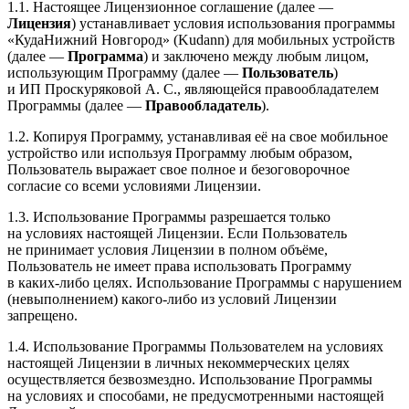
1.1. Настоящее Лицензионное соглашение (далее —
Лицензия
) устанавливает условия использования программы
«КудаНижний Новгород» (Kudann) для мобильных устройств
(далее —
Программа
) и заключено между любым лицом,
использующим Программу (далее —
Пользователь
)
и ИП Проскуряковой А. С., являющейся правообладателем
Программы (далее —
Правообладатель
).
1.2. Копируя Программу, устанавливая её на свое мобильное
устройство или используя Программу любым образом,
Пользователь выражает свое полное и безоговорочное
согласие со всеми условиями Лицензии.
1.3. Использование Программы разрешается только
на условиях настоящей Лицензии. Если Пользователь
не принимает условия Лицензии в полном объёме,
Пользователь не имеет права использовать Программу
в каких-либо целях. Использование Программы с нарушением
(невыполнением) какого-либо из условий Лицензии
запрещено.
1.4. Использование Программы Пользователем на условиях
настоящей Лицензии в личных некоммерческих целях
осуществляется безвозмездно. Использование Программы
на условиях и способами, не предусмотренными настоящей