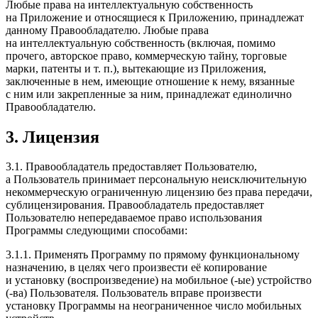
Любые права на интеллектуальную собственность
на Приложение и относящиеся к Приложению, принадлежат
данному Правообладателю. Любые права
на интеллектуальную собственность (включая, помимо
прочего, авторское право, коммерческую тайну, торговые
марки, патенты и т. п.), вытекающие из Приложения,
заключенные в нем, имеющие отношение к нему, вязанные
с ним или закрепленные за ним, принадлежат единолично
Правообладателю.
3. Лицензия
3.1. Правообладатель предоставляет Пользователю,
а Пользователь принимает персональную неисключительную
некоммерческую ограниченную лицензию без права передачи,
cублицензирования. Правообладатель предоставляет
Пользователю непередаваемое право использования
Программы следующими способами:
3.1.1. Применять Программу по прямому функциональному
назначению, в целях чего произвести её копирование
и установку (воспроизведение) на мобильное (-ые) устройство
(-ва) Пользователя. Пользователь вправе произвести
установку Программы на неограниченное число мобильных