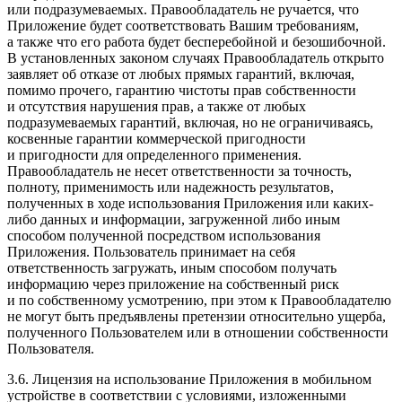
или подразумеваемых. Правообладатель не ручается, что
Приложение будет соответствовать Вашим требованиям,
а также что его работа будет бесперебойной и безошибочной.
В установленных законом случаях Правообладатель открыто
заявляет об отказе от любых прямых гарантий, включая,
помимо прочего, гарантию чистоты прав собственности
и отсутствия нарушения прав, а также от любых
подразумеваемых гарантий, включая, но не ограничиваясь,
косвенные гарантии коммерческой пригодности
и пригодности для определенного применения.
Правообладатель не несет ответственности за точность,
полноту, применимость или надежность результатов,
полученных в ходе использования Приложения или каких-
либо данных и информации, загруженной либо иным
способом полученной посредством использования
Приложения. Пользователь принимает на себя
ответственность загружать, иным способом получать
информацию через приложение на собственный риск
и по собственному усмотрению, при этом к Правообладателю
не могут быть предъявлены претензии относительно ущерба,
полученного Пользователем или в отношении собственности
Пользователя.
3.6. Лицензия на использование Приложения в мобильном
устройстве в соответствии с условиями, изложенными