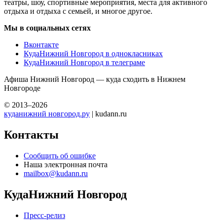
театры, шоу, спортивные мероприятия, места для активного
отдыха и отдыха с семьей, и многое другое.
Мы в социальных сетях
Вконтакте
КудаНижний Новгород в однокласниках
КудаНижний Новгород в телеграме
Афиша Нижний Новгород — куда сходить в Нижнем
Новгороде
© 2013–2026
куданижний новгород.ру
| kudann.ru
Контакты
Сообщить об ошибке
Наша электронная почта
mailbox@kudann.ru
КудаНижний Новгород
Пресс-релиз