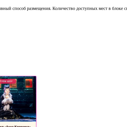
ивный способ размещения. Количество доступных мест в блоке 