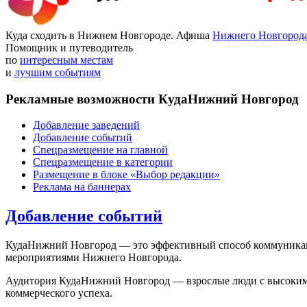
Куда сходить в Нижнем Новгороде. Афиша
Нижнего Новгород
Помощник и путеводитель
по
интересным местам
и
лучшим событиям
Рекламные возможности КудаНижний Новгород
Добавление заведений
Добавление событий
Спецразмещение на главной
Спецразмещение в категории
Размещение в блоке «Выбор редакции»
Реклама на баннерах
Добавление событий
КудаНижний Новгород — это эффективный способ коммуникации
мероприятиями Нижнего Новгорода.
Аудитория КудаНижний Новгород — взрослые люди с высоким до
коммерческого успеха.