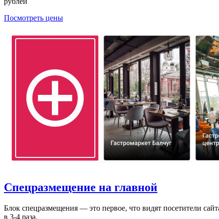
рублей
Посмотреть цены
Спецразмещение на главной
Блок спецразмещения — это первое, что видят посетители сай
в 3-4 раза.