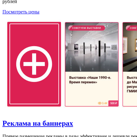
рублей
Посмотреть цены
Реклама на баннерах
Прямое размещение рекламы в разы эффективнее и дешевле ре