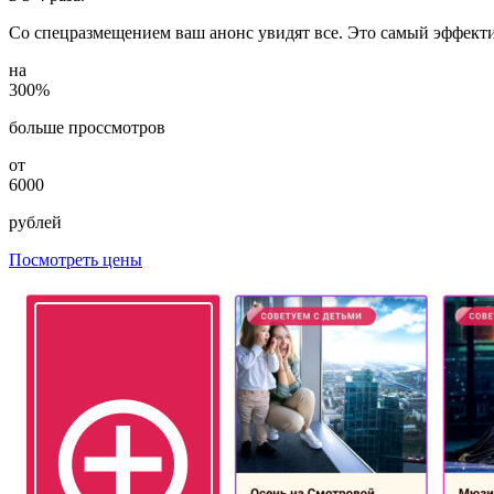
Со спецразмещением ваш анонс увидят все. Это самый эффект
на
300%
больше проссмотров
от
6000
рублей
Посмотреть цены