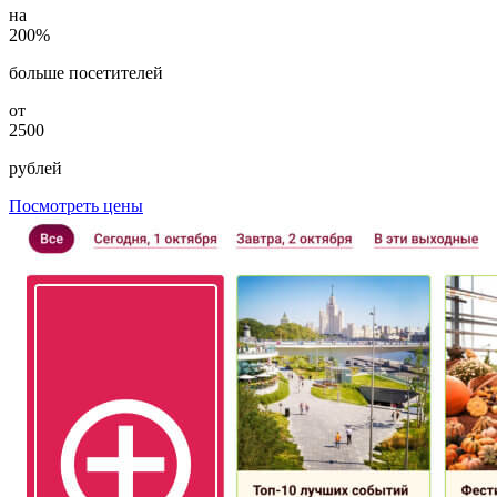
на
200%
больше посетителей
от
2500
рублей
Посмотреть цены