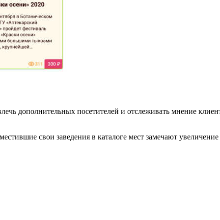
лечь дополнительных посетителей и отслеживать мнение клиент
зместившие свои заведения в каталоге мест замечают увеличени