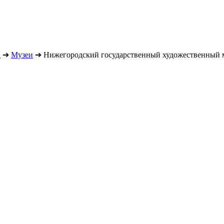
а
➔
Музеи
➔
Нижегородский государственный художественный 