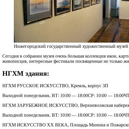
Нижегородский государственный художественный музей
Сегодня в собрании музея очень большая коллекция икон, карт
живописцев, интересные фестивали посвященные не только жи
НГХМ здания:
НГХМ РУССКОЕ ИСКУССТВО, Кремль, корпус 3П
Выходной понедельник. ВТ: 10:00 — 18:00СР: 10:00 — 18:00ЧТ:
НГХМ ЗАРУБЕЖНОЕ ИСКУССТВО, Верхневолжская набережн
Выходной понедельник. ВТ: 10:00 — 18:00СР: 10:00 — 18:00ЧТ:
НГХМ ИСКУССТВО XX ВЕКА, Площадь Минина и Пожарског