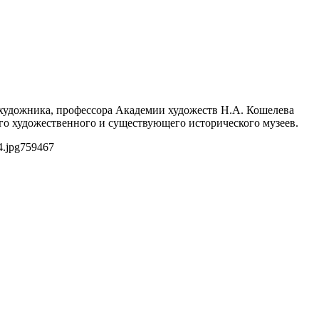
художника, профессора Академии художеств Н.А. Кошелева
го художественного и существующего исторического музеев.
.jpg
759
467