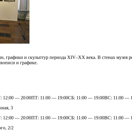
ин, графики и скульптур периода XIV–XX века. В стенах музея 
вописи и графике.
 12:00 — 20:00ПТ: 11:00 — 19:00СБ: 11:00 — 19:00ВС: 11:00 — 
ая, 3
 12:00 — 20:00ПТ: 11:00 — 19:00СБ: 11:00 — 19:00ВС: 11:00 — 
о, 2/2