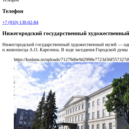
Телефон
+7 (910) 130-02-84
Нижегородский государственный художественный
Нижегородский государственный художественный музей — один
и живописца А.О. Карелина. В ходе заседания Городской думы
https://kudann.ru/uploads/71279d6e9d2998e7723d36f557327d