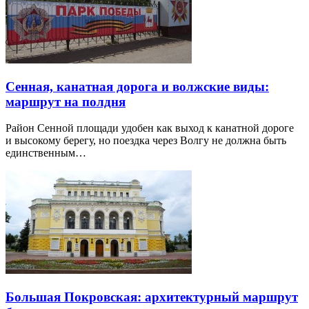
Сенная, канатная дорога и волжские виды:
маршрут на полдня
Район Сенной площади удобен как выход к канатной дороге
и высокому берегу, но поездка через Волгу не должна быть
единственным…
Большая Покровская: архитектурный маршрут