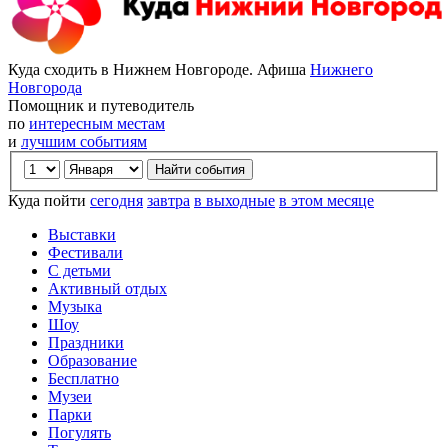
Куда сходить в Нижнем Новгороде. Афиша
Нижнего
Новгорода
Помощник и путеводитель
по
интересным местам
и
лучшим событиям
Куда пойти
сегодня
завтра
в выходные
в этом месяце
Выставки
Фестивали
С детьми
Активный отдых
Музыка
Шоу
Праздники
Образование
Бесплатно
Музеи
Парки
Погулять