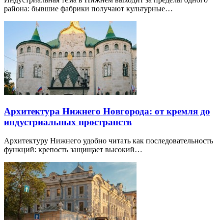
района: бывшие фабрики получают культурные…
Архитектура Нижнего Новгорода: от кремля до
индустриальных пространств
Архитектуру Нижнего удобно читать как последовательность
функций: крепость защищает высокий…