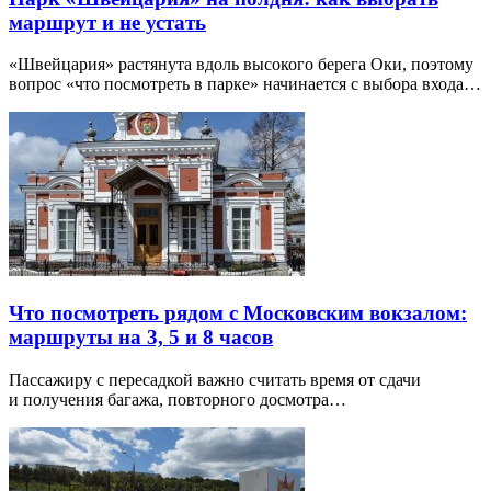
маршрут и не устать
«Швейцария» растянута вдоль высокого берега Оки, поэтому
вопрос «что посмотреть в парке» начинается с выбора входа…
Что посмотреть рядом с Московским вокзалом:
маршруты на 3, 5 и 8 часов
Пассажиру с пересадкой важно считать время от сдачи
и получения багажа, повторного досмотра…