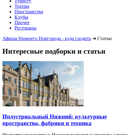
Туристу
Театры
Пространства
Клубы
Прочее
Рестораны
Афиша Нижнего Новгорода - куда сходить
➔
Статьи
Интересные подборки и статьи
Индустриальный Нижний: культурные
пространства, фабрики и техника
Индустриальная тема в Нижнем выходит за пределы одного