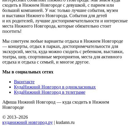
сходить в Нижнем Новгороде с девушкой, с парнем или
большой компанией. У нас только лучшие события, музеи
и выставки Нижнего Новгорода. События для детей
и их родителей, лучшие достопримечательности и интересные
места Нижнего Новгорода, которые обязательно стоит
посетить!
Мы советуем любые варианты отдыха в Нижнем Новгороде
— концерты, отдых в парках, достопримечательности для
экскурсий, места, куда можно сходить с ребенком, выставки,
театры, шоу, спортивные мероприятия, места для активного
отдыха и отдыха с семьей, и многое другое.
Мы в социальных сетях
Вконтакте
КудаНижний Новгород в однокласниках
КудаНижний Новгород в телеграме
Афиша Нижний Новгород — куда сходить в Нижнем
Новгороде
© 2013–2026
куданижний новгород.ру
| kudann.ru