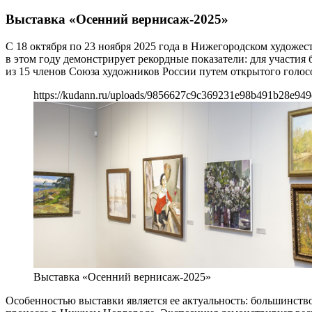
Выставка «Осенний вернисаж-2025»
С 18 октября по 23 ноября 2025 года в Нижегородском художе
в этом году демонстрирует рекордные показатели: для участия
из 15 членов Союза художников России путем открытого голос
https://kudann.ru/uploads/9856627c9c369231e98b491b28e949
Выставка «Осенний вернисаж-2025»
Особенностью выставки является ее актуальность: большинств