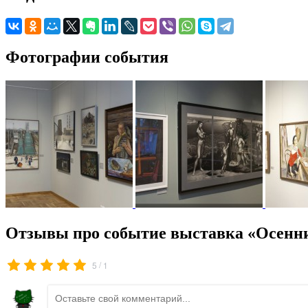
Фотографии события
Отзывы про событие выставка «Осенни
/
5
1