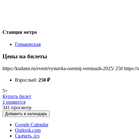
Станция метро
Горьковская
Цены на билеты
https://kudann.ru/event/vystavka-osennij-vernisazh-2025/
250
https:/
Взрослый:
250
₽
5+
Купить билет
1 нравится
341
просмотр
Добавить в календарь
Google Calendar
Outlook.com
Скачать .ics