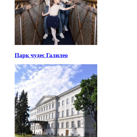
Парк чудес Галилео