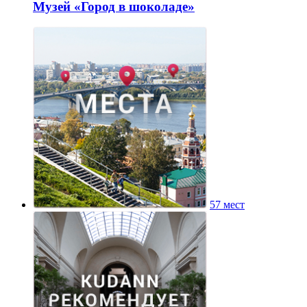
Музей «Город в шоколаде»
57 мест