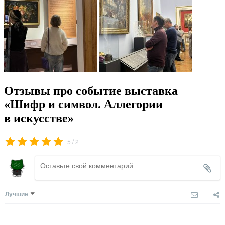
Отзывы про событие выставка
«Шифр и символ. Аллегории
в искусстве»
/
5
2
Лучшие