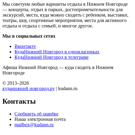
Мы советуем любые варианты отдыха в Нижнем Новгороде
— концерты, отдых в парках, достопримечательности для
экскурсий, места, куда можно сходить с ребенком, выставки,
театры, шоу, спортивные мероприятия, места для активного
отдыха и отдыха с семьей, и многое другое.
Мы в социальных сетях
Вконтакте
КудаНижний Новгород в однокласниках
КудаНижний Новгород в телеграме
Афиша Нижний Новгород — куда сходить в Нижнем
Новгороде
© 2013–2026
куданижний новгород.ру
| kudann.ru
Контакты
Сообщить об ошибке
Наша электронная почта
mailbox@kudann.ru