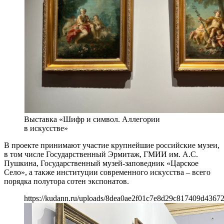
Выставка «Шифр и символ. Аллегории
в искусстве»
В проекте принимают участие крупнейшие российские музеи,
в том числе Государственный Эрмитаж, ГМИИ им. А.С.
Пушкина, Государственный музей-заповедник «Царское
Село», а также институции современного искусства – всего
порядка полутора сотен экспонатов.
https://kudann.ru/uploads/8dea0ae2f01c7e8d29c817409d4367