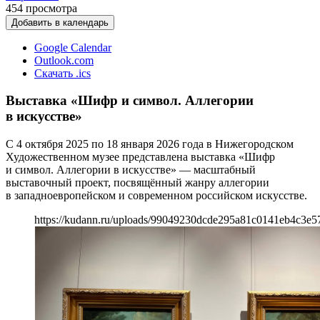
454
просмотра
Добавить в календарь
Google Calendar
Outlook.com
Скачать .ics
Выставка «Шифр и символ. Аллегории
в искусстве»
С 4 октября 2025 по 18 января 2026 года в Нижегородском
Художественном музее представлена выставка «Шифр
и символ. Аллегории в искусстве» — масштабный
выставочный проект, посвящённый жанру аллегории
в западноевропейском и современном российском искусстве.
https://kudann.ru/uploads/99049230dcde295a81c0141eb4c3e5