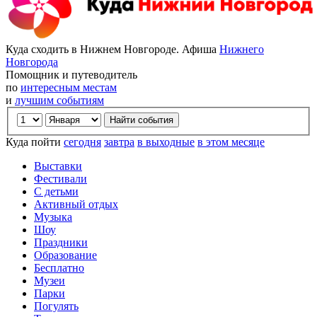
Куда сходить в Нижнем Новгороде. Афиша
Нижнего
Новгорода
Помощник и путеводитель
по
интересным местам
и
лучшим событиям
Куда пойти
сегодня
завтра
в выходные
в этом месяце
Выставки
Фестивали
С детьми
Активный отдых
Музыка
Шоу
Праздники
Образование
Бесплатно
Музеи
Парки
Погулять