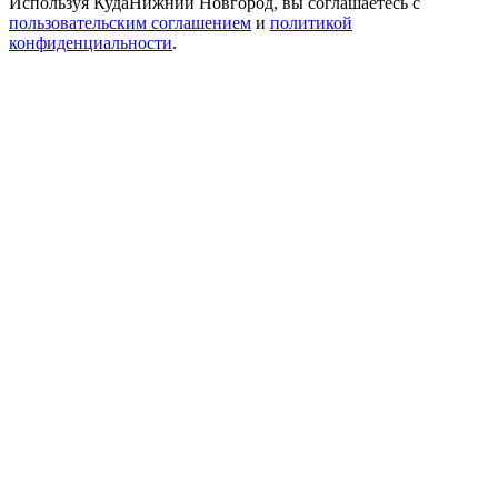
Используя КудаНижний Новгород, вы соглашаетесь с
пользовательским соглашением
и
политикой
конфиденциальности
.