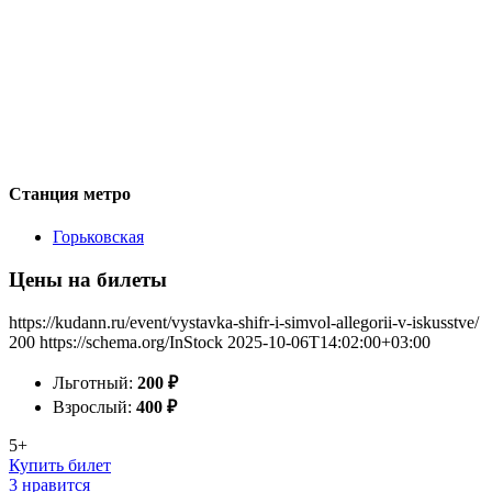
Станция метро
Горьковская
Цены на билеты
https://kudann.ru/event/vystavka-shifr-i-simvol-allegorii-v-iskusstve/
200
https://schema.org/InStock
2025-10-06T14:02:00+03:00
Льготный:
200
₽
Взрослый:
400
₽
5+
Купить билет
3 нравится