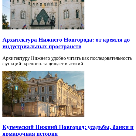
Архитектура Нижнего Новгорода: от кремля до
индустриальных пространств
Архитектуру Нижнего удобно читать как последовательность
функций: крепость защищает высокий…
Купеческий Нижний Новгород: усадьбы, банки и
ярмарочная история