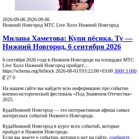
2026-09-06
2026-09-06
Нижний Новгород
МТС Live Холл Нижний Новгород
Милана Хаметова: Купи пёсика. Ту —
Нижний Новгород, 6 сентября 2026
6 сентября 2026 года в Нижнем Новгороде на площадке МТС
Live Холл Нижний Новгород пройдет…
https://schema.org/InStock
2026-08-01T03:22:00+03:00
3000
3 000
₽
27
0
На нашем сайте вы найдете всю информацию про событие
военно-исторический фестиваль «Под Знаменем Отечества»
2025.
КудаНижний Новгород — это интерактивная афиша самых
интересных событий Нижнего Новгорода.
КудаНижний Новгород в курсе всех событий, которые
пройдут в Нижнем Новгороде.
Если вы знаете о событии, которого нет на сайте,
сообщите