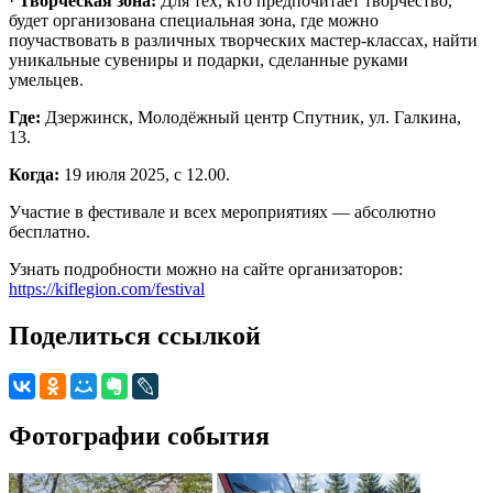
·
Творческая зона:
Для тех, кто предпочитает творчество,
будет организована специальная зона, где можно
поучаствовать в различных творческих мастер-классах, найти
уникальные сувениры и подарки, сделанные руками
умельцев.
Где:
Дзержинск, Молодёжный центр Спутник, ул. Галкина,
13.
Когда:
19 июля 2025, с 12.00.
Участие в фестивале и всех мероприятиях — абсолютно
бесплатно.
Узнать подробности можно на сайте организаторов:
https://kiflegion.com/festival
Поделиться ссылкой
Фотографии события