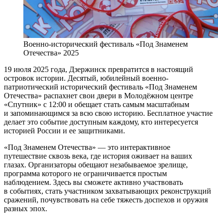
Военно-исторический фестиваль «Под Знаменем
Отечества» 2025
19 июля 2025 года, Дзержинск превратится в настоящий
островок истории. Десятый, юбилейный военно-
патриотический исторический фестиваль «Под Знаменем
Отечества» распахнет свои двери в Молодёжном центре
«Спутник» с 12:00 и обещает стать самым масштабным
и запоминающимся за всю свою историю. Бесплатное участие
делает это событие доступным каждому, кто интересуется
историей России и ее защитниками.
«Под Знаменем Отечества» — это интерактивное
путешествие сквозь века, где история оживает на ваших
глазах. Организаторы обещают незабываемое зрелище,
программа которого не ограничивается простым
наблюдением. Здесь вы сможете активно участвовать
в событиях, стать участником захватывающих реконструкций
сражений, почувствовать на себе тяжесть доспехов и оружия
разных эпох.