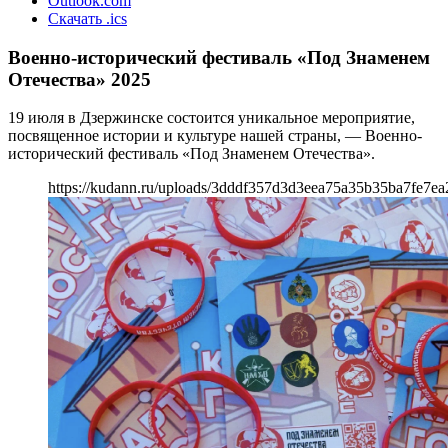
Outlook.com
Скачать .ics
Военно-исторический фестиваль «Под Знаменем
Отечества» 2025
19 июля в Дзержинске состоится уникальное мероприятие,
посвященное истории и культуре нашей страны, — Военно-
исторический фестиваль «Под Знаменем Отечества».
https://kudann.ru/uploads/3dddf357d3d3eea75a35b35ba7fe7ea