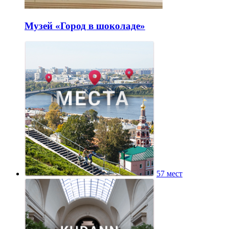
Музей «Город в шоколаде»
57 мест