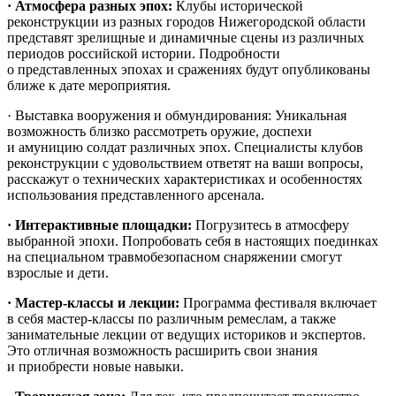
· Атмосфера разных эпох:
Клубы исторической
реконструкции из разных городов Нижегородской области
представят зрелищные и динамичные сцены из различных
периодов российской истории. Подробности
о представленных эпохах и сражениях будут опубликованы
ближе к дате мероприятия.
· Выставка вооружения и обмундирования: Уникальная
возможность близко рассмотреть оружие, доспехи
и амуницию солдат различных эпох. Специалисты клубов
реконструкции с удовольствием ответят на ваши вопросы,
расскажут о технических характеристиках и особенностях
использования представленного арсенала.
· Интерактивные площадки:
Погрузитесь в атмосферу
выбранной эпохи. Попробовать себя в настоящих поединках
на специальном травмобезопасном снаряжении смогут
взрослые и дети.
· Мастер-классы и лекции:
Программа фестиваля включает
в себя мастер-классы по различным ремеслам, а также
занимательные лекции от ведущих историков и экспертов.
Это отличная возможность расширить свои знания
и приобрести новые навыки.