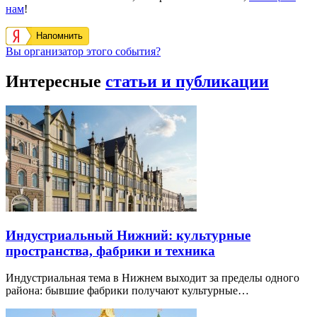
нам
!
Напомнить
Вы организатор этого события?
Интересные
статьи и публикации
Индустриальный Нижний: культурные
пространства, фабрики и техника
Индустриальная тема в Нижнем выходит за пределы одного
района: бывшие фабрики получают культурные…