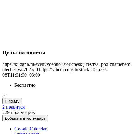
Цены на билеты
https://kudann.ru/event/voenno-istoricheskij-festival-pod-znamenem-
otechestva-2025/
0
https://schema.org/InStock
2025-07-
08T11:01:00+03:00
Бесплатно
5+
Я пойду
2 нравится
229
просмотров
Добавить в календарь
Google Calendar