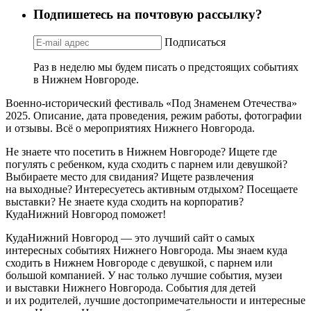
Подпишетесь на почтовую рассылку?
Подписаться
Раз в неделю мы будем писать о предстоящих событиях
в Нижнем Новгороде.
Военно-исторический фестиваль «Под Знаменем Отечества»
2025. Описание, дата проведения, режим работы, фотографии
и отзывы. Всё о мероприятиях Нижнего Новгорода.
Не знаете что посетить в Нижнем Новгороде? Ищете где
погулять с ребенком, куда сходить с парнем или девушкой?
Выбираете место для свидания? Ищете развлечения
на выходные? Интересуетесь активным отдыхом? Посещаете
выставки? Не знаете куда сходить на корпоратив?
КудаНижний Новгород поможет!
КудаНижний Новгород — это лучший сайт о самых
интересных событиях Нижнего Новгорода. Мы знаем куда
сходить в Нижнем Новгороде с девушкой, с парнем или
большой компанией. У нас только лучшие события, музеи
и выставки Нижнего Новгорода. События для детей
и их родителей, лучшие достопримечательности и интересные