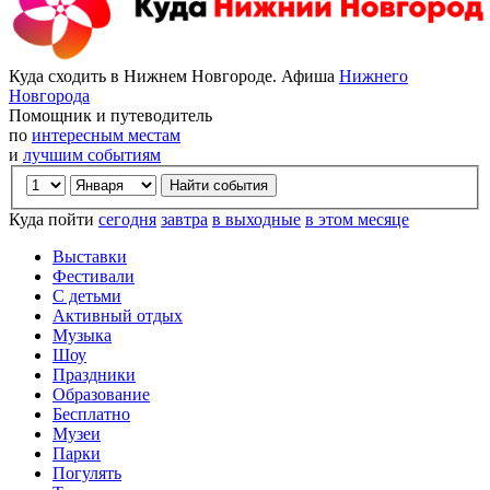
Куда сходить в Нижнем Новгороде. Афиша
Нижнего
Новгорода
Помощник и путеводитель
по
интересным местам
и
лучшим событиям
Куда пойти
сегодня
завтра
в выходные
в этом месяце
Выставки
Фестивали
С детьми
Активный отдых
Музыка
Шоу
Праздники
Образование
Бесплатно
Музеи
Парки
Погулять