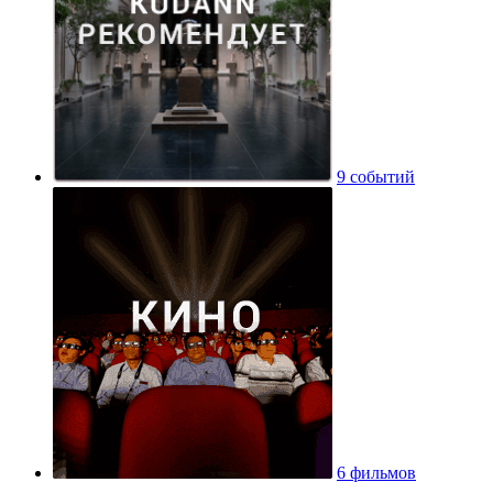
9 событий
6 фильмов