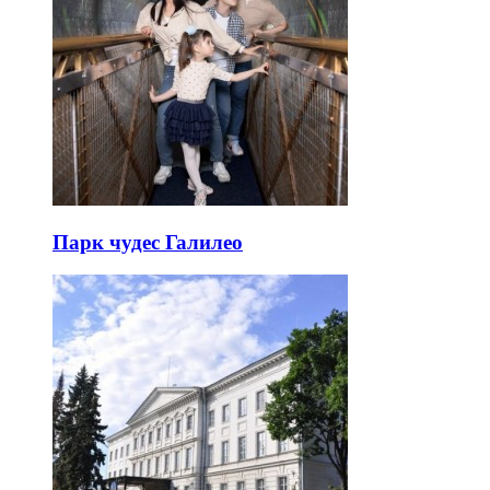
Парк чудес Галилео