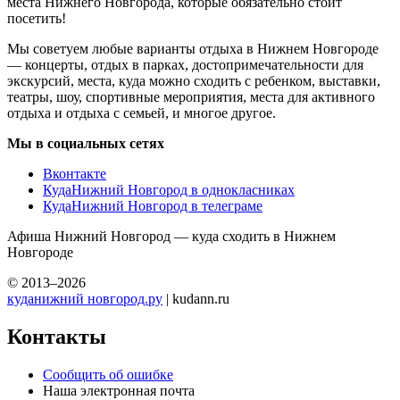
места Нижнего Новгорода, которые обязательно стоит
посетить!
Мы советуем любые варианты отдыха в Нижнем Новгороде
— концерты, отдых в парках, достопримечательности для
экскурсий, места, куда можно сходить с ребенком, выставки,
театры, шоу, спортивные мероприятия, места для активного
отдыха и отдыха с семьей, и многое другое.
Мы в социальных сетях
Вконтакте
КудаНижний Новгород в однокласниках
КудаНижний Новгород в телеграме
Афиша Нижний Новгород — куда сходить в Нижнем
Новгороде
© 2013–2026
куданижний новгород.ру
| kudann.ru
Контакты
Сообщить об ошибке
Наша электронная почта