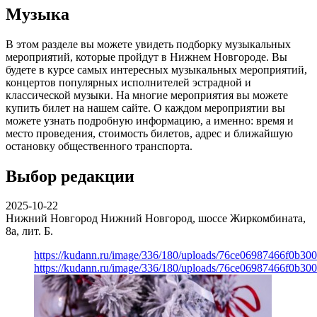
Музыка
В этом разделе вы можете увидеть подборку музыкальных
мероприятий, которые пройдут в Нижнем Новгороде. Вы
будете в курсе самых интересных музыкальных мероприятий,
концертов популярных исполнителей эстрадной и
классической музыки. На многие мероприятия вы можете
купить билет на нашем сайте. О каждом мероприятии вы
можете узнать подробную информацию, а именно: время и
место проведения, стоимость билетов, адрес и ближайшую
остановку общественного транспорта.
Выбор редакции
2025-10-22
Нижний Новгород
Нижний Новгород, шоссе Жиркомбината,
8а, лит. Б.
https://kudann.ru/image/336/180/uploads/76ce06987466f0b30
https://kudann.ru/image/336/180/uploads/76ce06987466f0b30