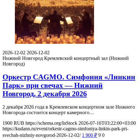
2026-12-02
2026-12-02
Нижний Новгород
Кремлевский концертный зал (Нижний
Новгород)
Оркестр CAGMO. Симфония «Линкин
Парк» при свечах — Нижний
Новгород, 2 декабря 2026
2 декабря 2026 года в Кремлевском концертном зале Нижнего
Новгорода состоится концерт камерного…
1900
RUB
https://schema.org/InStock
2026-07-16T03:22:00+03:00
https://kudann.ru/event/orkestr-cagmo-simfoniya-linkin-park-pri-
svechah-nizhniy-novgorod-2026-12-02/
1 900
₽
9
0