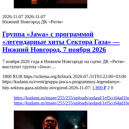
2026-11-07
2026-11-07
Нижний Новгород
ДК «Ритм»
Группа «Jawa» с программой
«легендарные хиты Сектора Газа» —
Нижний Новгород, 7 ноября 2026
7 ноября 2026 года в Нижнем Новгороде на сцене ДК «Ритм»
выступит группа «Jawa»…
1800
RUB
https://schema.org/InStock
2026-07-31T03:22:00+03:00
https://kudann.ru/event/gruppa-jawa-s-programmoy-legendarnye-
hity-sektora-gaza-nizhniy-novgorod-2026-11-07/
1 800
₽
2
0
https://kudann.ru/image/255/255/uploads/asdasd/1ef5cc64ad1
https://kudann.ru/image/255/255/uploads/asdasd/1ef5cc64ad1