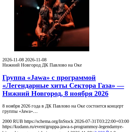
2026-11-08
2026-11-08
Нижний Новгород
ДК Павлово на Оке
Группа «Jawa» с программой
«Легендарные хиты Сектора Газа» —
Нижний Новгород, 8 ноября 2026
8 ноября 2026 года в ДК Павлово на Оке состоится концерт
группы «Jawa»…
2000
RUB
https://schema.org/InStock
2026-07-31T03:22:00+03:00
https://kudann.ru/event/gruppa-jawa-s-programmoy-legendarnye-