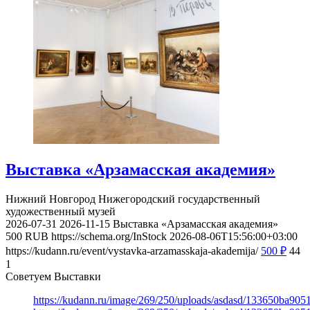
Выставка «Арзамасская академия»
Нижний Новгород
Нижегородский государственный
художественный музей
2026-07-31
2026-11-15
Выставка «Арзамасская академия»
500
RUB
https://schema.org/InStock
2026-08-06T15:56:00+03:00
https://kudann.ru/event/vystavka-arzamasskaja-akademija/
500
₽
44
1
Советуем Выставки
https://kudann.ru/image/269/250/uploads/asdasd/133650ba90