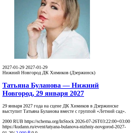
2027-01-29
2027-01-29
Нижний Новгород
ДК Химиков (Дзержинск)
Татьяна Буланова — Нижний
Новгород, 29 января 2027
29 января 2027 года на сцене ДК Химиков в Дзержинске
выступит Татьяна Буланова вместе с группой «Летний сад».
2000
RUB
https://schema.org/InStock
2026-07-26T03:22:00+03:00
https://kudann.ru/event/tatyana-bulanova-nizhniy-novgorod-2027-
01-29/
2 000
₽
9
0