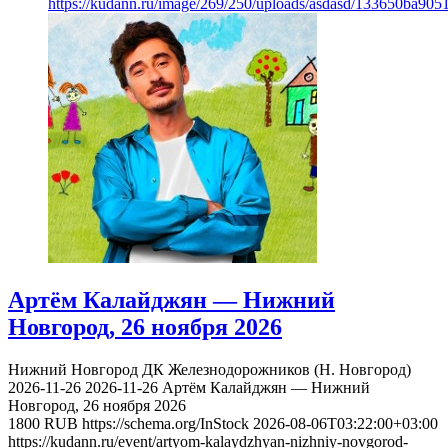
https://kudann.ru/image/269/250/uploads/asdasd/133650ba90
Артём Калайджян — Нижний
Новгород, 26 ноября 2026
Нижний Новгород
ДК Железнодорожников (Н. Новгород)
2026-11-26
2026-11-26
Артём Калайджян — Нижний
Новгород, 26 ноября 2026
1800
RUB
https://schema.org/InStock
2026-08-06T03:22:00+03:00
https://kudann.ru/event/artyom-kalaydzhyan-nizhniy-novgorod-