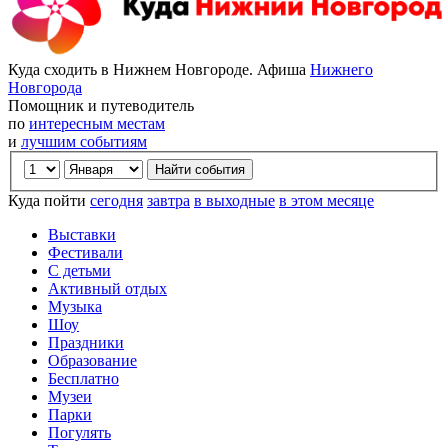
Куда сходить в Нижнем Новгороде. Афиша
Нижнего
Новгорода
Помощник и путеводитель
по
интересным местам
и
лучшим событиям
Куда пойти
сегодня
завтра
в выходные
в этом месяце
Выставки
Фестивали
С детьми
Активный отдых
Музыка
Шоу
Праздники
Образование
Бесплатно
Музеи
Парки
Погулять