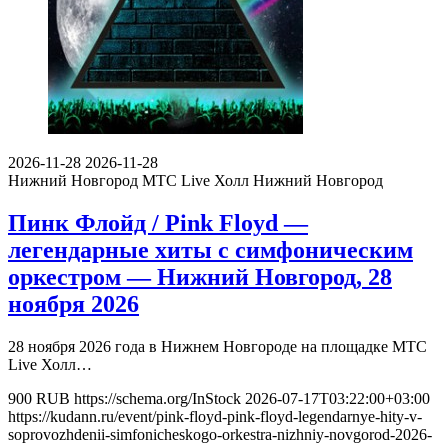
2026-11-28
2026-11-28
Нижний Новгород
МТС Live Холл Нижний Новгород
Пинк Флойд / Pink Floyd —
легендарные хиты с симфоническим
оркестром — Нижний Новгород, 28
ноября 2026
28 ноября 2026 года в Нижнем Новгороде на площадке МТС
Live Холл…
900
RUB
https://schema.org/InStock
2026-07-17T03:22:00+03:00
https://kudann.ru/event/pink-floyd-pink-floyd-legendarnye-hity-v-
soprovozhdenii-simfonicheskogo-orkestra-nizhniy-novgorod-2026-