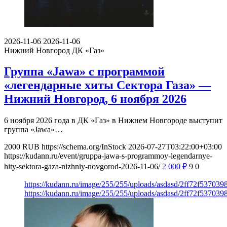
2026-11-06
2026-11-06
Нижний Новгород
ДК «Газ»
Группа «Jawa» с программой
«легендарные хиты Сектора Газа» —
Нижний Новгород, 6 ноября 2026
6 ноября 2026 года в ДК «Газ» в Нижнем Новгороде выступит
группа «Jawa»…
2000
RUB
https://schema.org/InStock
2026-07-27T03:22:00+03:00
https://kudann.ru/event/gruppa-jawa-s-programmoy-legendarnye-
hity-sektora-gaza-nizhniy-novgorod-2026-11-06/
2 000
₽
9
0
https://kudann.ru/image/255/255/uploads/asdasd/2ff72f53703
https://kudann.ru/image/255/255/uploads/asdasd/2ff72f53703