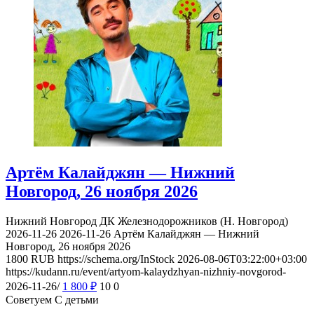
Артём Калайджян — Нижний
Новгород, 26 ноября 2026
Нижний Новгород
ДК Железнодорожников (Н. Новгород)
2026-11-26
2026-11-26
Артём Калайджян — Нижний
Новгород, 26 ноября 2026
1800
RUB
https://schema.org/InStock
2026-08-06T03:22:00+03:00
https://kudann.ru/event/artyom-kalaydzhyan-nizhniy-novgorod-
2026-11-26/
1 800
₽
10
0
Советуем С детьми