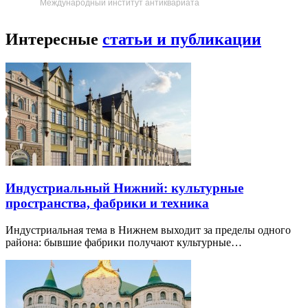
Международный институт антиквариата
Интересные
статьи и публикации
Индустриальный Нижний: культурные
пространства, фабрики и техника
Индустриальная тема в Нижнем выходит за пределы одного
района: бывшие фабрики получают культурные…