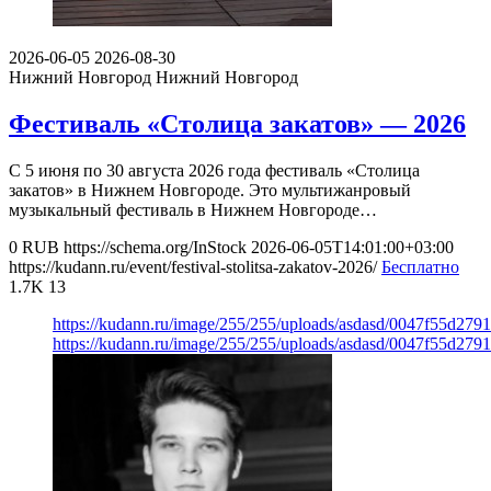
2026-06-05
2026-08-30
Нижний Новгород
Нижний Новгород
Фестиваль «Столица закатов» — 2026
С 5 июня по 30 августа 2026 года фестиваль «Столица
закатов» в Нижнем Новгороде. Это мультижанровый
музыкальный фестиваль в Нижнем Новгороде…
0
RUB
https://schema.org/InStock
2026-06-05T14:01:00+03:00
https://kudann.ru/event/festival-stolitsa-zakatov-2026/
Бесплатно
1.7K
13
https://kudann.ru/image/255/255/uploads/asdasd/0047f55d279
https://kudann.ru/image/255/255/uploads/asdasd/0047f55d279