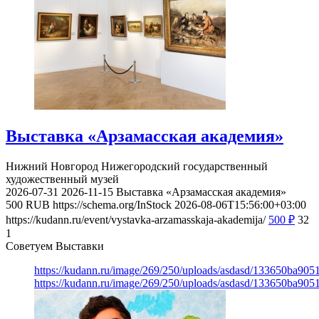
Выставка «Арзамасская академия»
Нижний Новгород
Нижегородский государственный
художественный музей
2026-07-31
2026-11-15
Выставка «Арзамасская академия»
500
RUB
https://schema.org/InStock
2026-08-06T15:56:00+03:00
https://kudann.ru/event/vystavka-arzamasskaja-akademija/
500
₽
32
1
Советуем Выставки
https://kudann.ru/image/269/250/uploads/asdasd/133650ba90
https://kudann.ru/image/269/250/uploads/asdasd/133650ba90