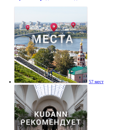
57 мест