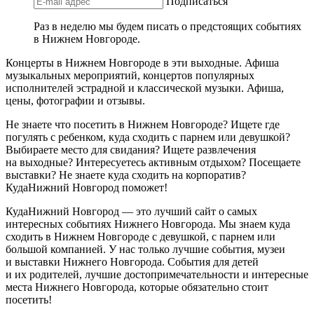
Подписаться
Раз в неделю мы будем писать о предстоящих событиях
в Нижнем Новгороде.
Концерты в Нижнем Новгороде в эти выходные. Афиша
музыкальных мероприятий, концертов популярных
исполнителей эстрадной и классической музыки. Афиша,
цены, фотографии и отзывы.
Не знаете что посетить в Нижнем Новгороде? Ищете где
погулять с ребенком, куда сходить с парнем или девушкой?
Выбираете место для свидания? Ищете развлечения
на выходные? Интересуетесь активным отдыхом? Посещаете
выставки? Не знаете куда сходить на корпоратив?
КудаНижний Новгород поможет!
КудаНижний Новгород — это лучший сайт о самых
интересных событиях Нижнего Новгорода. Мы знаем куда
сходить в Нижнем Новгороде с девушкой, с парнем или
большой компанией. У нас только лучшие события, музеи
и выставки Нижнего Новгорода. События для детей
и их родителей, лучшие достопримечательности и интересные
места Нижнего Новгорода, которые обязательно стоит
посетить!