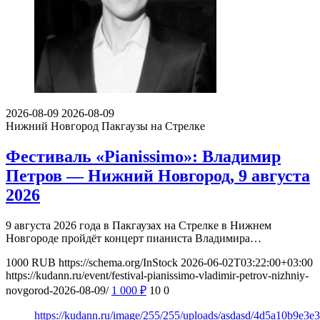
2026-08-09
2026-08-09
Нижний Новгород
Пакгаузы на Стрелке
Фестиваль «Pianissimo»: Владимир
Петров — Нижний Новгород, 9 августа
2026
9 августа 2026 года в Пакгаузах на Стрелке в Нижнем
Новгороде пройдёт концерт пианиста Владимира…
1000
RUB
https://schema.org/InStock
2026-06-02T03:22:00+03:00
https://kudann.ru/event/festival-pianissimo-vladimir-petrov-nizhniy-
novgorod-2026-08-09/
1 000
₽
10
0
https://kudann.ru/image/255/255/uploads/asdasd/4d5a10b9e3e