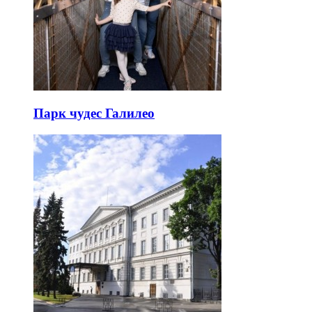
Парк чудес Галилео