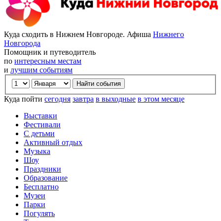
Куда сходить в Нижнем Новгороде. Афиша
Нижнего
Новгорода
Помощник и путеводитель
по
интересным местам
и
лучшим событиям
Куда пойти
сегодня
завтра
в выходные
в этом месяце
Выставки
Фестивали
С детьми
Активный отдых
Музыка
Шоу
Праздники
Образование
Бесплатно
Музеи
Парки
Погулять