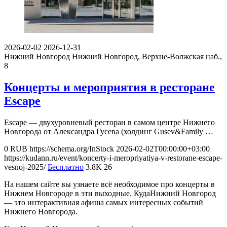
2026-02-02
2026-12-31
Нижний Новгород
Нижний Новгород, Верхне-Волжская наб.,
8
Концерты и мероприятия в ресторане
Escape
Escape — двухуровневый ресторан в самом центре Нижнего
Новгорода от Александра Гусева (холдинг Gusev&Family …
0
RUB
https://schema.org/InStock
2026-02-02T00:00:00+03:00
https://kudann.ru/event/koncerty-i-meropriyatiya-v-restorane-escape-
vesnoj-2025/
Бесплатно
3.8K
26
На нашем сайте вы узнаете всё необходимое про концерты в
Нижнем Новгороде в эти выходные. КудаНижний Новгород
— это интерактивная афиша самых интересных событий
Нижнего Новгорода.