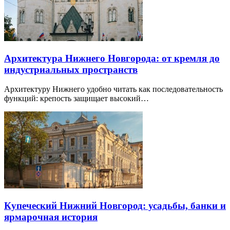
Архитектура Нижнего Новгорода: от кремля до
индустриальных пространств
Архитектуру Нижнего удобно читать как последовательность
функций: крепость защищает высокий…
Купеческий Нижний Новгород: усадьбы, банки и
ярмарочная история