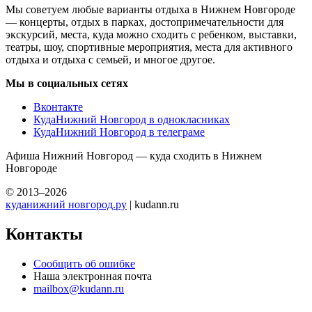
Мы советуем любые варианты отдыха в Нижнем Новгороде
— концерты, отдых в парках, достопримечательности для
экскурсий, места, куда можно сходить с ребенком, выставки,
театры, шоу, спортивные мероприятия, места для активного
отдыха и отдыха с семьей, и многое другое.
Мы в социальных сетях
Вконтакте
КудаНижний Новгород в однокласниках
КудаНижний Новгород в телеграме
Афиша Нижний Новгород — куда сходить в Нижнем
Новгороде
© 2013–2026
куданижний новгород.ру
| kudann.ru
Контакты
Сообщить об ошибке
Наша электронная почта
mailbox@kudann.ru