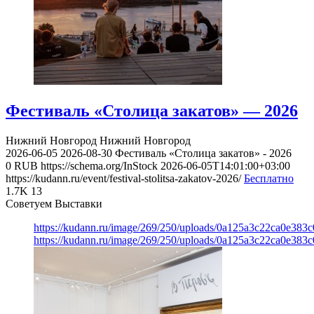
Фестиваль «Столица закатов» — 2026
Нижний Новгород
Нижний Новгород
2026-06-05
2026-08-30
Фестиваль «Столица закатов» - 2026
0
RUB
https://schema.org/InStock
2026-06-05T14:01:00+03:00
https://kudann.ru/event/festival-stolitsa-zakatov-2026/
Бесплатно
1.7K
13
Советуем Выставки
https://kudann.ru/image/269/250/uploads/0a125a3c22ca0e38
https://kudann.ru/image/269/250/uploads/0a125a3c22ca0e38