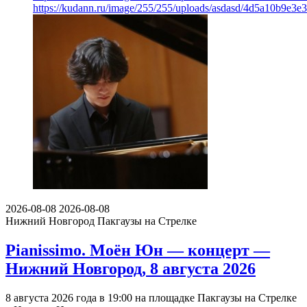
https://kudann.ru/image/255/255/uploads/asdasd/4d5a10b9e3e
2026-08-08
2026-08-08
Нижний Новгород
Пакгаузы на Стрелке
Pianissimo. Моён Юн — концерт —
Нижний Новгород, 8 августа 2026
8 августа 2026 года в 19:00 на площадке Пакгаузы на Стрелке