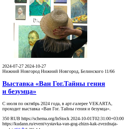
2024-07-27
2024-10-27
Нижний Новгород
Нижний Новгород, Белинского 11/66
Выставка «Ван Гог.Тайны гения
и безумца»
С июля по октябрь 2024 года, в арт-галерее VEKARTA,
проходит выставка «Ван Гог. Тайны гения и безумца».
350
RUB
https://schema.org/InStock
2024-10-01T02:31:00+03:00
https://kudann.ru/event/vystavka-van-gog-zhizn-kak-zvezdnaja-