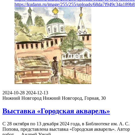
https://kudann.ru/image/255/255/uploads/68da7f949c34a189b
2024-10-28
2024-12-13
Нижний Новгород
Нижний Новгород, Горная, 30
Выставка «Городская акварель»
С 28 октября по 13 декабря 2024 года, в Библиотеке им. А. С.
Попова, представлена выставка «Городская акварель». Автор
работ — Андрей Узкий.