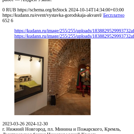
0
RUB
https://schema.org/InStock
2024-10-14T14:34:00+03:00
https://kudann.ru/event/vystavka-gorodskaja-akvarel/
Бесплатно
652
6
https://kudann.ru/image/255/255/uploads/1838829529993732
https://kudann.ru/image/255/255/uploads/1838829529993732
2023-03-26
2024-12-30
г. Нижний Новгород, пл. Минина и Пожарского, Кремль,