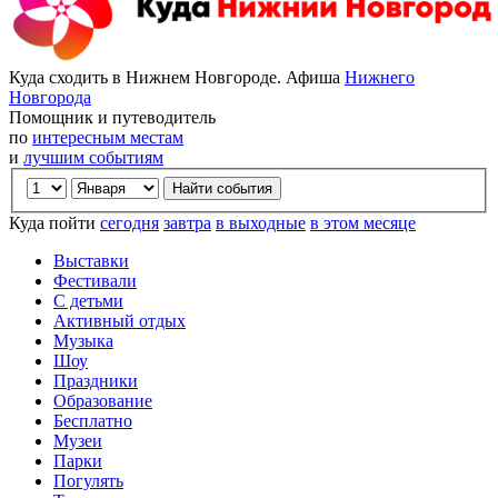
Куда сходить в Нижнем Новгороде. Афиша
Нижнего
Новгорода
Помощник и путеводитель
по
интересным местам
и
лучшим событиям
Куда пойти
сегодня
завтра
в выходные
в этом месяце
Выставки
Фестивали
С детьми
Активный отдых
Музыка
Шоу
Праздники
Образование
Бесплатно
Музеи
Парки
Погулять