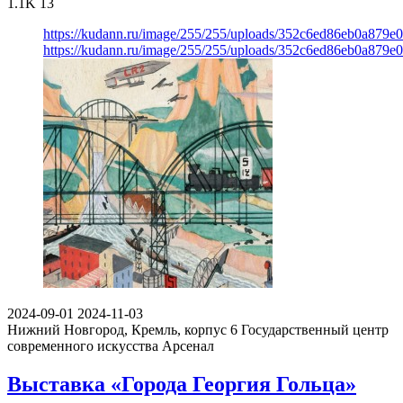
1.1K
13
https://kudann.ru/image/255/255/uploads/352c6ed86eb0a879
https://kudann.ru/image/255/255/uploads/352c6ed86eb0a879
2024-09-01
2024-11-03
Нижний Новгород, Кремль, корпус 6
Государственный центр
современного искусства Арсенал
Выставка «Города Георгия Гольца»