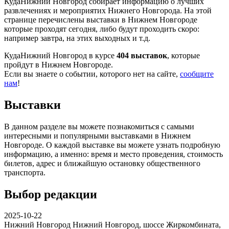
КудаНижний Новгород собирает информацию о лучших
развлечениях и мероприятих Нижнего Новгорода. На этой
странице перечислены выставки в Нижнем Новгороде
которые проходят сегодня, либо будут проходить скоро:
например завтра, на этих выходных и т.д.
КудаНижний Новгород в курсе
404 выставок
, которые
пройдут в Нижнем Новгороде.
Если вы знаете о событии, которого нет на сайте,
сообщите
нам
!
Выставки
В данном разделе вы можете познакомиться с самыми
интересными и популярными выставками в Нижнем
Новгороде. О каждой выставке вы можете узнать подробную
информацию, а именно: время и место проведения, стоимость
билетов, адрес и ближайшую остановку общественного
транспорта.
Выбор редакции
2025-10-22
Нижний Новгород
Нижний Новгород, шоссе Жиркомбината,