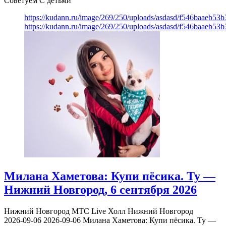
Советуем С детьми
https://kudann.ru/image/269/250/uploads/asdasd/f546baaeb53
https://kudann.ru/image/269/250/uploads/asdasd/f546baaeb53
Милана Хаметова: Купи пёсика. Ту —
Нижний Новгород, 6 сентября 2026
Нижний Новгород
МТС Live Холл Нижний Новгород
2026-09-06
2026-09-06
Милана Хаметова: Купи пёсика. Ту —