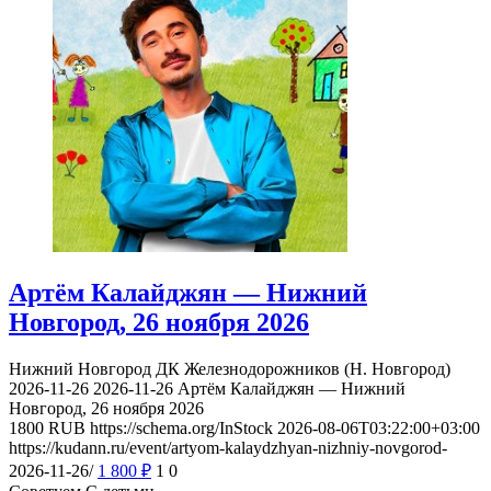
Артём Калайджян — Нижний
Новгород, 26 ноября 2026
Нижний Новгород
ДК Железнодорожников (Н. Новгород)
2026-11-26
2026-11-26
Артём Калайджян — Нижний
Новгород, 26 ноября 2026
1800
RUB
https://schema.org/InStock
2026-08-06T03:22:00+03:00
https://kudann.ru/event/artyom-kalaydzhyan-nizhniy-novgorod-
2026-11-26/
1 800
₽
1
0