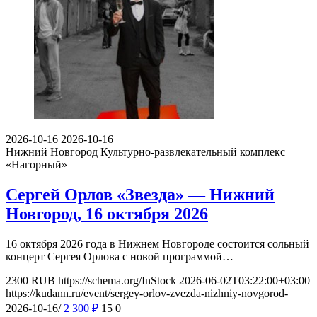
2026-10-16
2026-10-16
Нижний Новгород
Культурно-развлекательный комплекс
«Нагорный»
Сергей Орлов «Звезда» — Нижний
Новгород, 16 октября 2026
16 октября 2026 года в Нижнем Новгороде состоится сольный
концерт Сергея Орлова с новой программой…
2300
RUB
https://schema.org/InStock
2026-06-02T03:22:00+03:00
https://kudann.ru/event/sergey-orlov-zvezda-nizhniy-novgorod-
2026-10-16/
2 300
₽
15
0