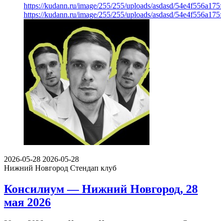
https://kudann.ru/image/255/255/uploads/asdasd/54e4f556a17
https://kudann.ru/image/255/255/uploads/asdasd/54e4f556a17
2026-05-28
2026-05-28
Нижний Новгород
Стендап клуб
Консилиум — Нижний Новгород, 28
мая 2026