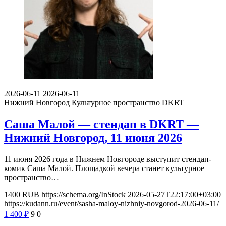
2026-06-11
2026-06-11
Нижний Новгород
Культурное пространство DKRT
Саша Малой — стендап в DKRT —
Нижний Новгород, 11 июня 2026
11 июня 2026 года в Нижнем Новгороде выступит стендап-
комик Саша Малой. Площадкой вечера станет культурное
пространство…
1400
RUB
https://schema.org/InStock
2026-05-27T22:17:00+03:00
https://kudann.ru/event/sasha-maloy-nizhniy-novgorod-2026-06-11/
1 400
₽
9
0