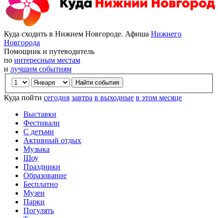
Куда сходить в Нижнем Новгороде. Афиша
Нижнего
Новгорода
Помощник и путеводитель
по
интересным местам
и
лучшим событиям
Куда пойти
сегодня
завтра
в выходные
в этом месяце
Выставки
Фестивали
С детьми
Активный отдых
Музыка
Шоу
Праздники
Образование
Бесплатно
Музеи
Парки
Погулять