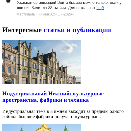
Ужасная организация! Войти бысиро можно только, если у
вас вип билет за 22 тысячи. Для остальных
ещё
Фестиваль «Пикник Афиши-2026»
Интересные
статьи и публикации
Индустриальный Нижний: культурные
пространства, фабрики и техника
Индустриальная тема в Нижнем выходит за пределы одного
района: бывшие фабрики получают культурные…