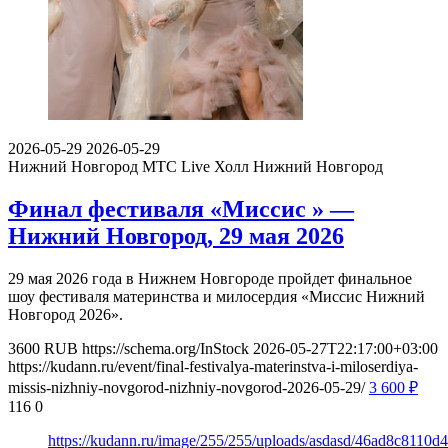
2026-05-29
2026-05-29
Нижний Новгород
МТС Live Холл Нижний Новгород
Финал фестиваля «Миссис » —
Нижний Новгород, 29 мая 2026
29 мая 2026 года в Нижнем Новгороде пройдет финальное
шоу фестиваля материнства и милосердия «Миссис Нижний
Новгород 2026».
3600
RUB
https://schema.org/InStock
2026-05-27T22:17:00+03:00
https://kudann.ru/event/final-festivalya-materinstva-i-miloserdiya-
missis-nizhniy-novgorod-nizhniy-novgorod-2026-05-29/
3 600
₽
116
0
https://kudann.ru/image/255/255/uploads/asdasd/46ad8c8110