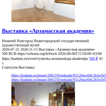
Выставка «Арзамасская академия»
Нижний Новгород
Нижегородский государственный
художественный музей
2026-07-31
2026-11-15
Выставка «Арзамасская академия»
500
RUB
https://schema.org/InStock
2026-08-06T15:56:00+03:00
https://kudann.ru/event/vystavka-arzamasskaja-akademija/
500
₽
45
1
Советуем Выставки
https://kudann.ru/image/269/250/uploads/95120ace0dc2b5e1
https://kudann.ru/image/269/250/uploads/95120ace0dc2b5e1