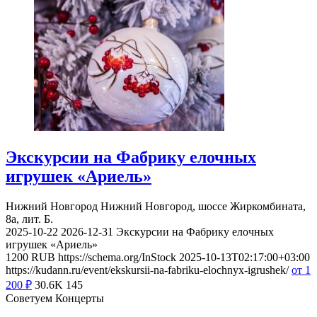
Экскурсии на Фабрику елочных
игрушек «Ариель»
Нижний Новгород
Нижний Новгород, шоссе Жиркомбината,
8а, лит. Б.
2025-10-22
2026-12-31
Экскурсии на Фабрику елочных
игрушек «Ариель»
1200
RUB
https://schema.org/InStock
2025-10-13T02:17:00+03:00
https://kudann.ru/event/ekskursii-na-fabriku-elochnyx-igrushek/
от 1
200
₽
30.6K
145
Советуем Концерты