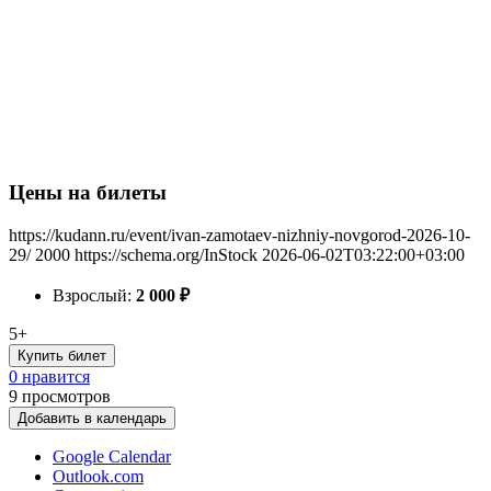
Цены на билеты
https://kudann.ru/event/ivan-zamotaev-nizhniy-novgorod-2026-10-
29/
2000
https://schema.org/InStock
2026-06-02T03:22:00+03:00
Взрослый:
2 000
₽
5+
Купить билет
0 нравится
9
просмотров
Добавить в календарь
Google Calendar
Outlook.com