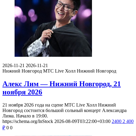
2026-11-21
2026-11-21
Нижний Новгород
МТС Live Холл Нижний Новгород
Алекс Лим — Нижний Новгород, 21
ноября 2026
21 ноября 2026 года на сцене МТС Live Холл Нижний
Новгород состоится большой сольный концерт Александра
Лима. Начало в 19:00.
https://schema.org/InStock
2026-08-09T03:22:00+03:00
2400
2 400
₽
0
0