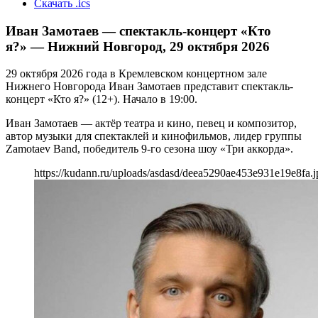
Скачать .ics
Иван Замотаев — спектакль-концерт «Кто
я?» — Нижний Новгород, 29 октября 2026
29 октября 2026 года в Кремлевском концертном зале
Нижнего Новгорода Иван Замотаев представит спектакль-
концерт «Кто я?» (12+). Начало в 19:00.
Иван Замотаев — актёр театра и кино, певец и композитор,
автор музыки для спектаклей и кинофильмов, лидер группы
Zamotaev Band, победитель 9-го сезона шоу «Три аккорда».
https://kudann.ru/uploads/asdasd/deea5290ae453e931e19e8fa.j