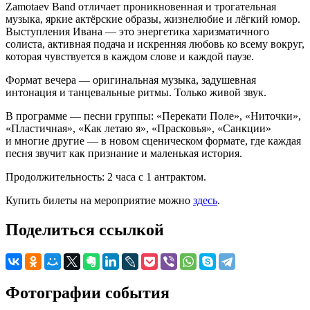
Zamotaev Band отличает проникновенная и трогательная
музыка, яркие актёрские образы, жизнелюбие и лёгкий юмор.
Выступления Ивана — это энергетика харизматичного
солиста, активная подача и искренняя любовь ко всему вокруг,
которая чувствуется в каждом слове и каждой паузе.
Формат вечера — оригинальная музыка, задушевная
интонация и танцевальные ритмы. Только живой звук.
В программе — песни группы: «Перекати Поле», «Ниточки»,
«Пластичная», «Как летаю я», «Прасковья», «Санкции»
и многие другие — в новом сценическом формате, где каждая
песня звучит как признание и маленькая история.
Продолжительность: 2 часа с 1 антрактом.
Купить билеты на мероприятие можно
здесь
.
Поделиться ссылкой
Фотографии события