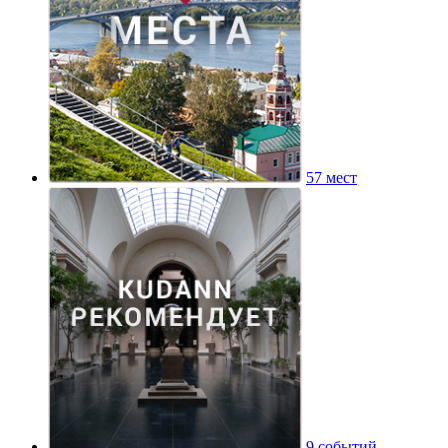
57 мест
9 событий