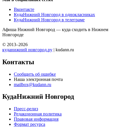
Вконтакте
КудаНижний Новгород в однокласниках
КудаНижний Новгород в телеграме
Афиша Нижний Новгород — куда сходить в Нижнем
Новгороде
© 2013–2026
куданижний новгород.ру
| kudann.ru
Контакты
Сообщить об ошибке
Наша электронная почта
mailbox@kudann.ru
КудаНижний Новгород
Пресс-релиз
Редакционная политика
Правовая информация
Формат ресурса