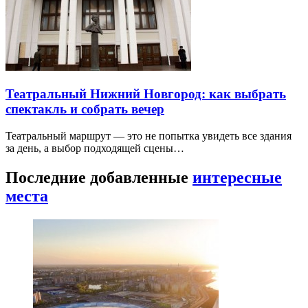
Театральный Нижний Новгород: как выбрать
спектакль и собрать вечер
Театральный маршрут — это не попытка увидеть все здания
за день, а выбор подходящей сцены…
Последние добавленные
интересные
места