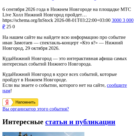
6 сентября 2026 года в Нижнем Новгороде на площадке МТС
Live Холл Нижний Новгород пройдет…
https://schema.org/InStock
2026-08-01T03:22:00+03:00
3000
3 000
₽
25
0
На нашем сайте вы найдете всю информацию про событие
иван Замотаев — спектакль-концерт «Кто я?» — Нижний
Новгород, 29 октября 2026.
КудаНижний Новгород — это интерактивная афиша самых
интересных событий Нижнего Новгорода.
КудаНижний Новгород в курсе всех событий, которые
пройдут в Нижнем Новгороде.
Если вы знаете о событии, которого нет на сайте,
сообщите
нам
!
Напомнить
Вы организатор этого события?
Интересные
статьи и публикации