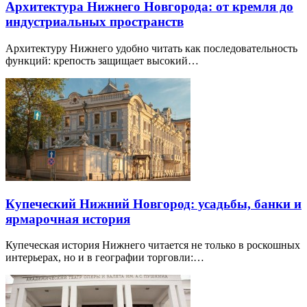
Архитектура Нижнего Новгорода: от кремля до
индустриальных пространств
Архитектуру Нижнего удобно читать как последовательность
функций: крепость защищает высокий…
Купеческий Нижний Новгород: усадьбы, банки и
ярмарочная история
Купеческая история Нижнего читается не только в роскошных
интерьерах, но и в географии торговли:…