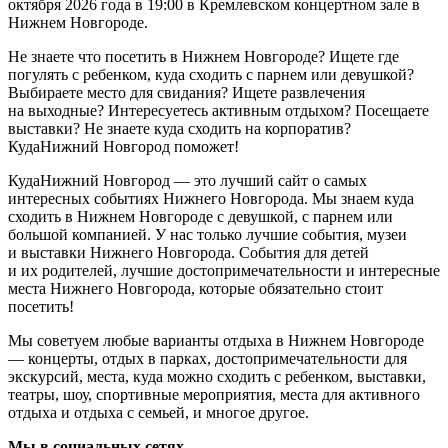
октября 2026 года в 19:00 в Кремлевском концертном зале в
Нижнем Новгороде.
Не знаете что посетить в Нижнем Новгороде? Ищете где
погулять с ребенком, куда сходить с парнем или девушкой?
Выбираете место для свидания? Ищете развлечения
на выходные? Интересуетесь активным отдыхом? Посещаете
выставки? Не знаете куда сходить на корпоратив?
КудаНижний Новгород поможет!
КудаНижний Новгород — это лучший сайт о самых
интересных событиях Нижнего Новгорода. Мы знаем куда
сходить в Нижнем Новгороде с девушкой, с парнем или
большой компанией. У нас только лучшие события, музеи
и выставки Нижнего Новгорода. События для детей
и их родителей, лучшие достопримечательности и интересные
места Нижнего Новгорода, которые обязательно стоит
посетить!
Мы советуем любые варианты отдыха в Нижнем Новгороде
— концерты, отдых в парках, достопримечательности для
экскурсий, места, куда можно сходить с ребенком, выставки,
театры, шоу, спортивные мероприятия, места для активного
отдыха и отдыха с семьей, и многое другое.
Мы в социальных сетях