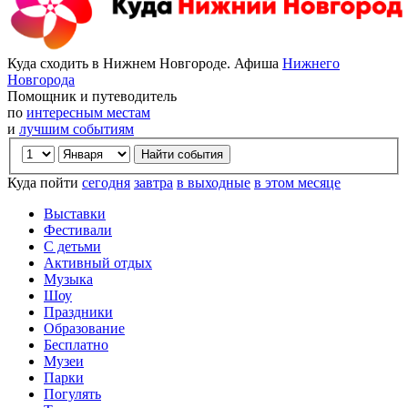
Куда сходить в Нижнем Новгороде. Афиша
Нижнего
Новгорода
Помощник и путеводитель
по
интересным местам
и
лучшим событиям
Куда пойти
сегодня
завтра
в выходные
в этом месяце
Выставки
Фестивали
С детьми
Активный отдых
Музыка
Шоу
Праздники
Образование
Бесплатно
Музеи
Парки
Погулять