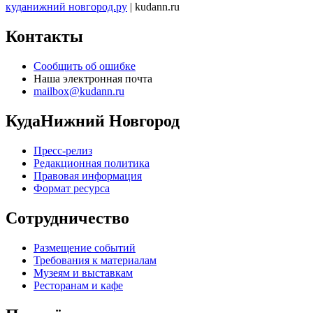
куданижний новгород.ру
| kudann.ru
Контакты
Сообщить об ошибке
Наша электронная почта
mailbox@kudann.ru
КудаНижний Новгород
Пресс-релиз
Редакционная политика
Правовая информация
Формат ресурса
Сотрудничество
Размещение событий
Требования к материалам
Музеям и выставкам
Ресторанам и кафе