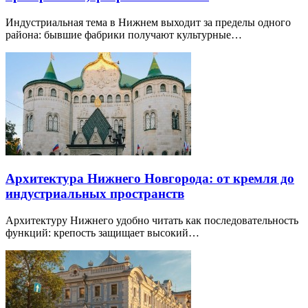
Индустриальная тема в Нижнем выходит за пределы одного
района: бывшие фабрики получают культурные…
Архитектура Нижнего Новгорода: от кремля до
индустриальных пространств
Архитектуру Нижнего удобно читать как последовательность
функций: крепость защищает высокий…