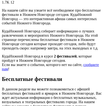
1.7K
12
На нашем сайте вы узнаете всё необходимое про бесплатные
фестивали в Нижнем Новгороде сегодня. КудаНижний
Новгород — это интерактивная афиша самых интересных
событий Нижнего Новгорода.
КудаНижний Новгород собирает информацию о лучших
развлечениях и мероприятих Нижнего Новгорода. На этой
странице перечислены бесплатные фестивали в Нижнем
Новгороде сегодня которые проходят сегодня, либо будут
проходить скоро: например завтра, на этих выходных и т.д.
КудаНижний Новгород в курсе
2 фестивалей
, которые
пройдут в Нижнем Новгороде сегодня.
Если вы знаете о событии, которого нет на сайте,
сообщите
нам
!
Бесплатные фестивали
В данном разделе вы можете познакомиться с афишей
бесплатных фестивалей и ярмарок в Нижнем Новгороде. Вас
ждет актуальная информация о бесплатных музыкальных,
визуальных и театральных фестивалях города. На нашем