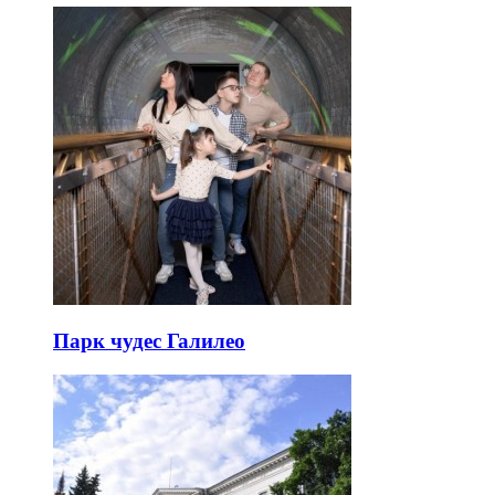
Парк чудес Галилео