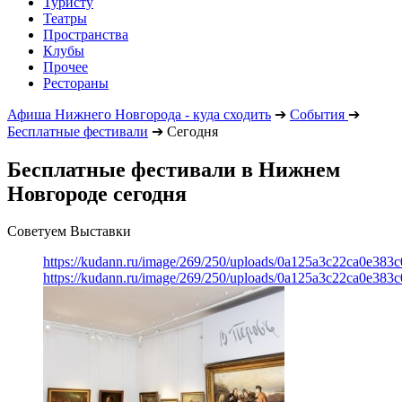
Туристу
Театры
Пространства
Клубы
Прочее
Рестораны
Афиша Нижнего Новгорода - куда сходить
➔
События
➔
Бесплатные фестивали
➔
Сегодня
Бесплатные фестивали в Нижнем
Новгороде сегодня
Советуем Выставки
https://kudann.ru/image/269/250/uploads/0a125a3c22ca0e38
https://kudann.ru/image/269/250/uploads/0a125a3c22ca0e38