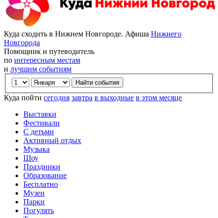
Куда сходить в Нижнем Новгороде. Афиша
Нижнего
Новгорода
Помощник и путеводитель
по
интересным местам
и
лучшим событиям
Куда пойти
сегодня
завтра
в выходные
в этом месяце
Выставки
Фестивали
С детьми
Активный отдых
Музыка
Шоу
Праздники
Образование
Бесплатно
Музеи
Парки
Погулять