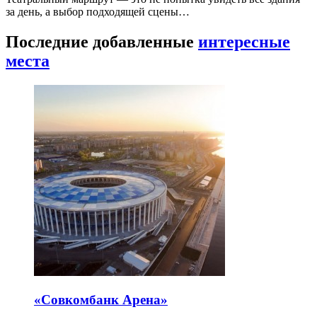
за день, а выбор подходящей сцены…
Последние добавленные
интересные
места
«Совкомбанк Арена⁠»