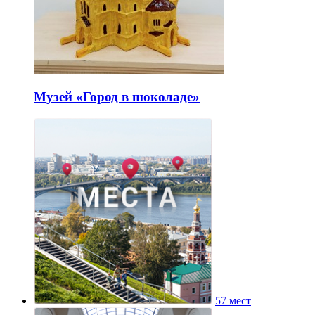
Музей «Город в шоколаде»
57 мест