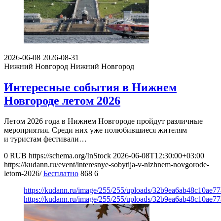
2026-06-08
2026-08-31
Нижний Новгород
Нижний Новгород
Интересные события в Нижнем
Новгороде летом 2026
Летом 2026 года в Нижнем Новгороде пройдут различные
мероприятия. Среди них уже полюбившиеся жителям
и туристам фестивали…
0
RUB
https://schema.org/InStock
2026-06-08T12:30:00+03:00
https://kudann.ru/event/interesnye-sobytija-v-nizhnem-novgorode-
letom-2026/
Бесплатно
868
6
https://kudann.ru/image/255/255/uploads/32b9ea6ab48c10ae7
https://kudann.ru/image/255/255/uploads/32b9ea6ab48c10ae7