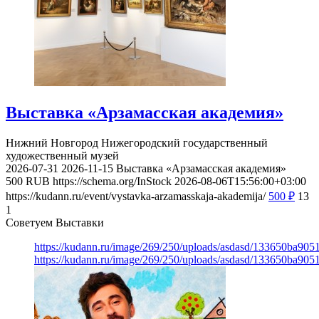
Выставка «Арзамасская академия»
Нижний Новгород
Нижегородский государственный
художественный музей
2026-07-31
2026-11-15
Выставка «Арзамасская академия»
500
RUB
https://schema.org/InStock
2026-08-06T15:56:00+03:00
https://kudann.ru/event/vystavka-arzamasskaja-akademija/
500
₽
13
1
Советуем Выставки
https://kudann.ru/image/269/250/uploads/asdasd/133650ba90
https://kudann.ru/image/269/250/uploads/asdasd/133650ba90