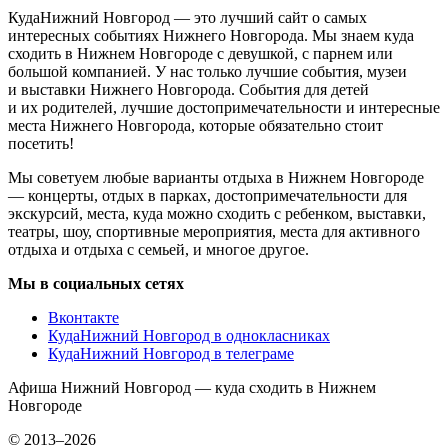
КудаНижний Новгород — это лучший сайт о самых
интересных событиях Нижнего Новгорода. Мы знаем куда
сходить в Нижнем Новгороде с девушкой, с парнем или
большой компанией. У нас только лучшие события, музеи
и выставки Нижнего Новгорода. События для детей
и их родителей, лучшие достопримечательности и интересные
места Нижнего Новгорода, которые обязательно стоит
посетить!
Мы советуем любые варианты отдыха в Нижнем Новгороде
— концерты, отдых в парках, достопримечательности для
экскурсий, места, куда можно сходить с ребенком, выставки,
театры, шоу, спортивные мероприятия, места для активного
отдыха и отдыха с семьей, и многое другое.
Мы в социальных сетях
Вконтакте
КудаНижний Новгород в однокласниках
КудаНижний Новгород в телеграме
Афиша Нижний Новгород — куда сходить в Нижнем
Новгороде
© 2013–2026