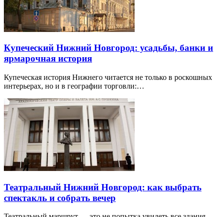
Купеческий Нижний Новгород: усадьбы, банки и
ярмарочная история
Купеческая история Нижнего читается не только в роскошных
интерьерах, но и в географии торговли:…
Театральный Нижний Новгород: как выбрать
спектакль и собрать вечер
Театральный маршрут — это не попытка увидеть все здания