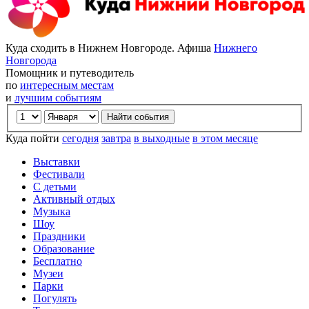
Куда сходить в Нижнем Новгороде. Афиша
Нижнего
Новгорода
Помощник и путеводитель
по
интересным местам
и
лучшим событиям
Куда пойти
сегодня
завтра
в выходные
в этом месяце
Выставки
Фестивали
С детьми
Активный отдых
Музыка
Шоу
Праздники
Образование
Бесплатно
Музеи
Парки
Погулять