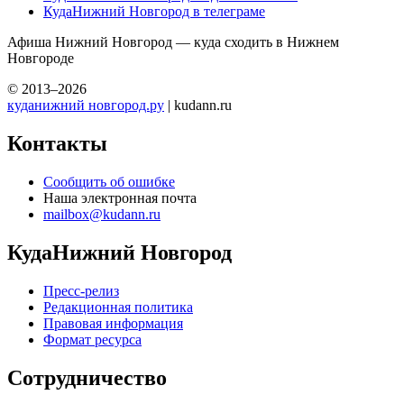
КудаНижний Новгород в телеграме
Афиша Нижний Новгород — куда сходить в Нижнем
Новгороде
© 2013–2026
куданижний новгород.ру
| kudann.ru
Контакты
Сообщить об ошибке
Наша электронная почта
mailbox@kudann.ru
КудаНижний Новгород
Пресс-релиз
Редакционная политика
Правовая информация
Формат ресурса
Сотрудничество