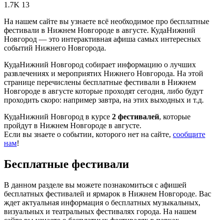
1.7K
13
На нашем сайте вы узнаете всё необходимое про бесплатные
фестивали в Нижнем Новгороде в августе. КудаНижний
Новгород — это интерактивная афиша самых интересных
событий Нижнего Новгорода.
КудаНижний Новгород собирает информацию о лучших
развлечениях и мероприятих Нижнего Новгорода. На этой
странице перечислены бесплатные фестивали в Нижнем
Новгороде в августе которые проходят сегодня, либо будут
проходить скоро: например завтра, на этих выходных и т.д.
КудаНижний Новгород в курсе
2 фестивалей
, которые
пройдут в Нижнем Новгороде в августе.
Если вы знаете о событии, которого нет на сайте,
сообщите
нам
!
Бесплатные фестивали
В данном разделе вы можете познакомиться с афишей
бесплатных фестивалей и ярмарок в Нижнем Новгороде. Вас
ждет актуальная информация о бесплатных музыкальных,
визуальных и театральных фестивалях города. На нашем