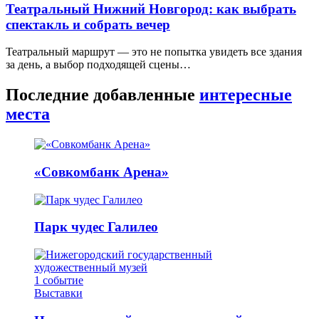
Театральный Нижний Новгород: как выбрать
спектакль и собрать вечер
Театральный маршрут — это не попытка увидеть все здания
за день, а выбор подходящей сцены…
Последние добавленные
интересные
места
«Совкомбанк Арена⁠»
Парк чудес Галилео
1
событие
Выставки