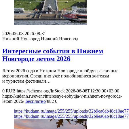
2026-06-08
2026-08-31
Нижний Новгород
Нижний Новгород
Интересные события в Нижнем
Новгороде летом 2026
Летом 2026 года в Нижнем Новгороде пройдут различные
мероприятия. Среди них уже полюбившиеся жителям
и туристам фестивали…
0
RUB
https://schema.org/InStock
2026-06-08T12:30:00+03:00
https://kudann.ru/event/interesnye-sobytija-v-nizhnem-novgorode-
letom-2026/
Бесплатно
882
6
https://kudann.ru/image/255/255/uploads/32b9ea6ab48c10ae7
https://kudann.ru/image/255/255/uploads/32b9ea6ab48c10ae7