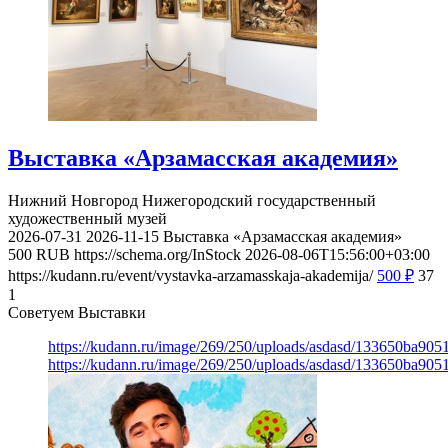
Выставка «Арзамасская академия»
Нижний Новгород
Нижегородский государственный
художественный музей
2026-07-31
2026-11-15
Выставка «Арзамасская академия»
500
RUB
https://schema.org/InStock
2026-08-06T15:56:00+03:00
https://kudann.ru/event/vystavka-arzamasskaja-akademija/
500
₽
37
1
Советуем Выставки
https://kudann.ru/image/269/250/uploads/asdasd/133650ba90
https://kudann.ru/image/269/250/uploads/asdasd/133650ba90