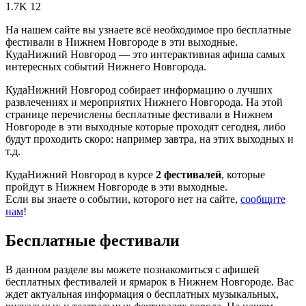
1.7K
12
На нашем сайте вы узнаете всё необходимое про бесплатные
фестивали в Нижнем Новгороде в эти выходные.
КудаНижний Новгород — это интерактивная афиша самых
интересных событий Нижнего Новгорода.
КудаНижний Новгород собирает информацию о лучших
развлечениях и мероприятих Нижнего Новгорода. На этой
странице перечислены бесплатные фестивали в Нижнем
Новгороде в эти выходные которые проходят сегодня, либо
будут проходить скоро: например завтра, на этих выходных и
т.д.
КудаНижний Новгород в курсе
2 фестивалей
, которые
пройдут в Нижнем Новгороде в эти выходные.
Если вы знаете о событии, которого нет на сайте,
сообщите
нам
!
Бесплатные фестивали
В данном разделе вы можете познакомиться с афишей
бесплатных фестивалей и ярмарок в Нижнем Новгороде. Вас
ждет актуальная информация о бесплатных музыкальных,