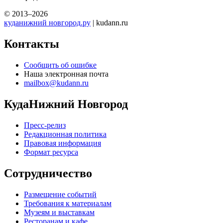
© 2013–2026
куданижний новгород.ру
| kudann.ru
Контакты
Сообщить об ошибке
Наша электронная почта
mailbox@kudann.ru
КудаНижний Новгород
Пресс-релиз
Редакционная политика
Правовая информация
Формат ресурса
Сотрудничество
Размещение событий
Требования к материалам
Музеям и выставкам
Ресторанам и кафе