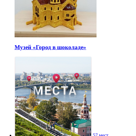
Музей «Город в шоколаде»
57 мест