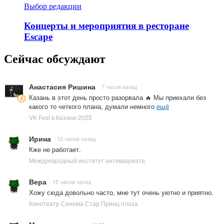
Выбор редакции
Концерты и мероприятия в ресторане
Escape
Сейчас обсуждают
Анастасия Ришина
7 часов назад
Казань в этот день просто разорвала 🔥 Мы приехали без
какого то четкого плана, думали немного
ещё
VK Fest в Казани 2025
Ирина
10 часов назад
Кже не работает.
Международный институт антиквариата
Вера
15 часов назад
Хожу сюда довольно часто, мне тут очень уютно и приятно.
Кинотеатр Синема Стар Принц плаза