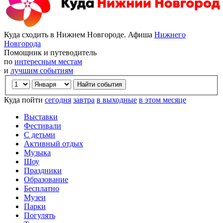
Куда сходить в Нижнем Новгороде. Афиша
Нижнего
Новгорода
Помощник и путеводитель
по
интересным местам
и
лучшим событиям
Куда пойти
сегодня
завтра
в выходные
в этом месяце
Выставки
Фестивали
С детьми
Активный отдых
Музыка
Шоу
Праздники
Образование
Бесплатно
Музеи
Парки
Погулять