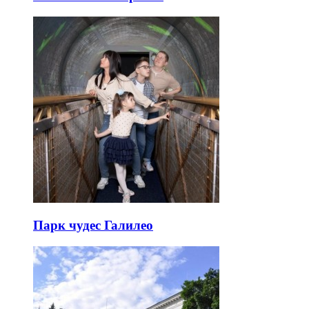
Парк чудес Галилео