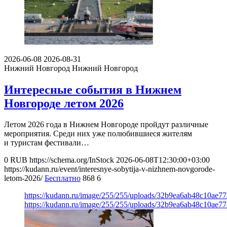
2026-06-08
2026-08-31
Нижний Новгород
Нижний Новгород
Интересные события в Нижнем
Новгороде летом 2026
Летом 2026 года в Нижнем Новгороде пройдут различные
мероприятия. Среди них уже полюбившиеся жителям
и туристам фестивали…
0
RUB
https://schema.org/InStock
2026-06-08T12:30:00+03:00
https://kudann.ru/event/interesnye-sobytija-v-nizhnem-novgorode-
letom-2026/
Бесплатно
868
6
https://kudann.ru/image/255/255/uploads/32b9ea6ab48c10ae7
https://kudann.ru/image/255/255/uploads/32b9ea6ab48c10ae7