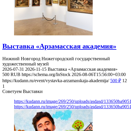
Выставка «Арзамасская академия»
Нижний Новгород
Нижегородский государственный
художественный музей
2026-07-31
2026-11-15
Выставка «Арзамасская академия»
500
RUB
https://schema.org/InStock
2026-08-06T15:56:00+03:00
https://kudann.ru/event/vystavka-arzamasskaja-akademija/
500
₽
12
1
Советуем Выставки
https://kudann.ru/image/269/250/uploads/asdasd/133650ba90
https://kudann.ru/image/269/250/uploads/asdasd/133650ba90