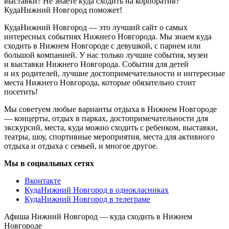
выставки? Не знаете куда сходить на корпоратив?
КудаНижний Новгород поможет!
КудаНижний Новгород — это лучший сайт о самых
интересных событиях Нижнего Новгорода. Мы знаем куда
сходить в Нижнем Новгороде с девушкой, с парнем или
большой компанией. У нас только лучшие события, музеи
и выставки Нижнего Новгорода. События для детей
и их родителей, лучшие достопримечательности и интересные
места Нижнего Новгорода, которые обязательно стоит
посетить!
Мы советуем любые варианты отдыха в Нижнем Новгороде
— концерты, отдых в парках, достопримечательности для
экскурсий, места, куда можно сходить с ребенком, выставки,
театры, шоу, спортивные мероприятия, места для активного
отдыха и отдыха с семьей, и многое другое.
Мы в социальных сетях
Вконтакте
КудаНижний Новгород в однокласниках
КудаНижний Новгород в телеграме
Афиша Нижний Новгород — куда сходить в Нижнем
Новгороде