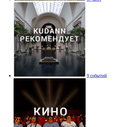
9 событий