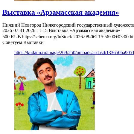
Выставка «Арзамасская академия»
Нижний Новгород
Нижегородский государственный художест
2026-07-31
2026-11-15
Выставка «Арзамасская академия»
500
RUB
https://schema.org/InStock
2026-08-06T15:56:00+03:00
ht
Советуем Выставки
https://kudann.ru/image/269/250/uploads/asdasd/133650ba90