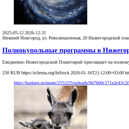
2025-05-12
2026-12-31
Нижний Новгород, ул. Революционная, 20
Нижегородский пла
Полнокупольные программы в Нижего
Ежедневно Нижегородский Планетарий приглашает на полно
250
RUB
https://schema.org/InStock
2026-01-16T21:12:00+03:00
ht
https://kudann.ru/image/255/255/uploads/967bb0c171a2e43c2