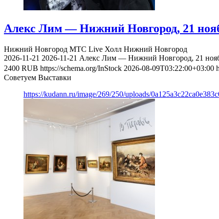
Алекс Лим — Нижний Новгород, 21 ноя
Нижний Новгород
МТС Live Холл Нижний Новгород
2026-11-21
2026-11-21
Алекс Лим — Нижний Новгород, 21 нояб
2400
RUB
https://schema.org/InStock
2026-08-09T03:22:00+03:00
Советуем Выставки
https://kudann.ru/image/269/250/uploads/0a125a3c22ca0e38