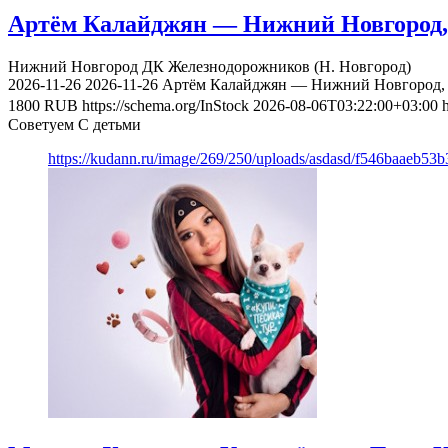
Артём Калайджян — Нижний Новгород, 
Нижний Новгород
ДК Железнодорожников (Н. Новгород)
2026-11-26
2026-11-26
Артём Калайджян — Нижний Новгород, 
1800
RUB
https://schema.org/InStock
2026-08-06T03:22:00+03:00
Советуем С детьми
https://kudann.ru/image/269/250/uploads/asdasd/f546baaeb53