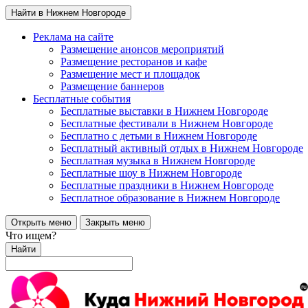
Найти в Нижнем Новгороде
Реклама на сайте
Размещение анонсов мероприятий
Размещение ресторанов и кафе
Размещение мест и площадок
Размещение баннеров
Бесплатные события
Бесплатные выставки в Нижнем Новгороде
Бесплатные фестивали в Нижнем Новгороде
Бесплатно с детьми в Нижнем Новгороде
Бесплатный активный отдых в Нижнем Новгороде
Бесплатная музыка в Нижнем Новгороде
Бесплатные шоу в Нижнем Новгороде
Бесплатные праздники в Нижнем Новгороде
Бесплатное образование в Нижнем Новгороде
Открыть меню
Закрыть меню
Что ищем?
Найти