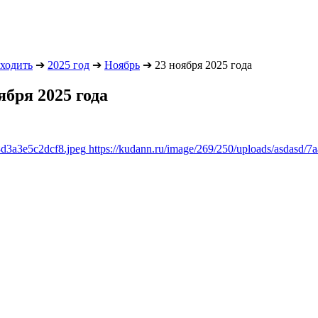
сходить
➔
2025 год
➔
Ноябрь
➔
23 ноября 2025 года
ября 2025 года
8d3a3e5c2dcf8.jpeg
https://kudann.ru/image/269/250/uploads/asdasd/