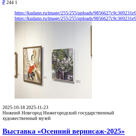
₽
244
1
https://kudann.ru/image/255/255/uploads/9856627c9c369231
https://kudann.ru/image/255/255/uploads/9856627c9c369231
2025-10-18
2025-11-23
Нижний Новгород
Нижегородский государственный
художественный музей
Выставка «Осенний вернисаж-2025»