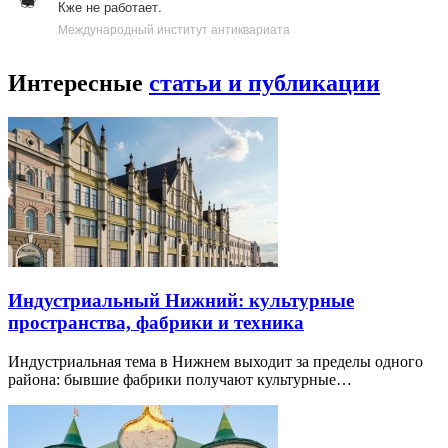
Кже не работает.
Международный институт антиквариата
Интересные
статьи и публикации
Индустриальный Нижний: культурные
пространства, фабрики и техника
Индустриальная тема в Нижнем выходит за пределы одного
района: бывшие фабрики получают культурные…