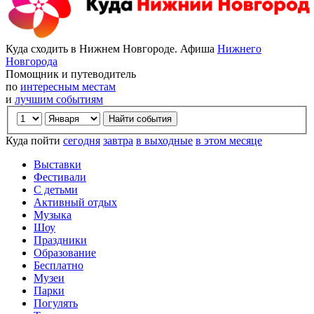
Куда сходить в Нижнем Новгороде. Афиша
Нижнего
Новгорода
Помощник и путеводитель
по
интересным местам
и
лучшим событиям
Куда пойти
сегодня
завтра
в выходные
в этом месяце
Выставки
Фестивали
С детьми
Активный отдых
Музыка
Шоу
Праздники
Образование
Бесплатно
Музеи
Парки
Погулять