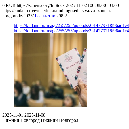
0
RUB
https://schema.org/InStock
2025-11-02T00:08:00+03:00
https://kudann.ru/event/den-narodnogo-edinstva-v-nizhnem-
novgorode-2025/
Бесплатно
298
2
https://kudann.ru/image/255/255/uploads/2b14779718f96ad1e
https://kudann.ru/image/255/255/uploads/2b14779718f96ad1e
2025-11-01
2025-11-08
Нижний Новгород
Нижний Новгород