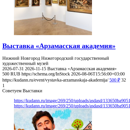
Выставка «Арзамасская академия»
Нижний Новгород
Нижегородский государственный
художественный музей
2026-07-31
2026-11-15
Выставка «Арзамасская академия»
500
RUB
https://schema.org/InStock
2026-08-06T15:56:00+03:00
https://kudann.ru/event/vystavka-arzamasskaja-akademija/
500
₽
32
1
Советуем Выставки
https://kudann.ru/image/269/250/uploads/asdasd/133650ba90
https://kudann.ru/image/269/250/uploads/asdasd/133650ba90