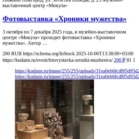
выставочный центр «Микула»
Фотовыставка «Хроники мужества»
3 октября по 7 декабря 2025 года, в музейно-выставочном
центре «Микула» проходит фотовыставка «Хроники
мужества». Автор …
200
RUB
https://schema.org/InStock
2025-10-06T13:38:00+03:00
https://kudann.ru/event/fotovystavka-xroniki-muzhestva/
200
₽
81
1
https://kudann.ru/image/255/255/uploads/31ea0eb6fcdf05d95
https://kudann.ru/image/255/255/uploads/31ea0eb6fcdf05d95