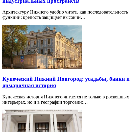
индустриальных пространств
Архитектуру Нижнего удобно читать как последовательность
функций: крепость защищает высокий…
Купеческий Нижний Новгород: усадьбы, банки и
ярмарочная история
Купеческая история Нижнего читается не только в роскошных
интерьерах, но и в географии торговли:…