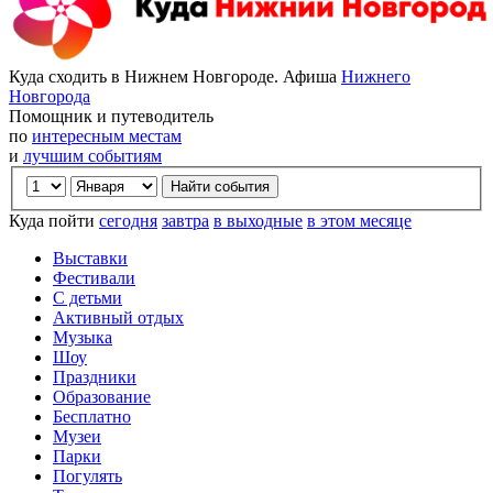
Куда сходить в Нижнем Новгороде. Афиша
Нижнего
Новгорода
Помощник и путеводитель
по
интересным местам
и
лучшим событиям
Куда пойти
сегодня
завтра
в выходные
в этом месяце
Выставки
Фестивали
С детьми
Активный отдых
Музыка
Шоу
Праздники
Образование
Бесплатно
Музеи
Парки
Погулять