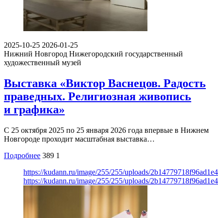
2025-10-25
2026-01-25
Нижний Новгород
Нижегородский государственный
художественный музей
Выставка «Виктор Васнецов. Радость
праведных. Религиозная живопись
и графика»
С 25 октября 2025 по 25 января 2026 года впервые в Нижнем
Новгороде проходит масштабная выставка…
Подробнее
389
1
https://kudann.ru/image/255/255/uploads/2b14779718f96ad1e
https://kudann.ru/image/255/255/uploads/2b14779718f96ad1e