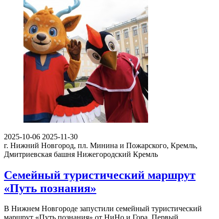
2025-10-06
2025-11-30
г. Нижний Новгород, пл. Минина и Пожарского, Кремль,
Дмитриевская башня
Нижегородский Кремль
Семейный туристический маршрут
«Путь познания»
В Нижнем Новгороде запустили семейный туристический
маршрут «Путь познания» от НиНо и Гора. Первый