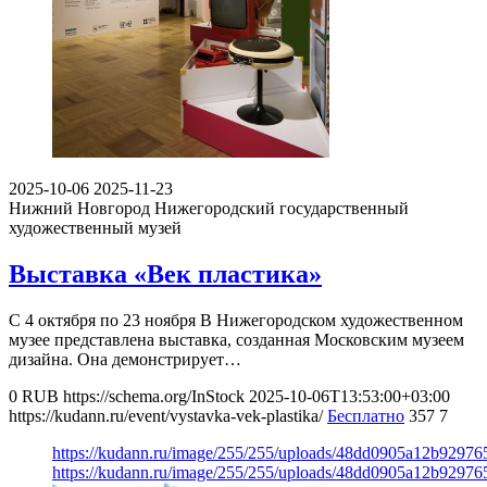
2025-10-06
2025-11-23
Нижний Новгород
Нижегородский государственный
художественный музей
Выставка «Век пластика»
С 4 октября по 23 ноября В Нижегородском художественном
музее представлена выставка, созданная Московским музеем
дизайна. Она демонстрирует…
0
RUB
https://schema.org/InStock
2025-10-06T13:53:00+03:00
https://kudann.ru/event/vystavka-vek-plastika/
Бесплатно
357
7
https://kudann.ru/image/255/255/uploads/48dd0905a12b9297
https://kudann.ru/image/255/255/uploads/48dd0905a12b9297