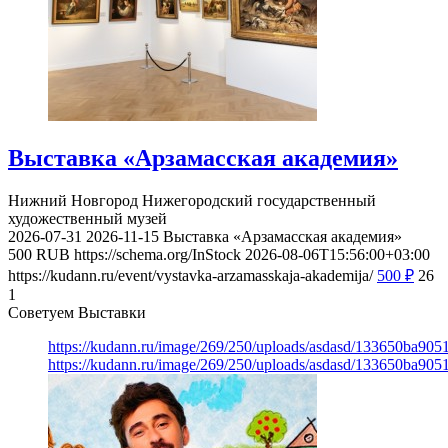
Выставка «Арзамасская академия»
Нижний Новгород
Нижегородский государственный
художественный музей
2026-07-31
2026-11-15
Выставка «Арзамасская академия»
500
RUB
https://schema.org/InStock
2026-08-06T15:56:00+03:00
https://kudann.ru/event/vystavka-arzamasskaja-akademija/
500
₽
26
1
Советуем Выставки
https://kudann.ru/image/269/250/uploads/asdasd/133650ba90
https://kudann.ru/image/269/250/uploads/asdasd/133650ba90