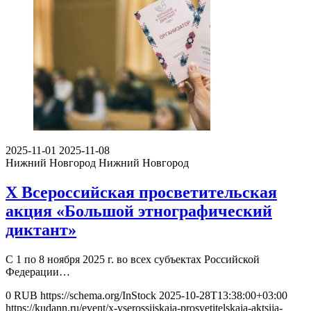
2025-11-01
2025-11-08
Нижний Новгород
Нижний Новгород
X Всероссийская просветительская
акция «Большой этнографический
диктант»
С 1 по 8 ноября 2025 г. во всех субъектах Российской
Федерации…
0
RUB
https://schema.org/InStock
2025-10-28T13:38:00+03:00
https://kudann.ru/event/x-vserossijskaja-prosvetitelskaja-aktsija-