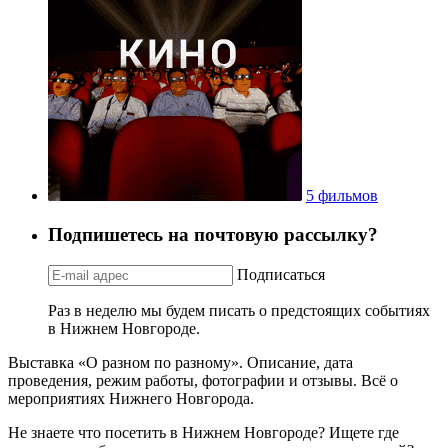
5 фильмов
Подпишетесь на почтовую рассылку?
Подписаться
Раз в неделю мы будем писать о предстоящих событиях
в Нижнем Новгороде.
Выставка «О разном по разному». Описание, дата
проведения, режим работы, фотографии и отзывы. Всё о
мероприятиях Нижнего Новгорода.
Не знаете что посетить в Нижнем Новгороде? Ищете где