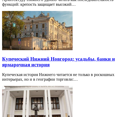
функций: крепость защищает высокий…
Купеческий Нижний Новгород: усадьбы, банки и
ярмарочная история
Купеческая история Нижнего читается не только в роскошных
интерьерах, но и в географии торговли:…