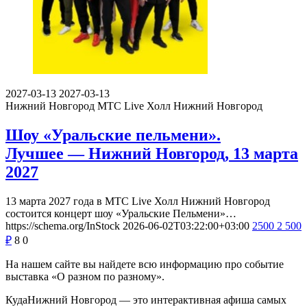
2027-03-13
2027-03-13
Нижний Новгород
МТС Live Холл Нижний Новгород
Шоу «Уральские пельмени».
Лучшее — Нижний Новгород, 13 марта
2027
13 марта 2027 года в МТС Live Холл Нижний Новгород
состоится концерт шоу «Уральские Пельмени»…
https://schema.org/InStock
2026-06-02T03:22:00+03:00
2500
2 500
₽
8
0
На нашем сайте вы найдете всю информацию про событие
выставка «О разном по разному».
КудаНижний Новгород — это интерактивная афиша самых