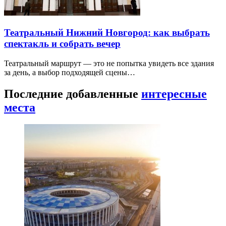
Театральный Нижний Новгород: как выбрать
спектакль и собрать вечер
Театральный маршрут — это не попытка увидеть все здания
за день, а выбор подходящей сцены…
Последние добавленные
интересные
места