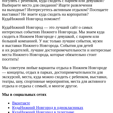
погулять с ребенком, куда сходить с парнем или девушкой?
Выбираете место для свидания? Ищете развлечения
на выходные? Интересуетесь активным отдыхом? Посещаете
выставки? Не знаете куда сходить на корпоратив?
КудаНижний Новгород поможет!
КудаНижний Новгород — это лучший сайт о самых
интересных событиях Нижнего Новгорода. Мы знаем куда
сходить в Нижнем Новгороде с девушкой, с парнем или
большой компанией. У нас только лучшие события, музеи
и выставки Нижнего Новгорода. События для детей
и их родителей, лучшие достопримечательности и интересные
места Нижнего Новгорода, которые обязательно стоит
посетить!
Мы советуем любые варианты отдыха в Нижнем Новгороде
— концерты, отдых в парках, достопримечательности для
экскурсий, места, куда можно сходить с ребенком, выставки,
театры, шоу, спортивные мероприятия, места для активного
отдыха и отдыха с семьей, и многое другое.
Мы в социальных сетях
Вконтакте
КудаНижний Новгород в однокласниках
КудаНижний Новгород в телеграме