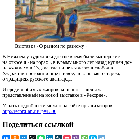
Выставка «О разном по разному»
В Нижнем у художника долгое время были мастерские
на откосе и «на горах», в Крыму много лет назад куплен дом
на «холмах» в Судаке, где пишется легко и свободно.
Художник постоянно ищет новое, не забывая о старом,
о традициях русского авангарда.
И среди любимых жанров, конечно — пейзаж.
представленный на новой выставке в «Рекорде».
Узнать подробности можно на сайте организаторов:
http://record-nn.ru/?p=1300
Поделиться ссылкой