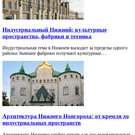
Индустриальный Нижний: культурные
пространства, фабрики и техника
Индустриальная тема в Нижнем выходит за пределы одного
района: бывшие фабрики получают культурные…
Архитектура Нижнего Новгорода: от кремля до
индустриальных пространств
Архитектуру Нижнего удобно читать как последовательность