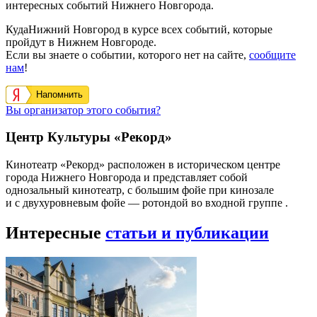
интересных событий Нижнего Новгорода.
КудаНижний Новгород в курсе всех событий, которые
пройдут в Нижнем Новгороде.
Если вы знаете о событии, которого нет на сайте,
сообщите
нам
!
Напомнить
Вы организатор этого события?
Центр Культуры «Рекорд»
Кинотеатр «Рекорд» расположен в историческом центре
города Нижнего Новгорода и представляет собой
однозальный кинотеатр, с большим фойе при кинозале
и с двухуровневым фойе — ротондой во входной группе .
Интересные
статьи и публикации