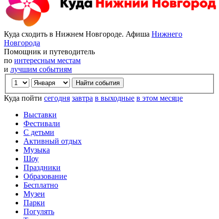
Куда сходить в Нижнем Новгороде. Афиша
Нижнего
Новгорода
Помощник и путеводитель
по
интересным местам
и
лучшим событиям
Куда пойти
сегодня
завтра
в выходные
в этом месяце
Выставки
Фестивали
С детьми
Активный отдых
Музыка
Шоу
Праздники
Образование
Бесплатно
Музеи
Парки
Погулять