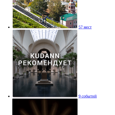
57 мест
9 событий