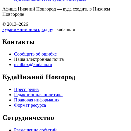
Афиша Нижний Новгород — куда сходить в Нижнем
Новгороде
© 2013–2026
куданижний новгород.ру
| kudann.ru
Контакты
Сообщить об ошибке
Наша электронная почта
mailbox@kudann.ru
КудаНижний Новгород
Пресс-релиз
Редакционная политика
Правовая информация
Формат ресурса
Сотрудничество
Размещение событий