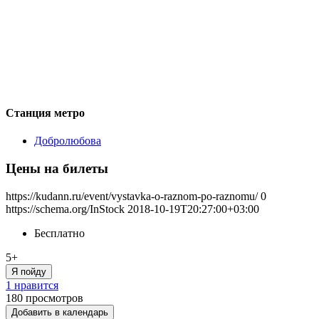
Станция метро
Добролюбова
Цены на билеты
https://kudann.ru/event/vystavka-o-raznom-po-raznomu/
0
https://schema.org/InStock
2018-10-19T20:27:00+03:00
Бесплатно
5+
Я пойду
1 нравится
180
просмотров
Добавить в календарь