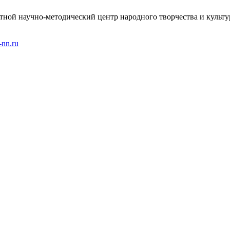
ной научно-методический центр народного творчества и культу
-nn.ru