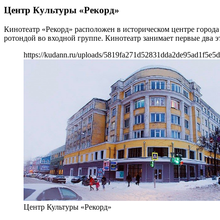
Центр Культуры «Рекорд»
Кинотеатр «Рекорд» расположен в историческом центре города
ротондой во входной группе. Кинотеатр занимает первые два 
https://kudann.ru/uploads/5819fa271d52831dda2de95ad1f5e5d
Центр Культуры «Рекорд»