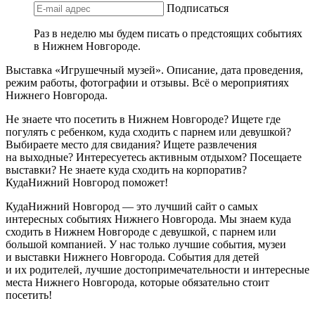
Подписаться
Раз в неделю мы будем писать о предстоящих событиях
в Нижнем Новгороде.
Выставка «Игрушечный музей». Описание, дата проведения,
режим работы, фотографии и отзывы. Всё о мероприятиях
Нижнего Новгорода.
Не знаете что посетить в Нижнем Новгороде? Ищете где
погулять с ребенком, куда сходить с парнем или девушкой?
Выбираете место для свидания? Ищете развлечения
на выходные? Интересуетесь активным отдыхом? Посещаете
выставки? Не знаете куда сходить на корпоратив?
КудаНижний Новгород поможет!
КудаНижний Новгород — это лучший сайт о самых
интересных событиях Нижнего Новгорода. Мы знаем куда
сходить в Нижнем Новгороде с девушкой, с парнем или
большой компанией. У нас только лучшие события, музеи
и выставки Нижнего Новгорода. События для детей
и их родителей, лучшие достопримечательности и интересные
места Нижнего Новгорода, которые обязательно стоит
посетить!