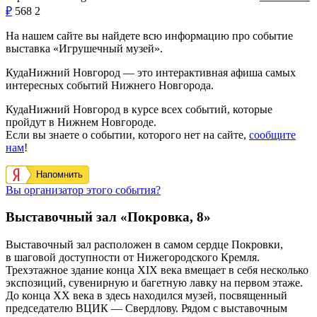
₽
568
2
На нашем сайте вы найдете всю информацию про событие
выставка «Игрушечный музей».
КудаНижний Новгород — это интерактивная афиша самых
интересных событий Нижнего Новгорода.
КудаНижний Новгород в курсе всех событий, которые
пройдут в Нижнем Новгороде.
Если вы знаете о событии, которого нет на сайте,
сообщите
нам
!
Напомнить
Вы организатор этого события?
Выставочный зал «Покровка, 8»
Выставочный зал расположен в самом сердце Покровки,
в шаговой доступности от Нижегородского Кремля.
Трехэтажное здание конца XIX века вмещает в себя несколько
экспозиций, сувенирную и багетную лавку на первом этаже.
До конца XX века в здесь находился музей, посвященный
председателю ВЦИК — Свердлову. Рядом с выставочным