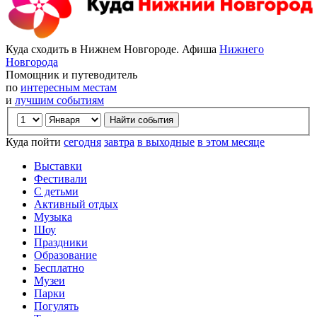
Куда сходить в Нижнем Новгороде. Афиша
Нижнего
Новгорода
Помощник и путеводитель
по
интересным местам
и
лучшим событиям
Куда пойти
сегодня
завтра
в выходные
в этом месяце
Выставки
Фестивали
С детьми
Активный отдых
Музыка
Шоу
Праздники
Образование
Бесплатно
Музеи
Парки
Погулять