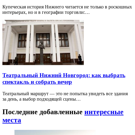
Купеческая история Нижнего читается не только в роскошных
интерьерах, но и в географии торговли:…
Театральный Нижний Новгород: как выбрать
спектакль и собрать вечер
Театральный маршрут — это не попытка увидеть все здания
за день, а выбор подходящей сцены…
Последние добавленные
интересные
места