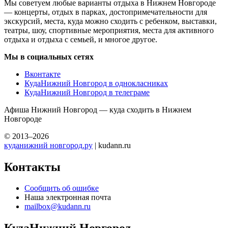
Мы советуем любые варианты отдыха в Нижнем Новгороде
— концерты, отдых в парках, достопримечательности для
экскурсий, места, куда можно сходить с ребенком, выставки,
театры, шоу, спортивные мероприятия, места для активного
отдыха и отдыха с семьей, и многое другое.
Мы в социальных сетях
Вконтакте
КудаНижний Новгород в однокласниках
КудаНижний Новгород в телеграме
Афиша Нижний Новгород — куда сходить в Нижнем
Новгороде
© 2013–2026
куданижний новгород.ру
| kudann.ru
Контакты
Сообщить об ошибке
Наша электронная почта
mailbox@kudann.ru