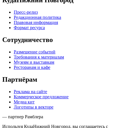
КудаНижний Новгород
Пресс-релиз
Редакционная политика
Правовая информация
Формат ресурса
Сотрудничество
Размещение событий
Требования к материалам
Музеям и выставкам
Ресторанам и кафе
Партнёрам
Реклама на сайте
Коммерческое предложение
Медиа кит
Логотипы в векторе
— партнер Рамблера
Используя КудаНижний Новгород, вы соглашаетесь с