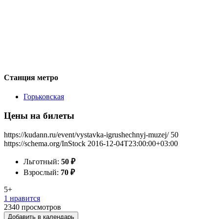
Станция метро
Горьковская
Цены на билеты
https://kudann.ru/event/vystavka-igrushechnyj-muzej/
50
https://schema.org/InStock
2016-12-04T23:00:00+03:00
Льготный:
50
₽
Взрослый:
70
₽
5+
1 нравится
2340
просмотров
Добавить в календарь