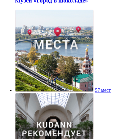
Музей «Город в шоколаде»
57 мест