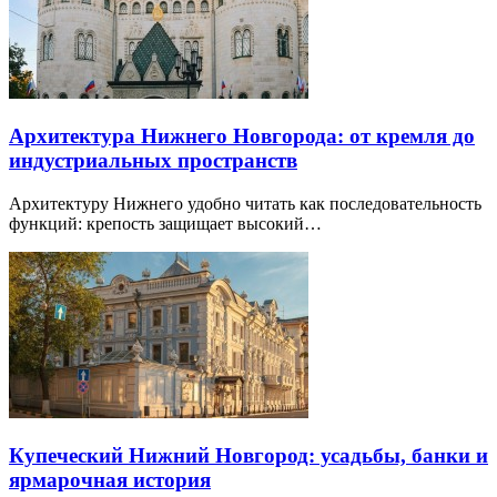
Архитектура Нижнего Новгорода: от кремля до
индустриальных пространств
Архитектуру Нижнего удобно читать как последовательность
функций: крепость защищает высокий…
Купеческий Нижний Новгород: усадьбы, банки и
ярмарочная история