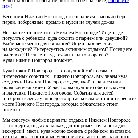
Если вы знаете о событии, которого нет на сайте,
сообщите
нам
!
Весенний Нижний Новгород по сценариям: высокий берег,
парки, набережные, кремль и музеи на случай дождя.
Не знаете что посетить в Нижнем Новгороде? Ищете где
погулять с ребенком, куда сходить с парнем или девушкой?
Выбираете место для свидания? Ищете развлечения
на выходные? Интересуетесь активным отдыхом? Посещаете
выставки? Не знаете куда сходить на корпоратив?
КудаНижний Новгород поможет!
КудаНижний Новгород — это лучший сайт о самых
интересных событиях Нижнего Новгорода. Мы знаем куда
сходить в Нижнем Новгороде с девушкой, с парнем или
большой компанией. У нас только лучшие события, музеи
и выставки Нижнего Новгорода. События для детей
и их родителей, лучшие достопримечательности и интересные
места Нижнего Новгорода, которые обязательно стоит
посетить!
Мы советуем любые варианты отдыха в Нижнем Новгороде
— концерты, отдых в парках, достопримечательности для
экскурсий, места, куда можно сходить с ребенком, выставки,
театры, шоу, спортивные мероприятия, места для активного