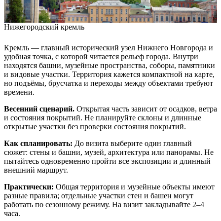
Нижегородский кремль
Кремль — главный исторический узел Нижнего Новгорода и
удобная точка, с которой читается рельеф города. Внутри
находятся башни, музейные пространства, соборы, памятники
и видовые участки. Территория кажется компактной на карте,
но подъёмы, брусчатка и переходы между объектами требуют
времени.
Весенний сценарий.
Открытая часть зависит от осадков, ветра
и состояния покрытий. Не планируйте склоны и длинные
открытые участки без проверки состояния покрытий.
Как спланировать:
До визита выберите один главный
сюжет: стены и башни, музей, архитектура или панорамы. Не
пытайтесь одновременно пройти все экспозиции и длинный
внешний маршрут.
Практически:
Общая территория и музейные объекты имеют
разные правила; отдельные участки стен и башен могут
работать по сезонному режиму. На визит закладывайте 2–4
часа.