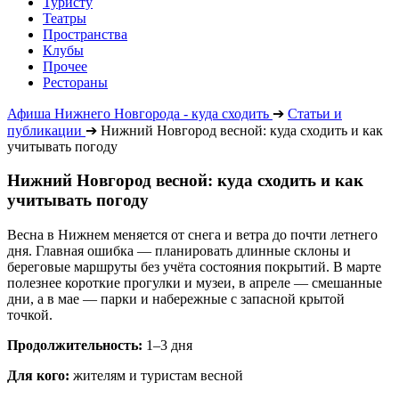
Туристу
Театры
Пространства
Клубы
Прочее
Рестораны
Афиша Нижнего Новгорода - куда сходить
➔
Статьи и
публикации
➔
Нижний Новгород весной: куда сходить и как
учитывать погоду
Нижний Новгород весной: куда сходить и как
учитывать погоду
Весна в Нижнем меняется от снега и ветра до почти летнего
дня. Главная ошибка — планировать длинные склоны и
береговые маршруты без учёта состояния покрытий. В марте
полезнее короткие прогулки и музеи, в апреле — смешанные
дни, а в мае — парки и набережные с запасной крытой
точкой.
Продолжительность:
1–3 дня
Для кого:
жителям и туристам весной