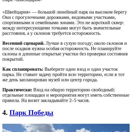
«Швейцария» — большой линейный парк на высоком берегу
Оки с прогулочными дорожками, видовыми участками,
спортивными и семейными зонами. Это не короткий сквер:
между интересующими точками могут быть значительные
расстояния, а у склонов требуется осторожность.
Весенний сценарий.
Лучше в сухую погоду; около склонов и
после осадков нужна особая осторожность. Не планируйте
склоны и длинные открытые участки без проверки состояния
покрытий.
Как спланировать:
Выберите один вход и один участок
парка. Не ставьте задачу пройти всю территорию, если в тот
же день запланирован музей или центр города.
Практически:
Вход на общую территорию свободный;
отдельные площадки и мероприятия могут иметь собственные
правила. На визит закладывайте 2–5 часов.
4.
Парк Победы