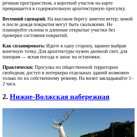
речным пространством, а короткий участок на карте
превращается в содержательную архитектурную прогулку.
Весенний сценарий.
На высоком берегу заметен ветер; зимой
и после дождя покрытия могут быть скользкими. Не
планируйте склоны и длинные открытые участки без
проверки состояния покрытий.
Как спланировать:
Идите в одну сторону, заранее выбрав
конечную точку. Для архитектуры нужен дневной свет, для
панорам — ясная погода и запас на остановки.
Практически:
Прогулка по общественной территории
свободная; доступ в интерьеры отдельных зданий возможен
только по их собственному режиму. На визит закладывайте 1–
2 часа.
2.
Нижне-Волжская набережная