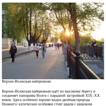
Верхне-Волжская набережная
Верхне-Волжская набережная идёт по высокому берегу и
соединяет панорамы Волги с парадной застройкой XIX–XX
веков. Здесь особенно хорошо видна двойная природа
Нижнего: купеческие особняки стоят рядом с широким