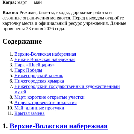
Когда:
март — май
Важно:
Режимы, билеты, входы, дорожные работы и
сезонные ограничения меняются. Перед выходом откройте
карточку места и официальный ресурс учреждения. Данные
проверены 23 июня 2026 года.
Содержание
Верхне-Волжская набережная
Нижне-Волжская набережная
Парк «Швейцария»
Парк Победы
Нижегородский кремль
Нижегородская ярмарка
Нижегородский государственный художественный
музей
Март: короткие открытые участки
Апрель: проверяйте покрытия
Май: длинные прогулки
Крытая замена
1.
Верхне-Волжская набережная