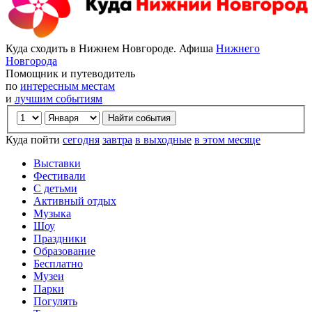
Куда сходить в Нижнем Новгороде. Афиша
Нижнего
Новгорода
Помощник и путеводитель
по
интересным местам
и
лучшим событиям
Куда пойти
сегодня
завтра
в выходные
в этом месяце
Выставки
Фестивали
С детьми
Активный отдых
Музыка
Шоу
Праздники
Образование
Бесплатно
Музеи
Парки
Погулять