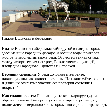
Нижне-Волжская набережная
Нижне-Волжская набережная даёт другой взгляд на город:
здесь меньше парадных фасадов и больше воды, причалов,
мостов и перспектив вдоль реки. Это естественная связка
между историческим центром, Рождественской улицей,
площадью Народного Единства и Стрелкой.
Весенний сценарий.
У реки холоднее и ветренее;
навигационные активности сезонны. Не планируйте склоны
и длинные открытые участки без проверки состояния
покрытий.
Как спланировать:
Не планируйте весь маршрут туда и
обратно пешком. Выберите участок и заранее решите, где
подниметесь в верхнюю часть города или сядете на транспорт.