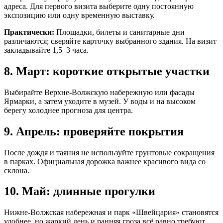
адреса. Для первого визита выберите одну постоянную
экспозицию или одну временную выставку.
Практически:
Площадки, билеты и санитарные дни
различаются; сверяйте карточку выбранного здания. На визит
закладывайте 1,5–3 часа.
8. Март: короткие открытые участки
Выбирайте Верхне-Волжскую набережную или фасады
Ярмарки, а затем уходите в музей. У воды и на высоком
берегу холоднее прогноза для центра.
9. Апрель: проверяйте покрытия
После дождя и таяния не используйте грунтовые сокращения
в парках. Официальная дорожка важнее красивого вида со
склона.
10. Май: длинные прогулки
Нижне-Волжская набережная и парк «Швейцария» становятся
удобнее, но жаркий день и ранняя гроза всё равно требуют