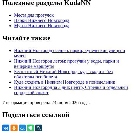
Полезные разделы KudaNN
Места для прогулок
Парки Нижнего Новгорода
Музеи Нижнего Новгорода
Читайте также
Нижний Новгород осенью: парки, купеческие улицы и
музеи
Нижний Новгород летом: прогулки у воды, парки и
вечерние маршруты
Бесплатный Нижний Новгород: куда сходить без
обязательного билета
Куда сходить в Нижнем Новгороде в понедельник
Нижний Новгород за 3 дня: центр, Стрелка и отдельный
городской сюжет
Информация проверена 23 июня 2026 года.
Поделиться ссылкой