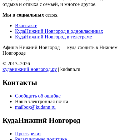
отдыха и отдыха с семьей, и многое другое.
Мы в социальных сетях
Вконтакте
КудаНижний Новгород в однокласниках
КудаНижний Новгород в телеграме
Афиша Нижний Новгород — куда сходить в Нижнем
Новгороде
© 2013–2026
куданижний новгород.ру
| kudann.ru
Контакты
Сообщить об ошибке
Наша электронная почта
mailbox@kudann.ru
КудаНижний Новгород
Пресс-релиз
Редакционная политика