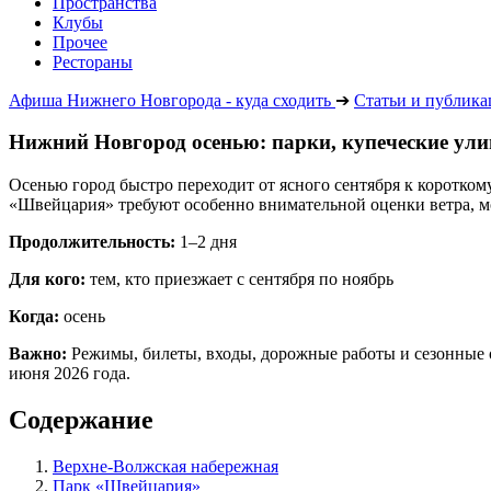
Пространства
Клубы
Прочее
Рестораны
Афиша Нижнего Новгорода - куда сходить
➔
Статьи и публик
Нижний Новгород осенью: парки, купеческие ули
Осенью город быстро переходит от ясного сентября к коротко
«Швейцария» требуют особенно внимательной оценки ветра, м
Продолжительность:
1–2 дня
Для кого:
тем, кто приезжает с сентября по ноябрь
Когда:
осень
Важно:
Режимы, билеты, входы, дорожные работы и сезонные 
июня 2026 года.
Содержание
Верхне-Волжская набережная
Парк «Швейцария»