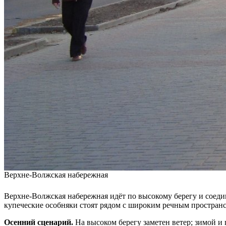
Верхне-Волжская набережная
Верхне-Волжская набережная идёт по высокому берегу и соед
купеческие особняки стоят рядом с широким речным пространс
Осенний сценарий.
На высоком берегу заметен ветер; зимой и