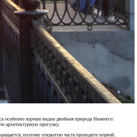
есь особенно хорошо видна двойная природа Нижнего:
ую архитектурную прогулку.
кращается, поэтому открытую часть проходите первой.