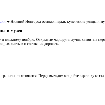
ации
➔
Нижний Новгород осенью: парки, купеческие улицы и му
цы и музеи
му и влажному ноябрю. Открытые маршруты лучше ставить в перв
окрых листьев и состояния дорожек.
ограничения меняются. Перед выходом откройте карточку места