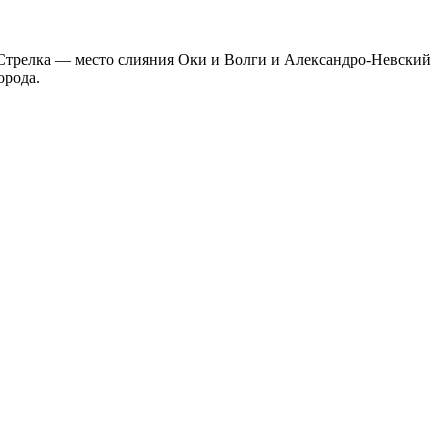
 Стрелка — место слияния Оки и Волги и Александро-Невский
орода.