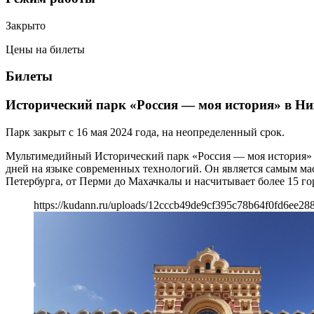
Закрыто
Цены на билеты
Билеты
Исторический парк «Россия — моя история» в Н
Парк закрыт с 16 мая 2024 года, на неопределенный срок.
Мультимедийный Исторический парк «Россия — моя история» —
дней на языке современных технологий. Он является самым м
Петербурга, от Перми до Махачкалы и насчитывает более 15 го
https://kudann.ru/uploads/12cccb49de9cf395c78b64f0fd6ee288