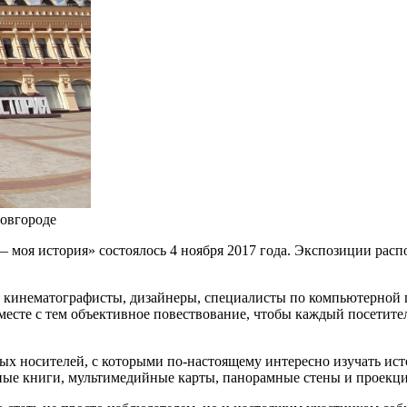
овгороде
 моя история» состоялось 4 ноября 2017 года. Экспозиции рас
 кинематографисты, дизайнеры, специалисты по компьютерной г
 вместе с тем объективное повествование, чтобы каждый посетит
х носителей, с которыми по-настоящему интересно изучать ист
ные книги, мультимедийные карты, панорамные стены и проекц