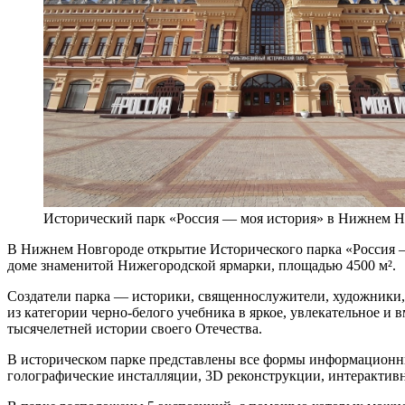
Исторический парк «Россия — моя история» в Нижнем Н
В Нижнем Новгороде открытие Исторического парка «Россия —
доме знаменитой Нижегородской ярмарки, площадью 4500 м².
Создатели парка — историки, священнослужители, художники,
из категории черно-белого учебника в яркое, увлекательное и
тысячелетней истории своего Отечества.
В историческом парке представлены все формы информационны
голографические инсталляции, 3D реконструкции, интерактив