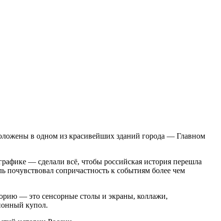
положены в одном из красивейших зданий города — Главном
рафике — сделали всё, чтобы российская история перешла
ель почувствовал сопричастность к событиям более чем
орию — это сенсорные столы и экраны, коллажи,
ионный купол.