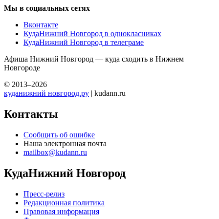
Мы в социальных сетях
Вконтакте
КудаНижний Новгород в однокласниках
КудаНижний Новгород в телеграме
Афиша Нижний Новгород — куда сходить в Нижнем
Новгороде
© 2013–2026
куданижний новгород.ру
| kudann.ru
Контакты
Сообщить об ошибке
Наша электронная почта
mailbox@kudann.ru
КудаНижний Новгород
Пресс-релиз
Редакционная политика
Правовая информация