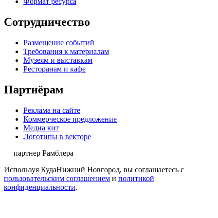
Формат ресурса
Сотрудничество
Размещение событий
Требования к материалам
Музеям и выставкам
Ресторанам и кафе
Партнёрам
Реклама на сайте
Коммерческое предложение
Медиа кит
Логотипы в векторе
— партнер Рамблера
Используя КудаНижний Новгород, вы соглашаетесь с
пользовательским соглашением
и
политикой
конфиденциальности
.