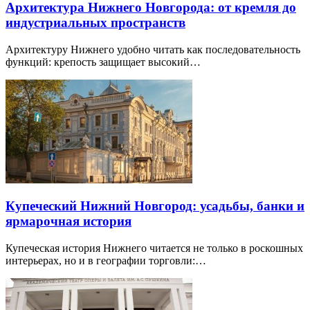
Архитектура Нижнего Новгорода: от кремля до
индустриальных пространств
Архитектуру Нижнего удобно читать как последовательность
функций: крепость защищает высокий…
Купеческий Нижний Новгород: усадьбы, банки и
ярмарочная история
Купеческая история Нижнего читается не только в роскошных
интерьерах, но и в географии торговли:…