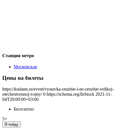
Станция метро
Московская
Цены на билеты
https://kudann.ru/event/vystavka-oruzhie-i-ne-oruzhie-velikoj-
otechestvennoj-vojny/
0
https://schema.org/InStock
2021-11-
04T20:00:00+03:00
Бесплатно
5+
Я пойду