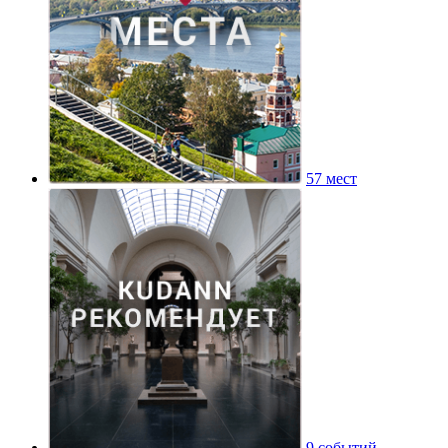
57 мест
9 событий