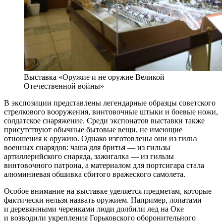
Выставка «Оружие и не оружие Великой
Отечественной войны»
В экспозиции представлены легендарные образцы советского
стрелкового вооружения, винтовочные штыки и боевые ножи,
солдатское снаряжение. Среди экспонатов выставки также
присутствуют обычные бытовые вещи, не имеющие
отношения к оружию. Однако изготовлены они из гильз
военных снарядов: чаша для бритья — из гильзы
артиллерийского снаряда, зажигалка — из гильзы
винтовочного патрона, а материалом для портсигара стала
алюминиевая обшивка сбитого вражеского самолета.
Особое внимание на выставке уделяется предметам, которые
фактически нельзя назвать оружием. Например, лопатами
и деревянными черенками люди долбили лед на Оке
и возводили укрепления Горьковского оборонительного