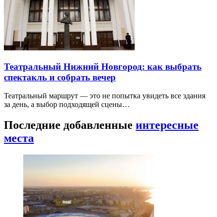
Театральный Нижний Новгород: как выбрать
спектакль и собрать вечер
Театральный маршрут — это не попытка увидеть все здания
за день, а выбор подходящей сцены…
Последние добавленные
интересные
места