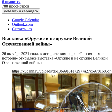
6 нравится
788
просмотров
Добавить в календарь
Google Calendar
Outlook.com
Скачать .ics
Выставка «Оружие и не оружие Великой
Отечественной войны»
26 октября 2021 года, в историческом парке «Россия — моя
история» открылась выставка «Оружие и не оружие Великой
Отечественной войны».
https://kudann.ru/uploads/d613b99e61e72977a27c69781685c4