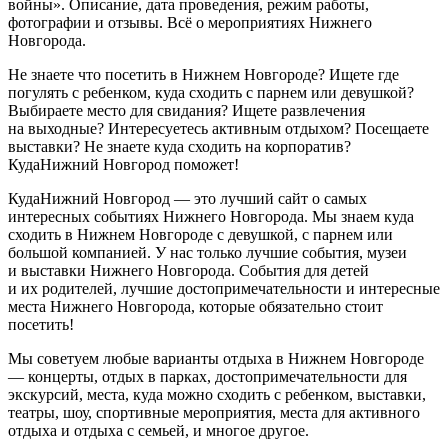
войны». Описание, дата проведения, режим работы,
фотографии и отзывы. Всё о мероприятиях Нижнего
Новгорода.
Не знаете что посетить в Нижнем Новгороде? Ищете где
погулять с ребенком, куда сходить с парнем или девушкой?
Выбираете место для свидания? Ищете развлечения
на выходные? Интересуетесь активным отдыхом? Посещаете
выставки? Не знаете куда сходить на корпоратив?
КудаНижний Новгород поможет!
КудаНижний Новгород — это лучший сайт о самых
интересных событиях Нижнего Новгорода. Мы знаем куда
сходить в Нижнем Новгороде с девушкой, с парнем или
большой компанией. У нас только лучшие события, музеи
и выставки Нижнего Новгорода. События для детей
и их родителей, лучшие достопримечательности и интересные
места Нижнего Новгорода, которые обязательно стоит
посетить!
Мы советуем любые варианты отдыха в Нижнем Новгороде
— концерты, отдых в парках, достопримечательности для
экскурсий, места, куда можно сходить с ребенком, выставки,
театры, шоу, спортивные мероприятия, места для активного
отдыха и отдыха с семьей, и многое другое.