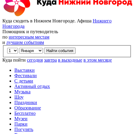
Куда сходить в Нижнем Новгороде. Афиша
Нижнего
Новгорода
Помощник и путеводитель
по
интересным местам
и
лучшим событиям
Куда пойти
сегодня
завтра
в выходные
в этом месяце
Выставки
Фестивали
С детьми
Активный отдых
Музыка
Шоу
Праздники
Образование
Бесплатно
Музеи
Парки
Погулять