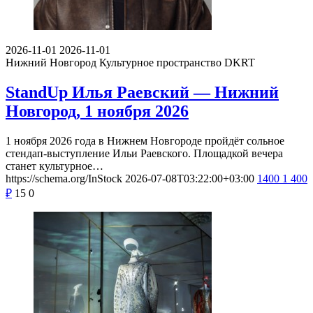
2026-11-01
2026-11-01
Нижний Новгород
Культурное пространство DKRT
StandUp Илья Раевский — Нижний
Новгород, 1 ноября 2026
1 ноября 2026 года в Нижнем Новгороде пройдёт сольное
стендап-выступление Ильи Раевского. Площадкой вечера
станет культурное…
https://schema.org/InStock
2026-07-08T03:22:00+03:00
1400
1 400
₽
15
0