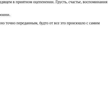
сидящем в приятном оцепенении. Грусть, счастье, воспоминания
ероини.
о точно переданным, будто от все это произошло с самим