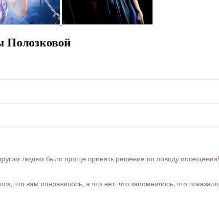
ы Полозковой
ругим людям было проще принять решение по поводу посещения! Ра
м, что вам понравилось, а что нет, что запомнилось, что показал