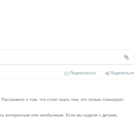
Подписаться
Поделиться
сскажите о том, что стоит знать тем, кто только планирует
ось интересным или необычным. Если вы ходили с детьми,