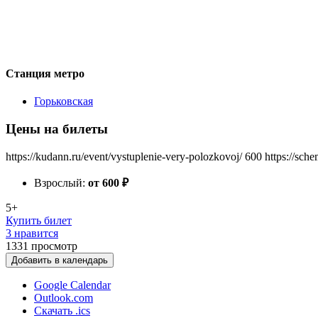
Станция метро
Горьковская
Цены на билеты
https://kudann.ru/event/vystuplenie-very-polozkovoj/
600
https://sch
Взрослый:
от 600
₽
5+
Купить билет
3 нравится
1331
просмотр
Добавить в календарь
Google Calendar
Outlook.com
Скачать .ics