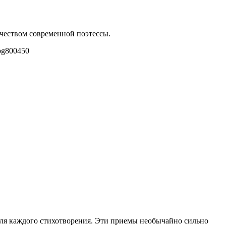
рчеством современной поэтессы.
pg
800
450
ля каждого стихотворения. Эти приемы необычайно сильно