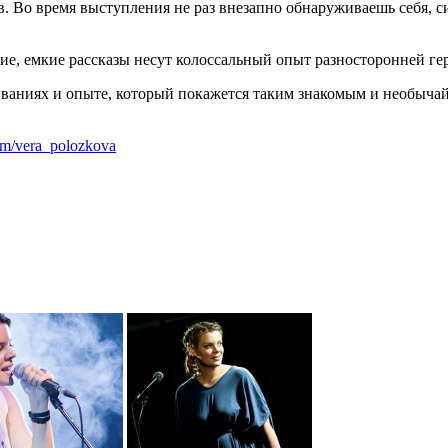
ов. Во время выступления не раз внезапно обнаруживаешь себя, 
ие, емкие рассказы несут колоссальный опыт разносторонней г
ваниях и опыте, который покажется таким знакомым и необычайн
com/vera_polozkova