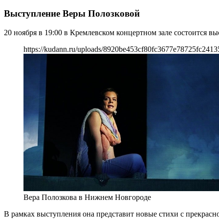
Выступление Веры Полозковой
20 ноября в 19:00 в Кремлевском концертном зале состоится 
https://kudann.ru/uploads/8920be453cf80fc3677e78725fc2413
Вера Полозкова в Нижнем Новгороде
В рамках выступления она представит новые стихи с прекра