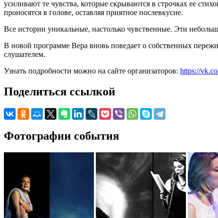
усиливают те чувства, которые скрываются в строчках ее стих
проносятся в голове, оставляя приятное послевкусие.
Все истории уникальные, настолько чувственные. Эти небольш
В новой программе Вера вновь поведает о собственных пережи
слушателем.
Узнать подробности можно на сайте организаторов:
https://vk.
Поделиться ссылкой
Фотографии события