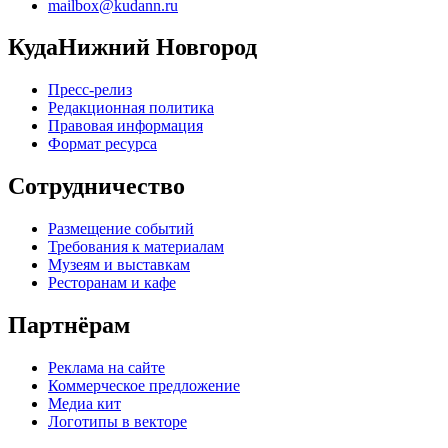
mailbox@kudann.ru
КудаНижний Новгород
Пресс-релиз
Редакционная политика
Правовая информация
Формат ресурса
Сотрудничество
Размещение событий
Требования к материалам
Музеям и выставкам
Ресторанам и кафе
Партнёрам
Реклама на сайте
Коммерческое предложение
Медиа кит
Логотипы в векторе