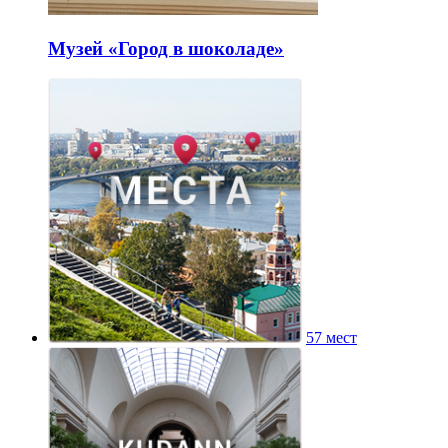
Музей «Город в шоколаде»
57 мест