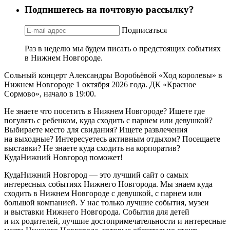
Подпишетесь на почтовую рассылку?
Подписаться
Раз в неделю мы будем писать о предстоящих событиях
в Нижнем Новгороде.
Сольный концерт Александры Воробьёвой «Ход королевы» в
Нижнем Новгороде 1 октября 2026 года. ДК «Красное
Сормово», начало в 19:00.
Не знаете что посетить в Нижнем Новгороде? Ищете где
погулять с ребенком, куда сходить с парнем или девушкой?
Выбираете место для свидания? Ищете развлечения
на выходные? Интересуетесь активным отдыхом? Посещаете
выставки? Не знаете куда сходить на корпоратив?
КудаНижний Новгород поможет!
КудаНижний Новгород — это лучший сайт о самых
интересных событиях Нижнего Новгорода. Мы знаем куда
сходить в Нижнем Новгороде с девушкой, с парнем или
большой компанией. У нас только лучшие события, музеи
и выставки Нижнего Новгорода. События для детей
и их родителей, лучшие достопримечательности и интересные