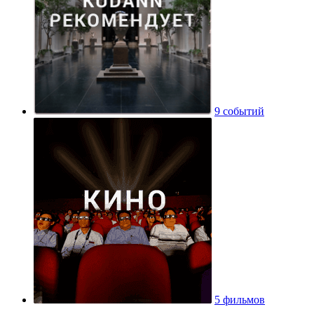
9 событий
5 фильмов