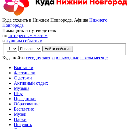
Куда сходить в Нижнем Новгороде. Афиша
Нижнего
Новгорода
Помощник и путеводитель
по
интересным местам
и
лучшим событиям
Куда пойти
сегодня
завтра
в выходные
в этом месяце
Выставки
Фестивали
С детьми
Активный отдых
Музыка
Шоу
Праздники
Образование
Бесплатно
Музеи
Парки
Погулять