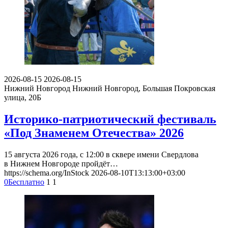
2026-08-15
2026-08-15
Нижний Новгород
Нижний Новгород, Большая Покровская
улица, 20Б
Историко-патриотический фестиваль
«Под Знаменем Отечества» 2026
15 августа 2026 года, с 12:00 в сквере имени Свердлова
в Нижнем Новгороде пройдёт…
https://schema.org/InStock
2026-08-10T13:13:00+03:00
0
Бесплатно
1
1