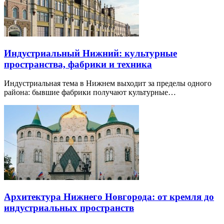
Индустриальный Нижний: культурные
пространства, фабрики и техника
Индустриальная тема в Нижнем выходит за пределы одного
района: бывшие фабрики получают культурные…
Архитектура Нижнего Новгорода: от кремля до
индустриальных пространств