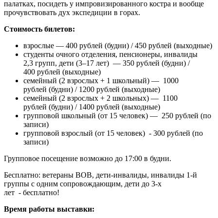
палатках, посидеть у импровизированного костра и вообще
прочувствовать дух экспедиции в горах.
Стоимость билетов:
взрослые — 400 рублей (будни) / 450 рублей (выходные)
студенты очного отделения, пенсионеры,
инвалиды
2,3 групп, дети (3–17 лет) — 350 рублей
(будни)
/
400 рублей
(выходные)
семейный (2 взрослых + 1 школьный) — 1000
рублей
(будни) / 1200 рублей (выходные)
семейный (2 взрослых + 2 школьных) — 1100
рублей
(будни)
/ 1400 рублей
(выходные)
групповой школьный (от 15 человек) — 250 рублей (по
записи)
групповой взрослый (от 15 человек) - 300 рублей (по
записи)
Групповое посещение возможно до 17:00 в будни.
Бесплатно:
ветераны ВОВ, дети-инвалиды, инвалиды 1-й
группы с одним сопровождающим, дети до 3-х
лет - бесплатно!
Время работы выставки: