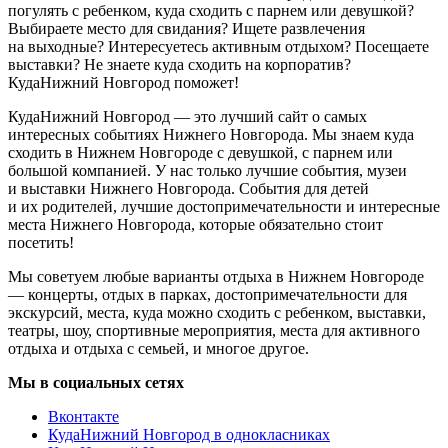
погулять с ребенком, куда сходить с парнем или девушкой?
Выбираете место для свидания? Ищете развлечения
на выходные? Интересуетесь активным отдыхом? Посещаете
выставки? Не знаете куда сходить на корпоратив?
КудаНижний Новгород поможет!
КудаНижний Новгород — это лучший сайт о самых
интересных событиях Нижнего Новгорода. Мы знаем куда
сходить в Нижнем Новгороде с девушкой, с парнем или
большой компанией. У нас только лучшие события, музеи
и выставки Нижнего Новгорода. События для детей
и их родителей, лучшие достопримечательности и интересные
места Нижнего Новгорода, которые обязательно стоит
посетить!
Мы советуем любые варианты отдыха в Нижнем Новгороде
— концерты, отдых в парках, достопримечательности для
экскурсий, места, куда можно сходить с ребенком, выставки,
театры, шоу, спортивные мероприятия, места для активного
отдыха и отдыха с семьей, и многое другое.
Мы в социальных сетях
Вконтакте
КудаНижний Новгород в однокласниках