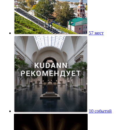
57 мест
10 событий