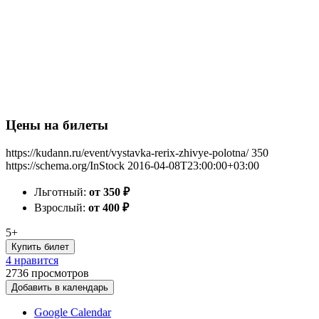
Цены на билеты
https://kudann.ru/event/vystavka-rerix-zhivye-polotna/
350
https://schema.org/InStock
2016-04-08T23:00:00+03:00
Льготный:
от 350
₽
Взрослый:
от 400
₽
5+
Купить билет
4 нравится
2736
просмотров
Добавить в календарь
Google Calendar