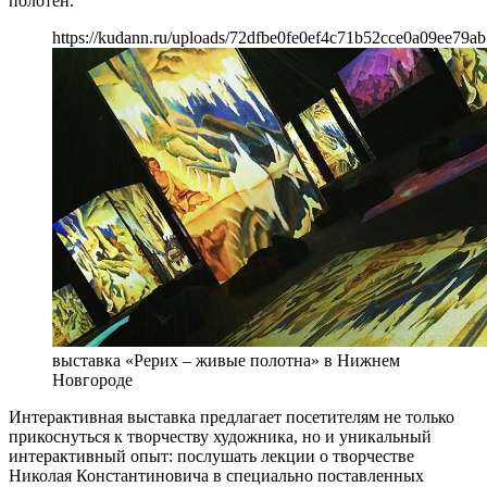
полотен.
https://kudann.ru/uploads/72dfbe0fe0ef4c71b52cce0a09ee79ab
выставка «Рерих – живые полотна» в Нижнем
Новгороде
Интерактивная выставка предлагает посетителям не только
прикоснуться к творчеству художника, но и уникальный
интерактивный опыт: послушать лекции о творчестве
Николая Константиновича в специально поставленных