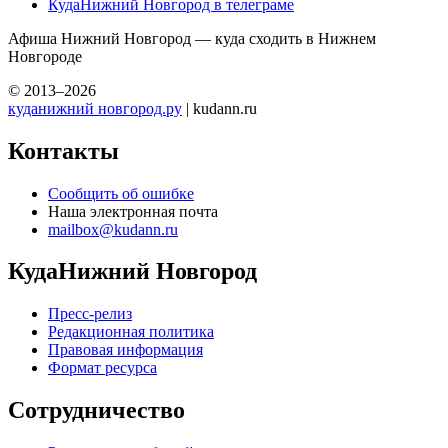
КудаНижний Новгород в телеграме
Афиша Нижний Новгород — куда сходить в Нижнем
Новгороде
© 2013–2026
куданижний новгород.ру
| kudann.ru
Контакты
Сообщить об ошибке
Наша электронная почта
mailbox@kudann.ru
КудаНижний Новгород
Пресс-релиз
Редакционная политика
Правовая информация
Формат ресурса
Сотрудничество