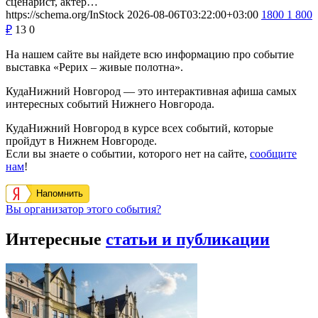
сценарист, актёр…
https://schema.org/InStock
2026-08-06T03:22:00+03:00
1800
1 800
₽
13
0
На нашем сайте вы найдете всю информацию про событие
выставка «Рерих – живые полотна».
КудаНижний Новгород — это интерактивная афиша самых
интересных событий Нижнего Новгорода.
КудаНижний Новгород в курсе всех событий, которые
пройдут в Нижнем Новгороде.
Если вы знаете о событии, которого нет на сайте,
сообщите
нам
!
Напомнить
Вы организатор этого события?
Интересные
статьи и публикации