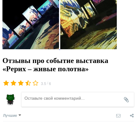
Отзывы про событие выставка
«Рерих – живые полотна»
/
3.5
6
Лучшие