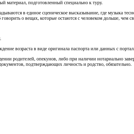
ый материал, подготовленный специально к туру.
дываются в единое сценическое высказывание, где музыка тесно
говорить о вещах, которые остаются с человеком дольше, чем св
.
дение возраста в виде оригинала паспорта или данных с портал
ждении родителей, опекунов, либо при наличии нотариально зав
окументов, подтверждающих личность и родство, обязательно.