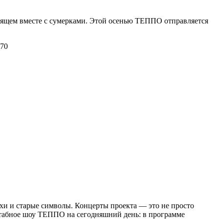
ходящем вместе с сумерками. Этой осенью ТЕППО отправляется
70
ухи и старые символы. Концерты проекта — это не просто
штабное шоу ТЕППО на сегодняшний день: в программе