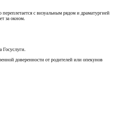
 переплетается с визуальным рядом и драматургией
ет за окном.
а Госуслуги.
еренной доверенности от родителей или опекунов