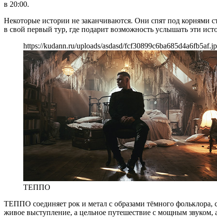
в 20:00.
Некоторые истории не заканчиваются. Они спят под корнями с
в свой первый тур, где подарит возможность услышать эти ис
https://kudann.ru/uploads/asdasd/fcf30899c6ba685d4a6fb5af.j
ТЕППО
ТЕППО соединяет рок и метал с образами тёмного фольклора, 
живое выступление, а цельное путешествие с мощным звуком,