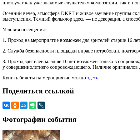
прозвучат как уже знакомые слушателям композиции, так и нов
Осенний вечер, атмосфера DKRT и живое звучание группы скла
выступления. Тёмный фольклор здесь — не декорация, а способ 
Условия посещения:
1. Проход на мероприятие возможен для зрителей старше 16 лет
2. Служба безопасности площадки вправе потребовать подтверж
3. Проход зрителей младше 16 лет возможен только в сопрово
у совершеннолетнего сопровождающего. Наличие оригиналов д
Купить билеты на мероприятие можно
здесь
.
Поделиться ссылкой
Фотографии события