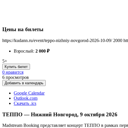
Цены на билеты
https://kudann.ru/event/teppo-nizhniy-novgorod-2026-10-09/
2000
ht
Взрослый:
2 000
₽
5+
Купить билет
0 нравится
6
просмотров
Добавить в календарь
Google Calendar
Outlook.com
Скачать .ics
ТЕППО — Нижний Новгород, 9 октября 2026
Madstream Booking представляет концерт ТЕППО в рамках перв