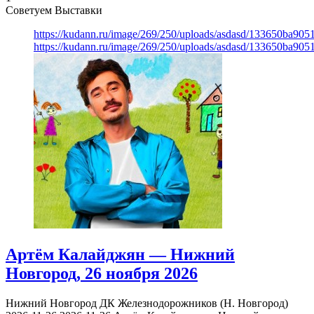
Советуем Выставки
https://kudann.ru/image/269/250/uploads/asdasd/133650ba90
https://kudann.ru/image/269/250/uploads/asdasd/133650ba90
Артём Калайджян — Нижний
Новгород, 26 ноября 2026
Нижний Новгород
ДК Железнодорожников (Н. Новгород)