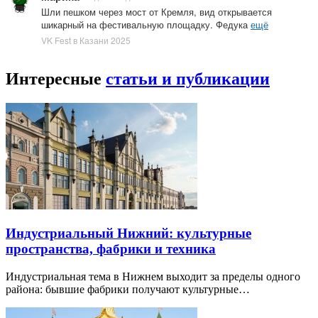
Шли пешком через мост от Кремля, вид открывается
шикарный на фестивальную площадку. Федука
ещё
VK Fest в Казани 2025
Интересные
статьи и публикации
Индустриальный Нижний: культурные
пространства, фабрики и техника
Индустриальная тема в Нижнем выходит за пределы одного
района: бывшие фабрики получают культурные…