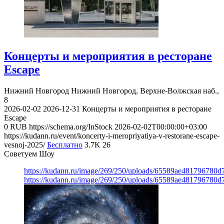
Концерты и мероприятия в ресторане
Escape
Нижний Новгород
Нижний Новгород, Верхне-Волжская наб.,
8
2026-02-02
2026-12-31
Концерты и мероприятия в ресторане
Escape
0
RUB
https://schema.org/InStock
2026-02-02T00:00:00+03:00
https://kudann.ru/event/koncerty-i-meropriyatiya-v-restorane-escape-
vesnoj-2025/
Бесплатно
3.7K
26
Советуем Шоу
https://kudann.ru/image/269/250/uploads/65589ae481796780
https://kudann.ru/image/269/250/uploads/65589ae481796780