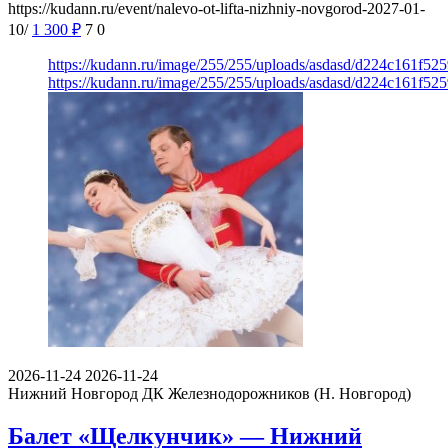
https://kudann.ru/event/nalevo-ot-lifta-nizhniy-novgorod-2027-01-
10/
1 300
₽
7
0
https://kudann.ru/image/255/255/uploads/asdasd/d224c161f52
https://kudann.ru/image/255/255/uploads/asdasd/d224c161f52
2026-11-24
2026-11-24
Нижний Новгород
ДК Железнодорожников (Н. Новгород)
Балет «Щелкунчик» — Нижний