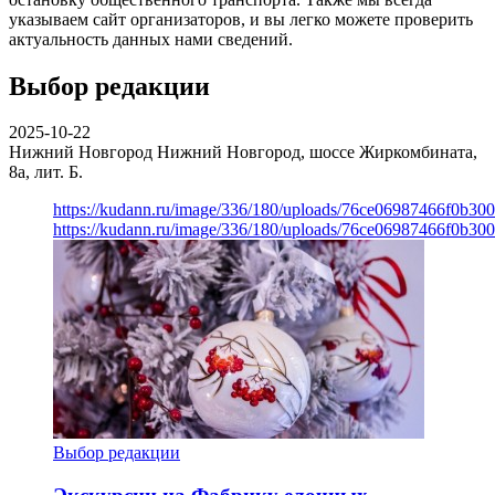
указываем сайт организаторов, и вы легко можете проверить
актуальность данных нами сведений.
Выбор редакции
2025-10-22
Нижний Новгород
Нижний Новгород, шоссе Жиркомбината,
8а, лит. Б.
https://kudann.ru/image/336/180/uploads/76ce06987466f0b30
https://kudann.ru/image/336/180/uploads/76ce06987466f0b30
Выбор редакции