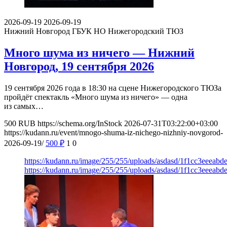
2026-09-19
2026-09-19
Нижний Новгород
ГБУК НО Нижегородский ТЮЗ
Много шума из ничего — Нижний
Новгород, 19 сентября 2026
19 сентября 2026 года в 18:30 на сцене Нижегородского ТЮЗа
пройдёт спектакль «Много шума из ничего» — одна
из самых…
500
RUB
https://schema.org/InStock
2026-07-31T03:22:00+03:00
https://kudann.ru/event/mnogo-shuma-iz-nichego-nizhniy-novgorod-
2026-09-19/
500
₽
1
0
https://kudann.ru/image/255/255/uploads/asdasd/1f1cc3eeeabd
https://kudann.ru/image/255/255/uploads/asdasd/1f1cc3eeeabd