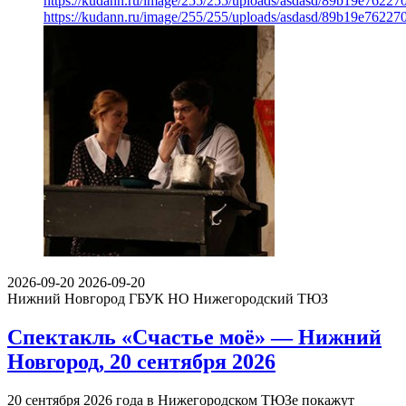
https://kudann.ru/image/255/255/uploads/asdasd/89b19e7622
https://kudann.ru/image/255/255/uploads/asdasd/89b19e7622
2026-09-20
2026-09-20
Нижний Новгород
ГБУК НО Нижегородский ТЮЗ
Спектакль «Счастье моё» — Нижний
Новгород, 20 сентября 2026
20 сентября 2026 года в Нижегородском ТЮЗе покажут