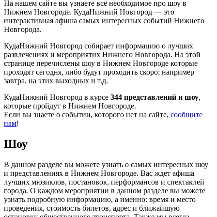
На нашем сайте вы узнаете всё необходимое про шоу в
Нижнем Новгороде. КудаНижний Новгород — это
интерактивная афиша самых интересных событий Нижнего
Новгорода.
КудаНижний Новгород собирает информацию о лучших
развлечениях и мероприятих Нижнего Новгорода. На этой
странице перечислены шоу в Нижнем Новгороде которые
проходят сегодня, либо будут проходить скоро: например
завтра, на этих выходных и т.д.
КудаНижний Новгород в курсе
344 представлений и шоу
,
которые пройдут в Нижнем Новгороде.
Если вы знаете о событии, которого нет на сайте,
сообщите
нам
!
Шоу
В данном разделе вы можете узнать о самых интересных шоу
и представлениях в Нижнем Новгороде. Вас ждет афиша
лучших мюзиклов, постановок, перформансов и спектаклей
города. О каждом мероприятии в данном разделе вы можете
узнать подробную информацию, а именно: время и место
проведения, стоимость билетов, адрес и ближайшую
остановку общественного транспорта. Также мы всегда