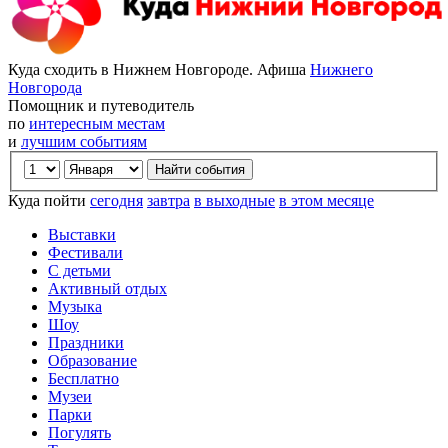
Куда сходить в Нижнем Новгороде. Афиша
Нижнего
Новгорода
Помощник и путеводитель
по
интересным местам
и
лучшим событиям
Куда пойти
сегодня
завтра
в выходные
в этом месяце
Выставки
Фестивали
С детьми
Активный отдых
Музыка
Шоу
Праздники
Образование
Бесплатно
Музеи
Парки
Погулять