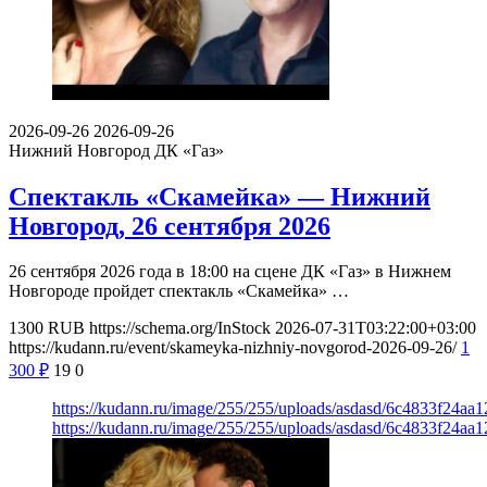
2026-09-26
2026-09-26
Нижний Новгород
ДК «Газ»
Спектакль «Скамейка» — Нижний
Новгород, 26 сентября 2026
26 сентября 2026 года в 18:00 на сцене ДК «Газ» в Нижнем
Новгороде пройдет спектакль «Скамейка» …
1300
RUB
https://schema.org/InStock
2026-07-31T03:22:00+03:00
https://kudann.ru/event/skameyka-nizhniy-novgorod-2026-09-26/
1
300
₽
19
0
https://kudann.ru/image/255/255/uploads/asdasd/6c4833f24a
https://kudann.ru/image/255/255/uploads/asdasd/6c4833f24a