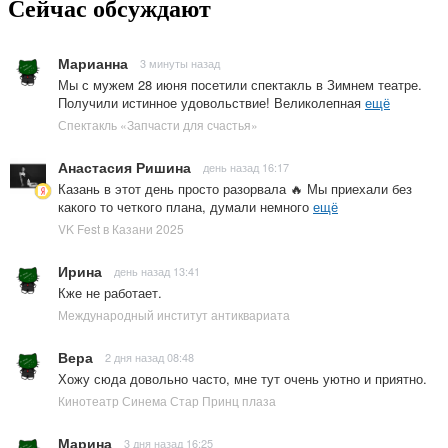
Сейчас обсуждают
Марианна
3 минуты назад
Мы с мужем 28 июня посетили спектакль в Зимнем театре.
Получили истинное удовольствие! Великолепная
ещё
Спектакль «Запчасти для счастья»
Анастасия Ришина
день назад 16:17
Казань в этот день просто разорвала 🔥 Мы приехали без
какого то четкого плана, думали немного
ещё
VK Fest в Казани 2025
Ирина
день назад 13:41
Кже не работает.
Международный институт антиквариата
Вера
2 дня назад 08:48
Хожу сюда довольно часто, мне тут очень уютно и приятно.
Кинотеатр Синема Стар Принц плаза
Марина
3 дня назад 16:25