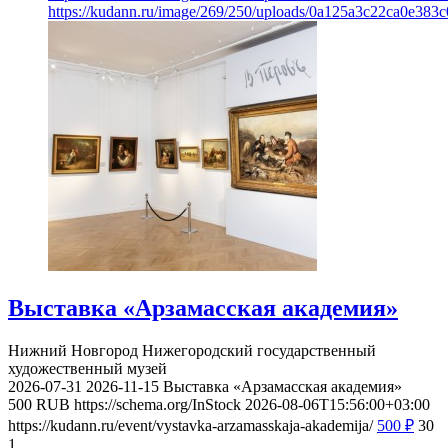
https://kudann.ru/image/269/250/uploads/0a125a3c22ca0e38
Выставка «Арзамасская академия»
Нижний Новгород
Нижегородский государственный
художественный музей
2026-07-31
2026-11-15
Выставка «Арзамасская академия»
500
RUB
https://schema.org/InStock
2026-08-06T15:56:00+03:00
https://kudann.ru/event/vystavka-arzamasskaja-akademija/
500
₽
30
1