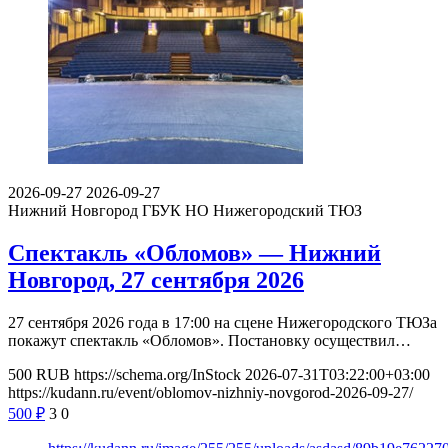
2026-09-27
2026-09-27
Нижний Новгород
ГБУК НО Нижегородский ТЮЗ
Спектакль «Обломов» — Нижний
Новгород, 27 сентября 2026
27 сентября 2026 года в 17:00 на сцене Нижегородского ТЮЗа
покажут спектакль «Обломов». Постановку осуществил…
500
RUB
https://schema.org/InStock
2026-07-31T03:22:00+03:00
https://kudann.ru/event/oblomov-nizhniy-novgorod-2026-09-27/
500
₽
3
0