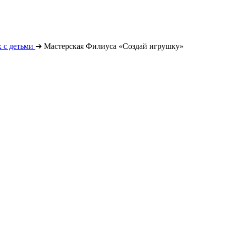
 с детьми
➔
Мастерская Филиуса «Создай игрушку»