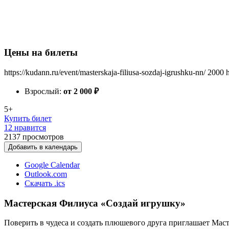
Цены на билеты
https://kudann.ru/event/masterskaja-filiusa-sozdaj-igrushku-nn/
2000
Взрослый:
от 2 000
₽
5+
Купить билет
12 нравится
2137
просмотров
Добавить в календарь
Google Calendar
Outlook.com
Скачать .ics
Мастерская Филиуса «Создай игрушку»
Поверить в чудеса и создать плюшевого друга приглашает Маст