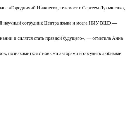
мана «Городничий Нижнего», телемост с Сергеем Лукьяненко,
ший научный сотрудник Центра языка и мозга НИУ ВШЭ —
знании и силятся стать правдой будущего», — отметила Анна
ров, познакомиться с новыми авторами и обсудить любимые