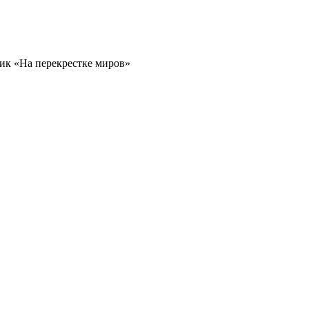
ик «На перекрестке миров»