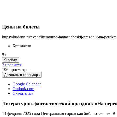
Цены на билеты
https://kudann.ru/event/literaturno-fantasticheskij-prazdnik-na-perekr
Бесплатно
5+
Я пойду
2 нравится
196
просмотров
Добавить в календарь
Google Calendar
Outlook.com
Скачать .ics
Литературно-фантастический праздник «На пере
14 февраля 2025 года Центральная городская библиотека им