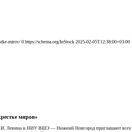
estke-mirov/
0
https://schema.org/InStock
2025-02-05T12:38:00+03:00
крестке миров»
. В. И. Ленина и НИУ ВШЭ — Нижний Новгород приглашают всех