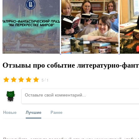
Отзывы про событие литературно-фант
/
5
1
Новые
Лучшие
Ранее
Пожалуйста, оставьте подробный отзыв или комментарий, чтобы д