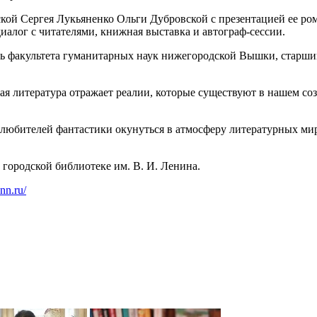
кой Сергея Лукьяненко Ольги Дубровской с презентацией ее ро
иалог с читателями, книжная выставка и автограф-сессии.
ль факультета гуманитарных наук нижегородской Вышки, стар
кая литература отражает реалии, которые существуют в нашем со
 любителей фантастики окунуться в атмосферу литературных ми
 городской библиотеке им. В. И. Ленина.
onn.ru/