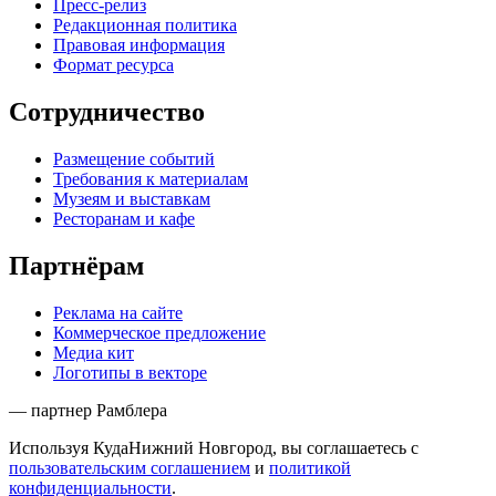
Пресс-релиз
Редакционная политика
Правовая информация
Формат ресурса
Сотрудничество
Размещение событий
Требования к материалам
Музеям и выставкам
Ресторанам и кафе
Партнёрам
Реклама на сайте
Коммерческое предложение
Медиа кит
Логотипы в векторе
— партнер Рамблера
Используя КудаНижний Новгород, вы соглашаетесь с
пользовательским соглашением
и
политикой
конфиденциальности
.