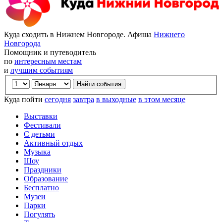
Куда сходить в Нижнем Новгороде. Афиша
Нижнего
Новгорода
Помощник и путеводитель
по
интересным местам
и
лучшим событиям
Куда пойти
сегодня
завтра
в выходные
в этом месяце
Выставки
Фестивали
С детьми
Активный отдых
Музыка
Шоу
Праздники
Образование
Бесплатно
Музеи
Парки
Погулять