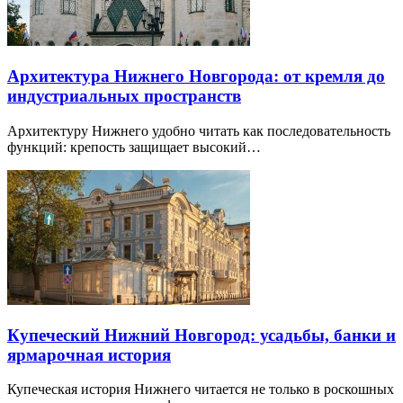
Архитектура Нижнего Новгорода: от кремля до
индустриальных пространств
Архитектуру Нижнего удобно читать как последовательность
функций: крепость защищает высокий…
Купеческий Нижний Новгород: усадьбы, банки и
ярмарочная история
Купеческая история Нижнего читается не только в роскошных