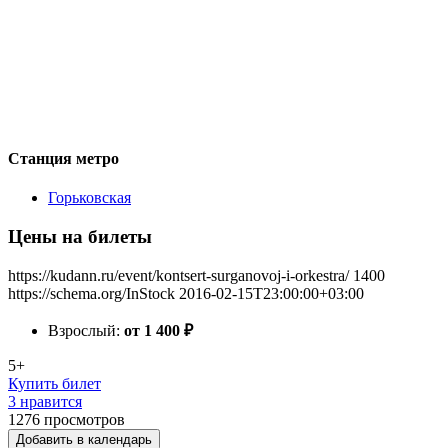
Станция метро
Горьковская
Цены на билеты
https://kudann.ru/event/kontsert-surganovoj-i-orkestra/
1400
https://schema.org/InStock
2016-02-15T23:00:00+03:00
Взрослый:
от 1 400
₽
5+
Купить билет
3 нравится
1276
просмотров
Добавить в календарь