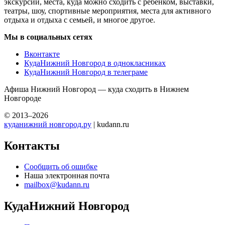
экскурсий, места, куда можно сходить с ребенком, выставки,
театры, шоу, спортивные мероприятия, места для активного
отдыха и отдыха с семьей, и многое другое.
Мы в социальных сетях
Вконтакте
КудаНижний Новгород в однокласниках
КудаНижний Новгород в телеграме
Афиша Нижний Новгород — куда сходить в Нижнем
Новгороде
© 2013–2026
куданижний новгород.ру
| kudann.ru
Контакты
Сообщить об ошибке
Наша электронная почта
mailbox@kudann.ru
КудаНижний Новгород