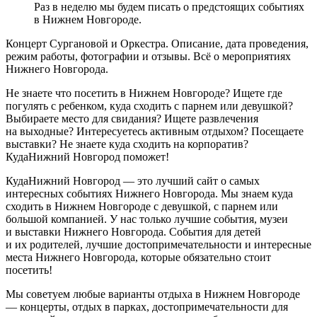
Раз в неделю мы будем писать о предстоящих событиях
в Нижнем Новгороде.
Концерт Сургановой и Оркестра. Описание, дата проведения,
режим работы, фотографии и отзывы. Всё о мероприятиях
Нижнего Новгорода.
Не знаете что посетить в Нижнем Новгороде? Ищете где
погулять с ребенком, куда сходить с парнем или девушкой?
Выбираете место для свидания? Ищете развлечения
на выходные? Интересуетесь активным отдыхом? Посещаете
выставки? Не знаете куда сходить на корпоратив?
КудаНижний Новгород поможет!
КудаНижний Новгород — это лучший сайт о самых
интересных событиях Нижнего Новгорода. Мы знаем куда
сходить в Нижнем Новгороде с девушкой, с парнем или
большой компанией. У нас только лучшие события, музеи
и выставки Нижнего Новгорода. События для детей
и их родителей, лучшие достопримечательности и интересные
места Нижнего Новгорода, которые обязательно стоит
посетить!
Мы советуем любые варианты отдыха в Нижнем Новгороде
— концерты, отдых в парках, достопримечательности для