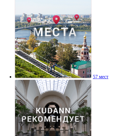
57 мест