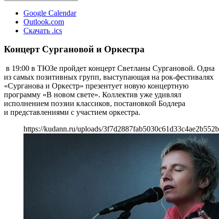
Google Calendar
Outlook.com
Скачать .ics
Концерт Сургановой и Оркестра
в 19:00 в ТЮЗе пройдет концерт Светланы Сургановой. Одна
из самых позитивных групп, выступающая на рок-фестивалях
«Сурганова и Оркестр» презентует новую концертную
программу «В новом свете». Коллектив уже удивлял
исполнением поэзии классиков, постановкой Бодлера
и представлениями с участием оркестра.
https://kudann.ru/uploads/3f7d2887fab5030c61d33c4ae2b552b