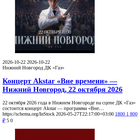
2026-10-22
2026-10-22
Нижний Новгород
ДК «Газ»
Концерт Akstar «Вне времени» —
Нижний Новгород, 22 октября 2026
22 октября 2026 года в Нижнем Новгороде на сцене ДК «Газ»
состоится концерт Akstar — программа «Вне…
https://schema.org/InStock
2026-05-27T22:17:00+03:00
1800
1 800
₽
5
0