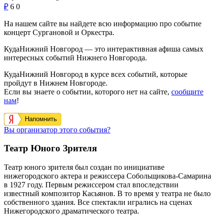
₽
6
0
На нашем сайте вы найдете всю информацию про событие
концерт Сургановой и Оркестра.
КудаНижний Новгород — это интерактивная афиша самых
интересных событий Нижнего Новгорода.
КудаНижний Новгород в курсе всех событий, которые
пройдут в Нижнем Новгороде.
Если вы знаете о событии, которого нет на сайте,
сообщите
нам
!
Напомнить
Вы организатор этого события?
Театр Юного Зрителя
Театр юного зрителя был создан по инициативе
нижегородского актера и режиссера Собольщикова-Самарина
в 1927 году. Первым режиссером стал впоследствии
известный композитор Касьянов. В то время у театра не было
собственного здания. Все спектакли игрались на сценах
Нижегородского драматического театра.