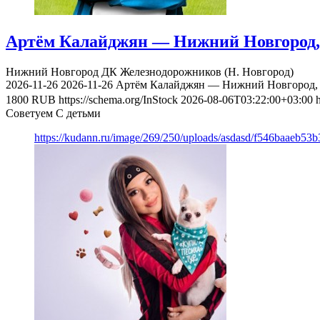
Артём Калайджян — Нижний Новгород, 
Нижний Новгород
ДК Железнодорожников (Н. Новгород)
2026-11-26
2026-11-26
Артём Калайджян — Нижний Новгород, 
1800
RUB
https://schema.org/InStock
2026-08-06T03:22:00+03:00
Советуем С детьми
https://kudann.ru/image/269/250/uploads/asdasd/f546baaeb53