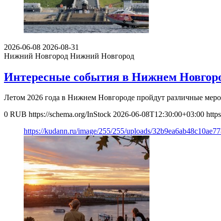
2026-06-08
2026-08-31
Нижний Новгород
Нижний Новгород
Интересные события в Нижнем Новгоро
Летом 2026 года в Нижнем Новгороде пройдут различные мер
0
RUB
https://schema.org/InStock
2026-06-08T12:30:00+03:00
http
https://kudann.ru/image/255/255/uploads/32b9ea6ab48c10ae7