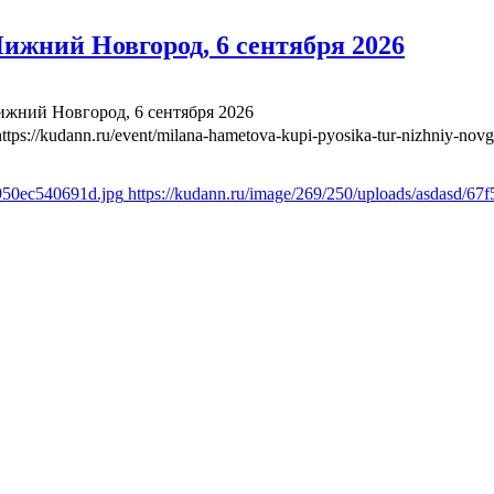
ижний Новгород, 6 сентября 2026
жний Новгород, 6 сентября 2026
https://kudann.ru/event/milana-hametova-kupi-pyosika-tur-nizhniy-nov
e950ec540691d.jpg
https://kudann.ru/image/269/250/uploads/asdasd/6