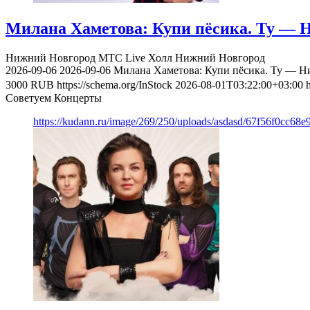
Милана Хаметова: Купи пёсика. Ту — Н
Нижний Новгород
МТС Live Холл Нижний Новгород
2026-09-06
2026-09-06
Милана Хаметова: Купи пёсика. Ту — Ни
3000
RUB
https://schema.org/InStock
2026-08-01T03:22:00+03:00
Советуем Концерты
https://kudann.ru/image/269/250/uploads/asdasd/67f56f0cc68