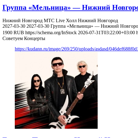
Группа «Мельница» — Нижний Новгород
Нижний Новгород
МТС Live Холл Нижний Новгород
2027-03-30
2027-03-30
Группа «Мельница» — Нижний Новгород
1900
RUB
https://schema.org/InStock
2026-07-31T03:22:00+03:00
Советуем Концерты
https://kudann.ru/image/269/250/uploads/asdasd/046def688f0