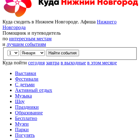
Куда сходить в Нижнем Новгороде. Афиша
Нижнего
Новгорода
Помощник и путеводитель
по
интересным местам
и
лучшим событиям
Куда пойти
сегодня
завтра
в выходные
в этом месяце
Выставки
Фестивали
С детьми
Активный отдых
Музыка
Шоу
Праздники
Образование
Бесплатно
Музеи
Парки
Погулять