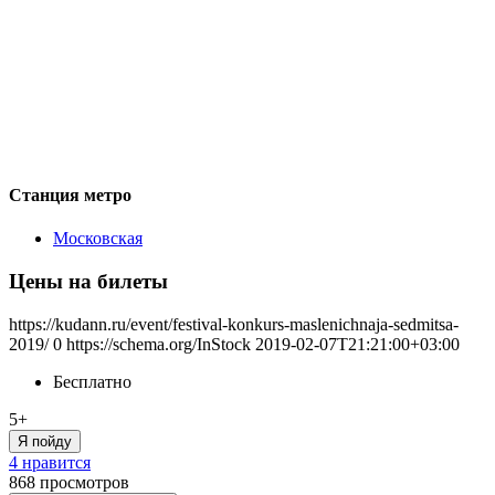
Станция метро
Московская
Цены на билеты
https://kudann.ru/event/festival-konkurs-maslenichnaja-sedmitsa-
2019/
0
https://schema.org/InStock
2019-02-07T21:21:00+03:00
Бесплатно
5+
Я пойду
4 нравится
868
просмотров