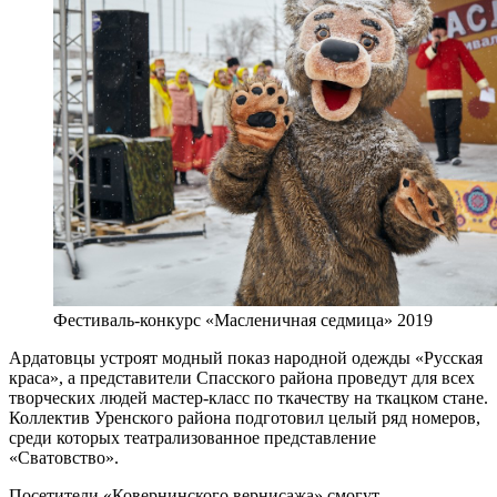
Фестиваль-конкурс «Масленичная седмица» 2019
Ардатовцы устроят модный показ народной одежды «Русская
краса», а представители Спасского района проведут для всех
творческих людей мастер-класс по ткачеству на ткацком стане.
Коллектив Уренского района подготовил целый ряд номеров,
среди которых театрализованное представление
«Сватовство».
Посетители «Ковернинского вернисажа» смогут