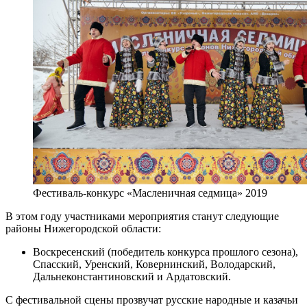
Фестиваль-конкурс «Масленичная седмица» 2019
В этом году участниками мероприятия станут следующие
районы Нижегородской области:
Воскресенский (победитель конкурса прошлого сезона),
Спасский, Уренский, Ковернинский, Володарский,
Дальнеконстантиновский и Ардатовский.
С фестивальной сцены прозвучат русские народные и казачьи