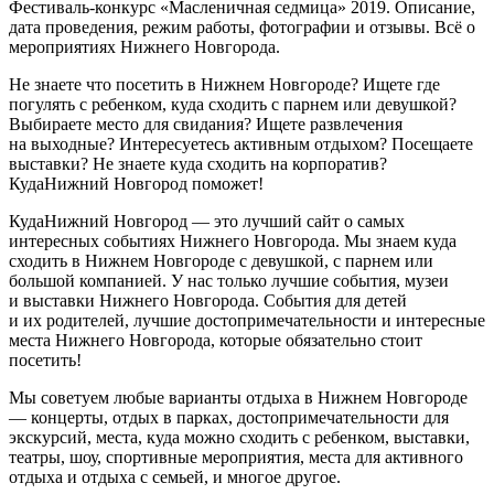
Фестиваль-конкурс «Масленичная седмица» 2019. Описание,
дата проведения, режим работы, фотографии и отзывы. Всё о
мероприятиях Нижнего Новгорода.
Не знаете что посетить в Нижнем Новгороде? Ищете где
погулять с ребенком, куда сходить с парнем или девушкой?
Выбираете место для свидания? Ищете развлечения
на выходные? Интересуетесь активным отдыхом? Посещаете
выставки? Не знаете куда сходить на корпоратив?
КудаНижний Новгород поможет!
КудаНижний Новгород — это лучший сайт о самых
интересных событиях Нижнего Новгорода. Мы знаем куда
сходить в Нижнем Новгороде с девушкой, с парнем или
большой компанией. У нас только лучшие события, музеи
и выставки Нижнего Новгорода. События для детей
и их родителей, лучшие достопримечательности и интересные
места Нижнего Новгорода, которые обязательно стоит
посетить!
Мы советуем любые варианты отдыха в Нижнем Новгороде
— концерты, отдых в парках, достопримечательности для
экскурсий, места, куда можно сходить с ребенком, выставки,
театры, шоу, спортивные мероприятия, места для активного
отдыха и отдыха с семьей, и многое другое.