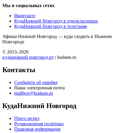
Мы в социальных сетях
Вконтакте
КудаНижний Новгород в однокласниках
КудаНижний Новгород в телеграме
Афиша Нижний Новгород — куда сходить в Нижнем
Новгороде
© 2013–2026
куданижний новгород.ру
| kudann.ru
Контакты
Сообщить об ошибке
Наша электронная почта
mailbox@kudann.ru
КудаНижний Новгород
Пресс-релиз
Редакционная политика
Правовая информация