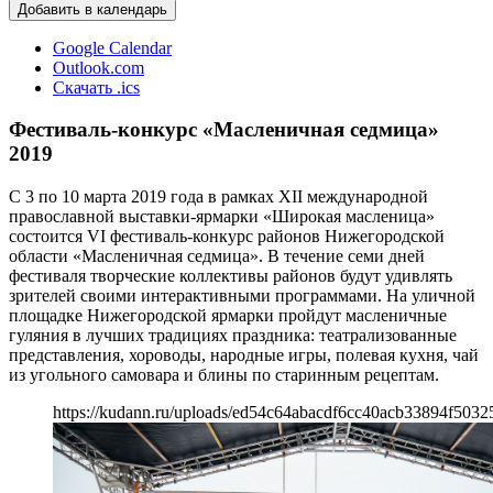
Добавить в календарь
Google Calendar
Outlook.com
Скачать .ics
Фестиваль-конкурс «Масленичная седмица»
2019
С 3 по 10 марта 2019 года в рамках XII международной
православной выставки-ярмарки «Широкая масленица»
состоится VI фестиваль-конкурс районов Нижегородской
области «Масленичная седмица». В течение семи дней
фестиваля творческие коллективы районов будут удивлять
зрителей своими интерактивными программами. На уличной
площадке Нижегородской ярмарки пройдут масленичные
гуляния в лучших традициях праздника: театрализованные
представления, хороводы, народные игры, полевая кухня, чай
из угольного самовара и блины по старинным рецептам.
https://kudann.ru/uploads/ed54c64abacdf6cc40acb33894f5032