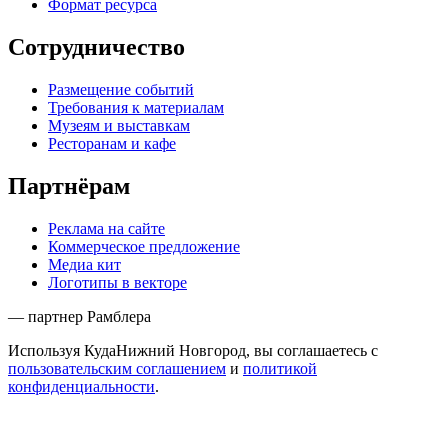
Формат ресурса
Сотрудничество
Размещение событий
Требования к материалам
Музеям и выставкам
Ресторанам и кафе
Партнёрам
Реклама на сайте
Коммерческое предложение
Медиа кит
Логотипы в векторе
— партнер Рамблера
Используя КудаНижний Новгород, вы соглашаетесь с
пользовательским соглашением
и
политикой
конфиденциальности
.