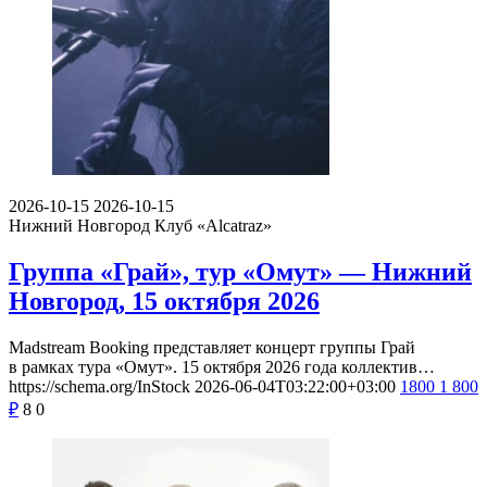
2026-10-15
2026-10-15
Нижний Новгород
Клуб «Alcatraz»
Группа «Грай», тур «Омут» — Нижний
Новгород, 15 октября 2026
Madstream Booking представляет концерт группы Грай
в рамках тура «Омут». 15 октября 2026 года коллектив…
https://schema.org/InStock
2026-06-04T03:22:00+03:00
1800
1 800
₽
8
0