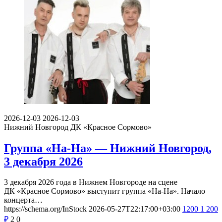
2026-12-03
2026-12-03
Нижний Новгород
ДК «Красное Сормово»
Группа «На-На» — Нижний Новгород,
3 декабря 2026
3 декабря 2026 года в Нижнем Новгороде на сцене
ДК «Красное Сормово» выступит группа «На-На». Начало
концерта…
https://schema.org/InStock
2026-05-27T22:17:00+03:00
1200
1 200
₽
2
0