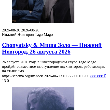
2026-08-26
2026-08-26
Нижний Новгород
Tago Mago
Chonyatsky & Миша Золо — Нижний
Новгород, 26 августа 2026
26 августа 2026 года в нижегородском клубе Tago Mago
пройдёт совместное выступление двух авторов, работающих
на стыке эмо…
https://schema.org/InStock
2026-06-13T03:22:00+03:00
888
888
₽
13
0