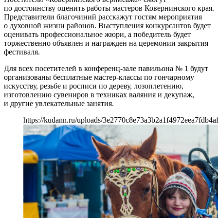
по достоинству оценить работы мастеров Ковернинского края.
Представители благочиний расскажут гостям мероприятия
о духовной жизни районов. Выступления конкурсантов будет
оценивать профессиональное жюри, а победитель будет
торжественно объявлен и награжден на церемонии закрытия
фестиваля.
Для всех посетителей в конференц-зале павильона № 1 будут
организованы бесплатные мастер-классы по гончарному
искусству, резьбе и росписи по дереву, лозоплетению,
изготовлению сувениров в техниках валяния и декупаж,
и другие увлекательные занятия.
https://kudann.ru/uploads/3e2770c8e73a3b2a1f4972eea7fdb4af