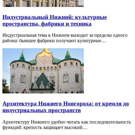
Индустриальный Нижний: культурные
пространства, фабрики и техника
Индустриальная тема в Нижнем выходит за пределы одного
района: бывшие фабрики получают культурные…
Архитектура Нижнего Новгорода: от кремля до
индустриальных пространств
Архитектуру Нижнего удобно читать как последовательность
функций: крепость защищает высокий…