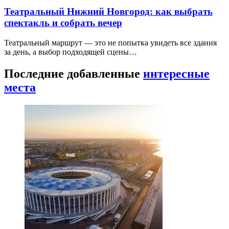
Театральный Нижний Новгород: как выбрать
спектакль и собрать вечер
Театральный маршрут — это не попытка увидеть все здания
за день, а выбор подходящей сцены…
Последние добавленные
интересные
места