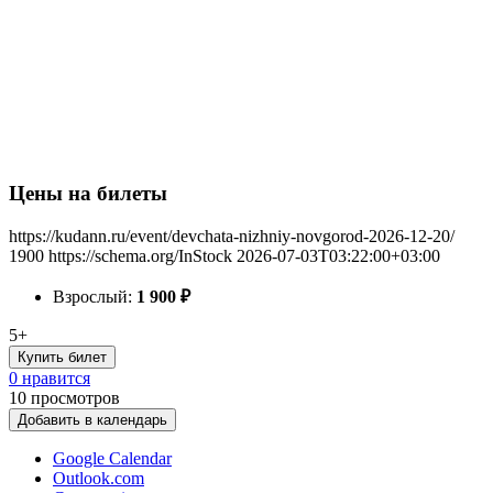
Цены на билеты
https://kudann.ru/event/devchata-nizhniy-novgorod-2026-12-20/
1900
https://schema.org/InStock
2026-07-03T03:22:00+03:00
Взрослый:
1 900
₽
5+
Купить билет
0 нравится
10
просмотров
Добавить в календарь
Google Calendar
Outlook.com