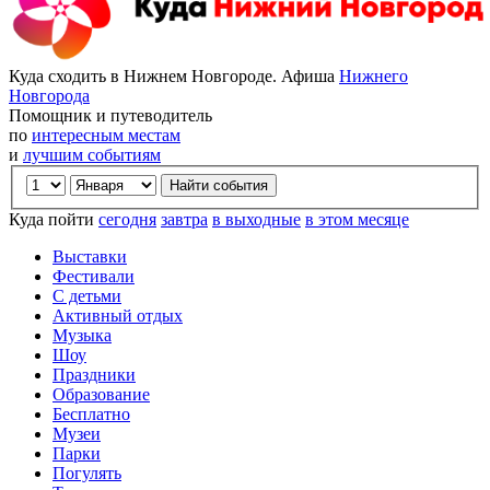
Куда сходить в Нижнем Новгороде. Афиша
Нижнего
Новгорода
Помощник и путеводитель
по
интересным местам
и
лучшим событиям
Куда пойти
сегодня
завтра
в выходные
в этом месяце
Выставки
Фестивали
С детьми
Активный отдых
Музыка
Шоу
Праздники
Образование
Бесплатно
Музеи
Парки
Погулять