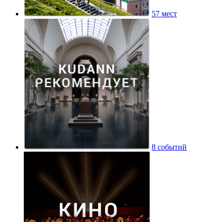
57 мест
8 событий