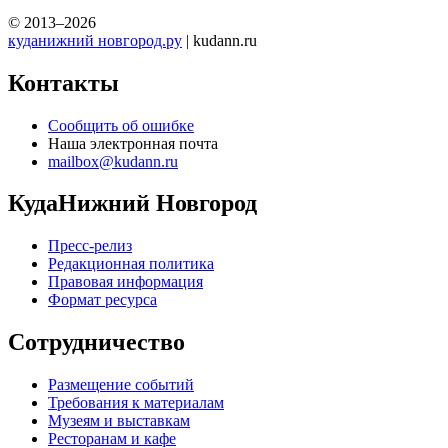
© 2013–2026
куданижний новгород.ру
| kudann.ru
Контакты
Сообщить об ошибке
Наша электронная почта
mailbox@kudann.ru
КудаНижний Новгород
Пресс-релиз
Редакционная политика
Правовая информация
Формат ресурса
Сотрудничество
Размещение событий
Требования к материалам
Музеям и выставкам
Ресторанам и кафе