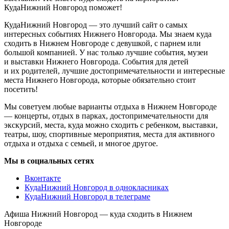
КудаНижний Новгород поможет!
КудаНижний Новгород — это лучший сайт о самых
интересных событиях Нижнего Новгорода. Мы знаем куда
сходить в Нижнем Новгороде с девушкой, с парнем или
большой компанией. У нас только лучшие события, музеи
и выставки Нижнего Новгорода. События для детей
и их родителей, лучшие достопримечательности и интересные
места Нижнего Новгорода, которые обязательно стоит
посетить!
Мы советуем любые варианты отдыха в Нижнем Новгороде
— концерты, отдых в парках, достопримечательности для
экскурсий, места, куда можно сходить с ребенком, выставки,
театры, шоу, спортивные мероприятия, места для активного
отдыха и отдыха с семьей, и многое другое.
Мы в социальных сетях
Вконтакте
КудаНижний Новгород в однокласниках
КудаНижний Новгород в телеграме
Афиша Нижний Новгород — куда сходить в Нижнем
Новгороде