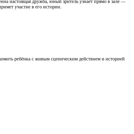
ценна настоящая дружба, юный зритель узнает прямо в зале —
примет участие в его истории.
акомить ребёнка с живым сценическим действием и историей