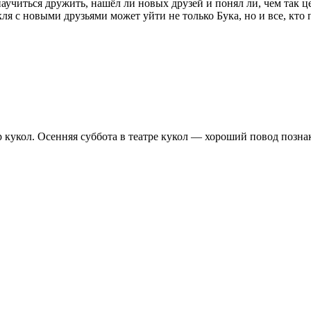
научиться дружить, нашёл ли новых друзей и понял ли, чем так 
акля с новыми друзьями может уйти не только Бука, но и все, кто 
 кукол. Осенняя суббота в театре кукол — хороший повод позн