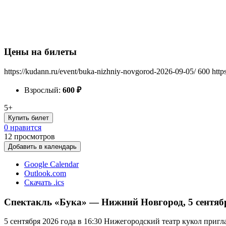
Цены на билеты
https://kudann.ru/event/buka-nizhniy-novgorod-2026-09-05/
600
http
Взрослый:
600
₽
5+
Купить билет
0 нравится
12
просмотров
Добавить в календарь
Google Calendar
Outlook.com
Скачать .ics
Спектакль «Бука» — Нижний Новгород, 5 сентяб
5 сентября 2026 года в 16:30 Нижегородский театр кукол приг