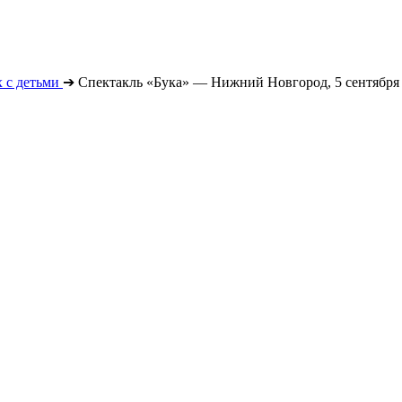
 с детьми
➔
Спектакль «Бука» — Нижний Новгород, 5 сентября