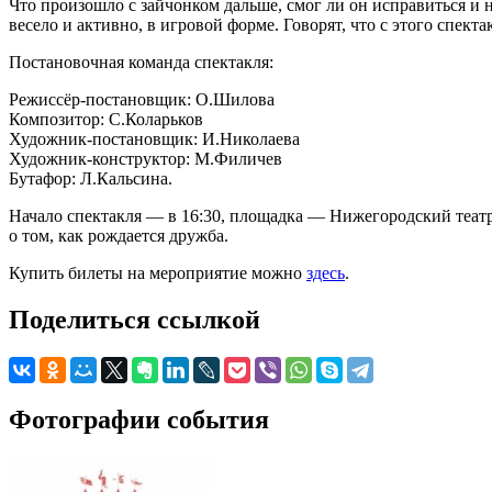
Что произошло с зайчонком дальше, смог ли он исправиться и 
весело и активно, в игровой форме. Говорят, что с этого спект
Постановочная команда спектакля:
Режиссёр-постановщик: О.Шилова
Композитор: С.Коларьков
Художник-постановщик: И.Николаева
Художник-конструктор: М.Филичев
Бутафор: Л.Кальсина.
Начало спектакля — в 16:30, площадка — Нижегородский театр
о том, как рождается дружба.
Купить билеты на мероприятие можно
здесь
.
Поделиться ссылкой
Фотографии события