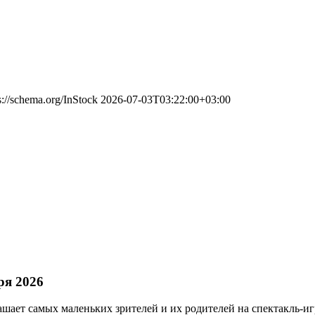
s://schema.org/InStock
2026-07-03T03:22:00+03:00
ря 2026
лашает самых маленьких зрителей и их родителей на спектакль-и