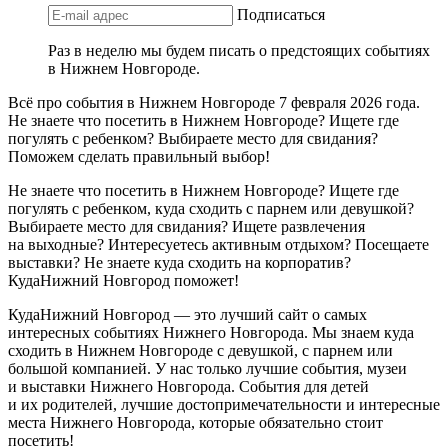
Подписаться
Раз в неделю мы будем писать о предстоящих событиях
в Нижнем Новгороде.
Всё про события в Нижнем Новгороде 7 февраля 2026 года.
Не знаете что посетить в Нижнем Новгороде? Ищете где
погулять с ребенком? Выбираете место для свидания?
Поможем сделать правильный выбор!
Не знаете что посетить в Нижнем Новгороде? Ищете где
погулять с ребенком, куда сходить с парнем или девушкой?
Выбираете место для свидания? Ищете развлечения
на выходные? Интересуетесь активным отдыхом? Посещаете
выставки? Не знаете куда сходить на корпоратив?
КудаНижний Новгород поможет!
КудаНижний Новгород — это лучший сайт о самых
интересных событиях Нижнего Новгорода. Мы знаем куда
сходить в Нижнем Новгороде с девушкой, с парнем или
большой компанией. У нас только лучшие события, музеи
и выставки Нижнего Новгорода. События для детей
и их родителей, лучшие достопримечательности и интересные
места Нижнего Новгорода, которые обязательно стоит
посетить!