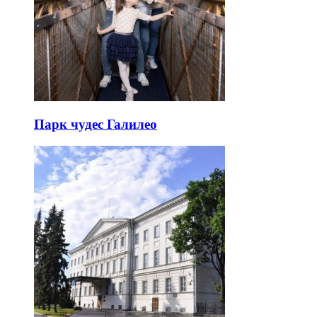
Парк чудес Галилео