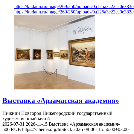
https://kudann.ru/image/269/250/uploads/0a125a3c22ca0e38
https://kudann.ru/image/269/250/uploads/0a125a3c22ca0e38
Выставка «Арзамасская академия»
Нижний Новгород
Нижегородский государственный
художественный музей
2026-07-31
2026-11-15
Выставка «Арзамасская академия»
500
RUB
https://schema.org/InStock
2026-08-06T15:56:00+03:00