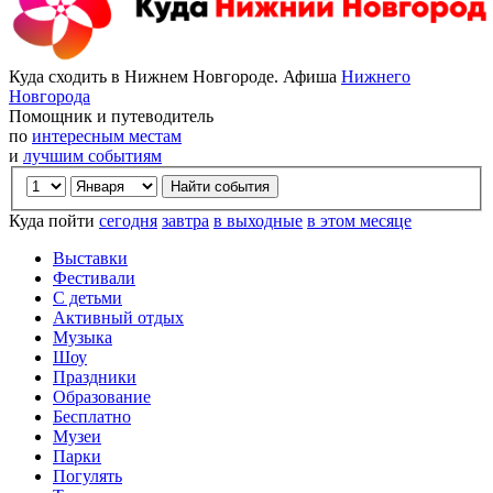
Куда сходить в Нижнем Новгороде. Афиша
Нижнего
Новгорода
Помощник и путеводитель
по
интересным местам
и
лучшим событиям
Куда пойти
сегодня
завтра
в выходные
в этом месяце
Выставки
Фестивали
С детьми
Активный отдых
Музыка
Шоу
Праздники
Образование
Бесплатно
Музеи
Парки
Погулять