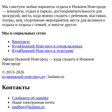
Мы советуем любые варианты отдыха в Нижнем Новгороде
— концерты, отдых в парках, достопримечательности для
экскурсий, места, куда можно сходить с ребенком, выставки,
театры, шоу, спортивные мероприятия, места для активного
отдыха и отдыха с семьей, и многое другое.
Мы в социальных сетях
Вконтакте
КудаНижний Новгород в однокласниках
КудаНижний Новгород в телеграме
Афиша Нижний Новгород — куда сходить в Нижнем
Новгороде
© 2013–2026
куданижний новгород.ру
| kudann.ru
Контакты
Сообщить об ошибке
Наша электронная почта
mailbox@kudann.ru