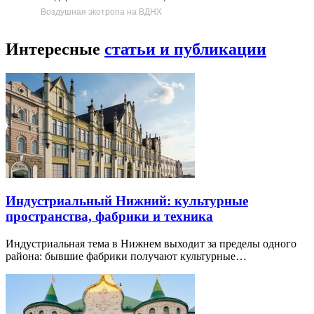
Воздушная экотропа на ВДНХ
Интересные
статьи и публикации
Индустриальный Нижний: культурные
пространства, фабрики и техника
Индустриальная тема в Нижнем выходит за пределы одного
района: бывшие фабрики получают культурные…