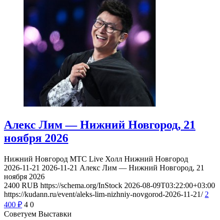
Алекс Лим — Нижний Новгород, 21
ноября 2026
Нижний Новгород
МТС Live Холл Нижний Новгород
2026-11-21
2026-11-21
Алекс Лим — Нижний Новгород, 21
ноября 2026
2400
RUB
https://schema.org/InStock
2026-08-09T03:22:00+03:00
https://kudann.ru/event/aleks-lim-nizhniy-novgorod-2026-11-21/
2
400
₽
4
0
Советуем Выставки