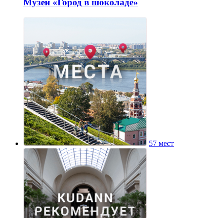
Музей «Город в шоколаде»
57 мест