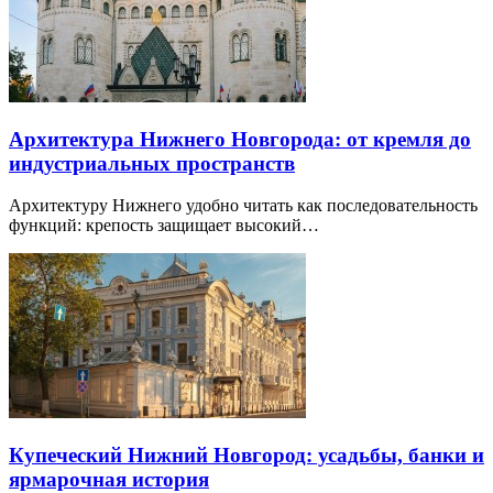
Архитектура Нижнего Новгорода: от кремля до
индустриальных пространств
Архитектуру Нижнего удобно читать как последовательность
функций: крепость защищает высокий…
Купеческий Нижний Новгород: усадьбы, банки и
ярмарочная история