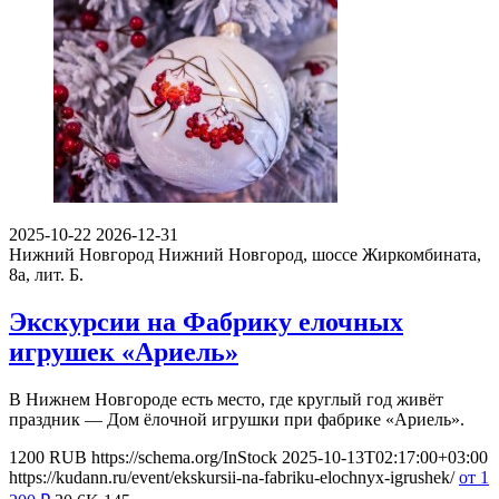
2025-10-22
2026-12-31
Нижний Новгород
Нижний Новгород, шоссе Жиркомбината,
8а, лит. Б.
Экскурсии на Фабрику елочных
игрушек «Ариель»
В Нижнем Новгороде есть место, где круглый год живёт
праздник — Дом ёлочной игрушки при фабрике «Ариель».
1200
RUB
https://schema.org/InStock
2025-10-13T02:17:00+03:00
https://kudann.ru/event/ekskursii-na-fabriku-elochnyx-igrushek/
от 1