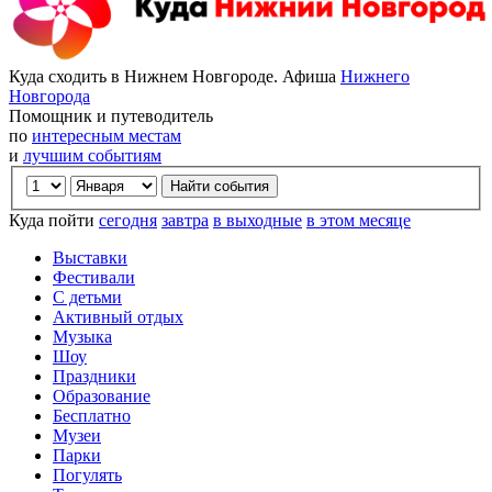
Куда сходить в Нижнем Новгороде. Афиша
Нижнего
Новгорода
Помощник и путеводитель
по
интересным местам
и
лучшим событиям
Куда пойти
сегодня
завтра
в выходные
в этом месяце
Выставки
Фестивали
С детьми
Активный отдых
Музыка
Шоу
Праздники
Образование
Бесплатно
Музеи
Парки
Погулять