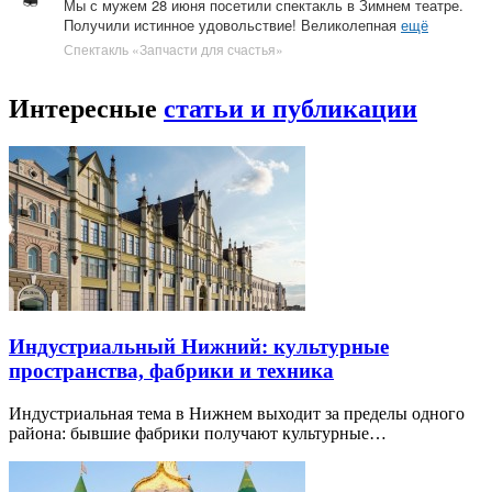
Мы с мужем 28 июня посетили спектакль в Зимнем театре.
Получили истинное удовольствие! Великолепная
ещё
Спектакль «Запчасти для счастья»
Интересные
статьи и публикации
Индустриальный Нижний: культурные
пространства, фабрики и техника
Индустриальная тема в Нижнем выходит за пределы одного
района: бывшие фабрики получают культурные…