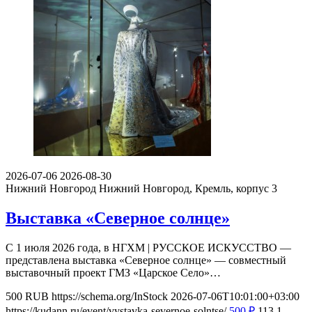
2026-07-06
2026-08-30
Нижний Новгород
Нижний Новгород, Кремль, корпус 3
Выставка «Северное солнце»
С 1 июля 2026 года, в НГХМ | РУССКОЕ ИСКУССТВО —
представлена выставка «Северное солнце» — совместный
выставочный проект ГМЗ «Царское Село»…
500
RUB
https://schema.org/InStock
2026-07-06T10:01:00+03:00
https://kudann.ru/event/vystavka-severnoe-solntse/
500
₽
113
1