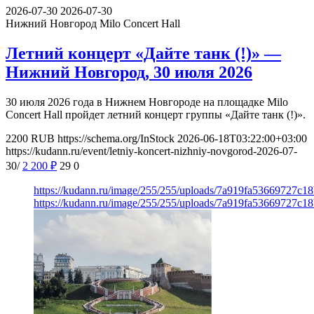
2026-07-30
2026-07-30
Нижний Новгород
Milo Concert Hall
Летний концерт «Дайте танк (!)» —
Нижний Новгород, 30 июля 2026
30 июля 2026 года в Нижнем Новгороде на площадке Milo
Concert Hall пройдет летний концерт группы «Дайте танк (!)».
2200
RUB
https://schema.org/InStock
2026-06-18T03:22:00+03:00
https://kudann.ru/event/letniy-koncert-nizhniy-novgorod-2026-07-
30/
2 200
₽
29
0
https://kudann.ru/image/255/255/uploads/7a919fa53669727c1
https://kudann.ru/image/255/255/uploads/7a919fa53669727c1