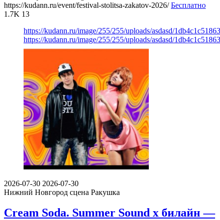
https://kudann.ru/event/festival-stolitsa-zakatov-2026/
Бесплатно
1.7K
13
https://kudann.ru/image/255/255/uploads/asdasd/1db4c1c5186
https://kudann.ru/image/255/255/uploads/asdasd/1db4c1c5186
2026-07-30
2026-07-30
Нижний Новгород
сцена Ракушка
Cream Soda. Summer Sound х билайн —