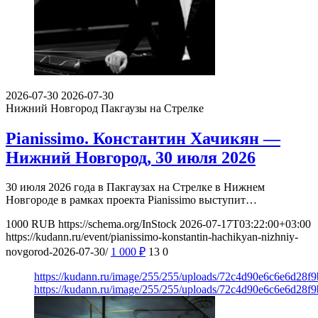
2026-07-30
2026-07-30
Нижний Новгород
Пакгаузы на Стрелке
Pianissimo. Константин Хачикян —
Нижний Новгород, 30 июля 2026
30 июля 2026 года в Пакгаузах на Стрелке в Нижнем
Новгороде в рамках проекта Pianissimo выступит…
1000
RUB
https://schema.org/InStock
2026-07-17T03:22:00+03:00
https://kudann.ru/event/pianissimo-konstantin-hachikyan-nizhniy-
novgorod-2026-07-30/
1 000
₽
13
0
https://kudann.ru/image/255/255/uploads/72c4d90e6c6e6d28f
https://kudann.ru/image/255/255/uploads/72c4d90e6c6e6d28f