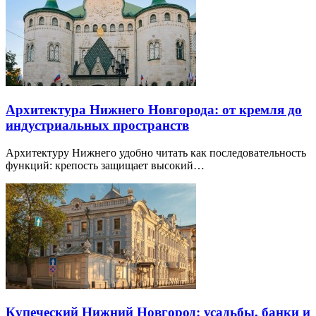
Архитектура Нижнего Новгорода: от кремля до
индустриальных пространств
Архитектуру Нижнего удобно читать как последовательность
функций: крепость защищает высокий…
Купеческий Нижний Новгород: усадьбы, банки и