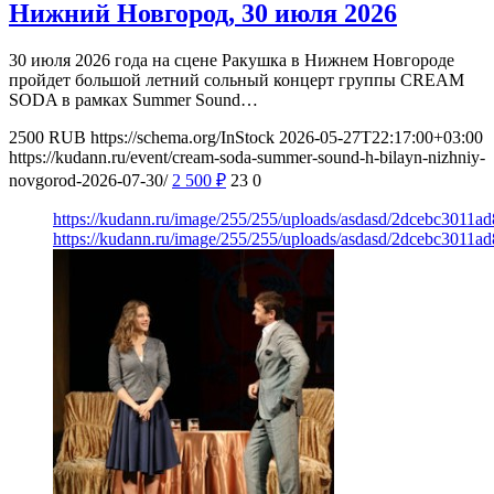
Нижний Новгород, 30 июля 2026
30 июля 2026 года на сцене Ракушка в Нижнем Новгороде
пройдет большой летний сольный концерт группы CREAM
SODA в рамках Summer Sound…
2500
RUB
https://schema.org/InStock
2026-05-27T22:17:00+03:00
https://kudann.ru/event/cream-soda-summer-sound-h-bilayn-nizhniy-
novgorod-2026-07-30/
2 500
₽
23
0
https://kudann.ru/image/255/255/uploads/asdasd/2dcebc3011a
https://kudann.ru/image/255/255/uploads/asdasd/2dcebc3011a