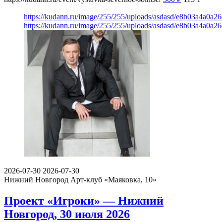
https://kudann.ru/image/255/255/uploads/asdasd/e8b03a4a0a2
https://kudann.ru/image/255/255/uploads/asdasd/e8b03a4a0a2
2026-07-30
2026-07-30
Нижний Новгород
Арт-клуб «Маяковка, 10»
Проект «Игроки» — Нижний
Новгород, 30 июля 2026