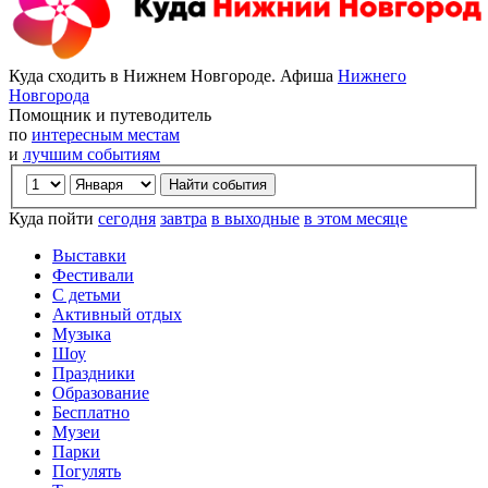
Куда сходить в Нижнем Новгороде. Афиша
Нижнего
Новгорода
Помощник и путеводитель
по
интересным местам
и
лучшим событиям
Куда пойти
сегодня
завтра
в выходные
в этом месяце
Выставки
Фестивали
С детьми
Активный отдых
Музыка
Шоу
Праздники
Образование
Бесплатно
Музеи
Парки
Погулять