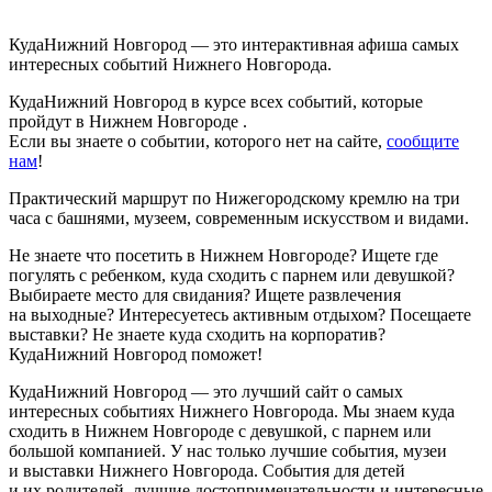
КудаНижний Новгород — это интерактивная афиша самых
интересных событий Нижнего Новгорода.
КудаНижний Новгород в курсе всех событий, которые
пройдут в Нижнем Новгороде .
Если вы знаете о событии, которого нет на сайте,
сообщите
нам
!
Практический маршрут по Нижегородскому кремлю на три
часа с башнями, музеем, современным искусством и видами.
Не знаете что посетить в Нижнем Новгороде? Ищете где
погулять с ребенком, куда сходить с парнем или девушкой?
Выбираете место для свидания? Ищете развлечения
на выходные? Интересуетесь активным отдыхом? Посещаете
выставки? Не знаете куда сходить на корпоратив?
КудаНижний Новгород поможет!
КудаНижний Новгород — это лучший сайт о самых
интересных событиях Нижнего Новгорода. Мы знаем куда
сходить в Нижнем Новгороде с девушкой, с парнем или
большой компанией. У нас только лучшие события, музеи
и выставки Нижнего Новгорода. События для детей
и их родителей, лучшие достопримечательности и интересные