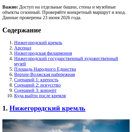
Важно:
Доступ на отдельные башни, стены и музейные
объекты сезонный. Проверяйте конкретный маршрут и вход.
Данные проверены 23 июня 2026 года.
Содержание
Нижегородский кремль
Арсенал
Нижегородская филармония
Нижегородский государственный художественный
музей
Площадь Народного Единства
Верхне-Волжская набережная
Сценарий 1: крепость
Сценарий 2: искусство
Сценарий 3: концерт
Куда выйти после кремля
1.
Нижегородский кремль