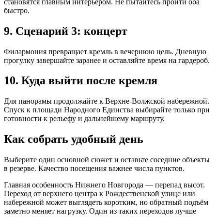
становятся главным интерьером. Не пытайтесь пройти оба
быстро.
9. Сценарий 3: концерт
Филармония превращает кремль в вечернюю цель. Дневную
прогулку завершайте заранее и оставляйте время на гардероб.
10. Куда выйти после кремля
Для панорамы продолжайте к Верхне-Волжской набережной.
Спуск к площади Народного Единства выбирайте только при
готовности к рельефу и дальнейшему маршруту.
Как собрать удобный день
Выберите один основной сюжет и оставьте соседние объекты
в резерве. Качество посещения важнее числа пунктов.
Главная особенность Нижнего Новгорода — перепад высот.
Переход от верхнего центра к Рождественской улице или
набережной может выглядеть коротким, но обратный подъём
заметно меняет нагрузку. Один из таких переходов лучше