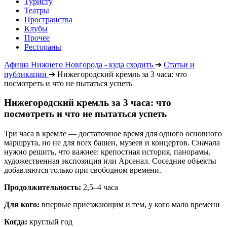
Туристу
Театры
Пространства
Клубы
Прочее
Рестораны
Афиша Нижнего Новгорода - куда сходить
➔
Статьи и
публикации
➔
Нижегородский кремль за 3 часа: что
посмотреть и что не пытаться успеть
Нижегородский кремль за 3 часа: что
посмотреть и что не пытаться успеть
Три часа в кремле — достаточное время для одного основного
маршрута, но не для всех башен, музеев и концертов. Сначала
нужно решить, что важнее: крепостная история, панорамы,
художественная экспозиция или Арсенал. Соседние объекты
добавляются только при свободном времени.
Продолжительность:
2,5–4 часа
Для кого:
впервые приезжающим и тем, у кого мало времени
Когда:
круглый год