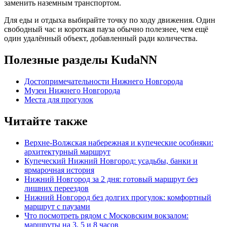
заменить наземным транспортом.
Для еды и отдыха выбирайте точку по ходу движения. Один
свободный час и короткая пауза обычно полезнее, чем ещё
один удалённый объект, добавленный ради количества.
Полезные разделы KudaNN
Достопримечательности Нижнего Новгорода
Музеи Нижнего Новгорода
Места для прогулок
Читайте также
Верхне-Волжская набережная и купеческие особняки:
архитектурный маршрут
Купеческий Нижний Новгород: усадьбы, банки и
ярмарочная история
Нижний Новгород за 2 дня: готовый маршрут без
лишних переездов
Нижний Новгород без долгих прогулок: комфортный
маршрут с паузами
Что посмотреть рядом с Московским вокзалом:
маршруты на 3, 5 и 8 часов