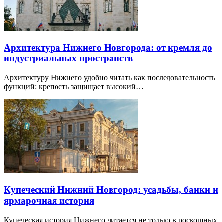
Архитектура Нижнего Новгорода: от кремля до
индустриальных пространств
Архитектуру Нижнего удобно читать как последовательность
функций: крепость защищает высокий…
Купеческий Нижний Новгород: усадьбы, банки и
ярмарочная история
Купеческая история Нижнего читается не только в роскошных