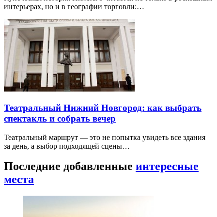
интерьерах, но и в географии торговли:…
Театральный Нижний Новгород: как выбрать
спектакль и собрать вечер
Театральный маршрут — это не попытка увидеть все здания
за день, а выбор подходящей сцены…
Последние добавленные
интересные
места