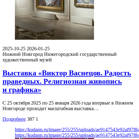
2025-10-25
2026-01-25
Нижний Новгород
Нижегородский государственный
художественный музей
Выставка «Виктор Васнецов. Радость
праведных. Религиозная живопись
и графика»
С 25 октября 2025 по 25 января 2026 года впервые в Нижнем
Новгороде проходит масштабная выставка…
Подробнее
387
1
https://kudann.ru/image/255/255/uploads/ae9147543e92af97f
https://kudann.ru/image/255/255/uploads/ae9147543e92af97f