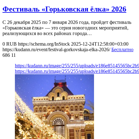
Фестиваль «Горьковская ёлка» 2026
С 26 декабря 2025 по 7 января 2026 года, пройдет фестиваль
«Горьковская ёлка» — это серия новогодних мероприятий,
реализующихся во всех районах города…
0
RUB
https://schema.org/InStock
2025-12-24T12:58:00+03:00
https://kudann.ru/event/festival-gorkovskaja-elka-2026/
Бесплатно
686
11
https://kudann.ru/image/255/255/uploads/e186e85145565bc2
https://kudann.ru/image/255/255/uploads/e186e85145565bc2