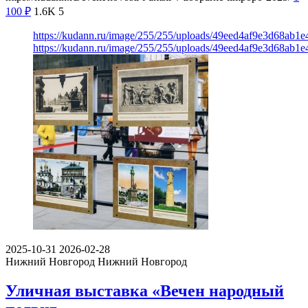
100
₽
1.6K
5
https://kudann.ru/image/255/255/uploads/49eed4af9e3d68ab
https://kudann.ru/image/255/255/uploads/49eed4af9e3d68ab
2025-10-31
2026-02-28
Нижний Новгород
Нижний Новгород
Уличная выставка «Вечен народный