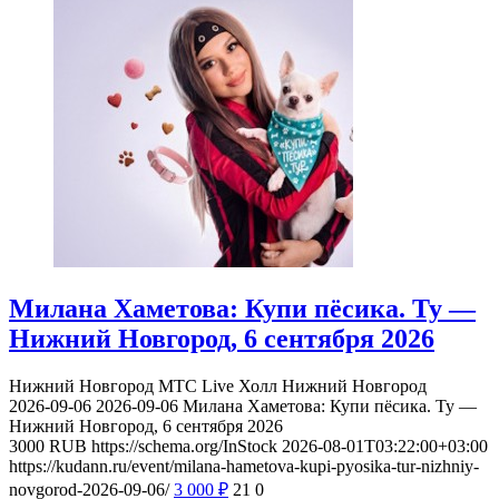
Милана Хаметова: Купи пёсика. Ту —
Нижний Новгород, 6 сентября 2026
Нижний Новгород
МТС Live Холл Нижний Новгород
2026-09-06
2026-09-06
Милана Хаметова: Купи пёсика. Ту —
Нижний Новгород, 6 сентября 2026
3000
RUB
https://schema.org/InStock
2026-08-01T03:22:00+03:00
https://kudann.ru/event/milana-hametova-kupi-pyosika-tur-nizhniy-
novgorod-2026-09-06/
3 000
₽
21
0