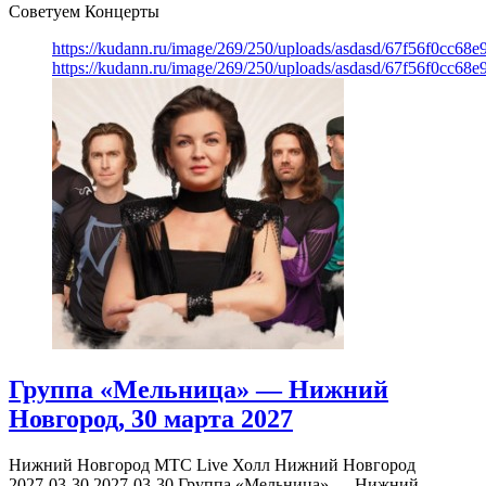
Советуем Концерты
https://kudann.ru/image/269/250/uploads/asdasd/67f56f0cc68
https://kudann.ru/image/269/250/uploads/asdasd/67f56f0cc68
Группа «Мельница» — Нижний
Новгород, 30 марта 2027
Нижний Новгород
МТС Live Холл Нижний Новгород
2027-03-30
2027-03-30
Группа «Мельница» — Нижний