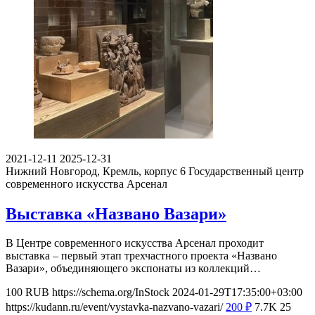
2021-12-11
2025-12-31
Нижний Новгород, Кремль, корпус 6
Государственный центр
современного искусства Арсенал
Выставка «Названо Вазари»
В Центре современного искусства Арсенал проходит
выставка – первый этап трехчастного проекта «Названо
Вазари», объединяющего экспонаты из коллекций…
100
RUB
https://schema.org/InStock
2024-01-29T17:35:00+03:00
https://kudann.ru/event/vystavka-nazvano-vazari/
200
₽
7.7K
25