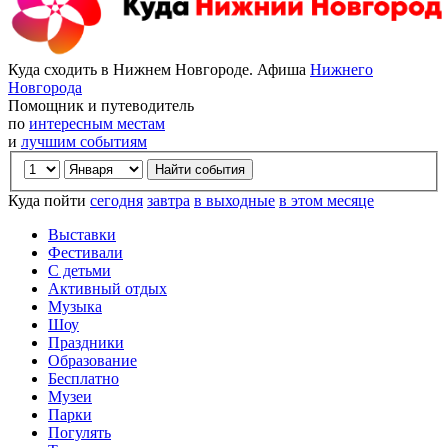
Куда сходить в Нижнем Новгороде. Афиша
Нижнего
Новгорода
Помощник и путеводитель
по
интересным местам
и
лучшим событиям
Куда пойти
сегодня
завтра
в выходные
в этом месяце
Выставки
Фестивали
С детьми
Активный отдых
Музыка
Шоу
Праздники
Образование
Бесплатно
Музеи
Парки
Погулять