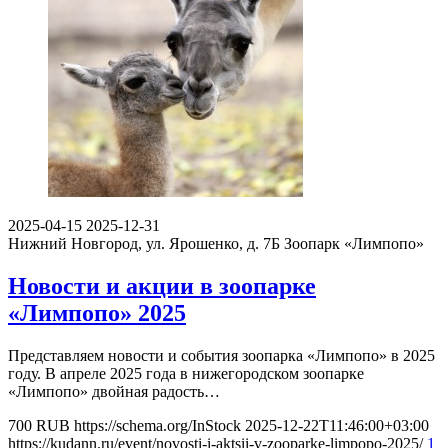
2025-04-15
2025-12-31
Нижний Новгород, ул. Ярошенко, д. 7Б
Зоопарк «Лимпопо»
Новости и акции в зоопарке
«Лимпопо» 2025
Представляем новости и события зоопарка «Лимпопо» в 2025
году. В апреле 2025 года в нижегородском зоопарке
«Лимпопо» двойная радость…
700
RUB
https://schema.org/InStock
2025-12-22T11:46:00+03:00
https://kudann.ru/event/novosti-i-aktsii-v-zooparke-limpopo-2025/
1