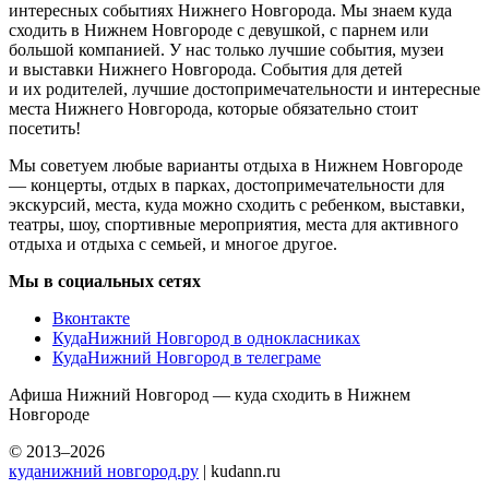
интересных событиях Нижнего Новгорода. Мы знаем куда
сходить в Нижнем Новгороде с девушкой, с парнем или
большой компанией. У нас только лучшие события, музеи
и выставки Нижнего Новгорода. События для детей
и их родителей, лучшие достопримечательности и интересные
места Нижнего Новгорода, которые обязательно стоит
посетить!
Мы советуем любые варианты отдыха в Нижнем Новгороде
— концерты, отдых в парках, достопримечательности для
экскурсий, места, куда можно сходить с ребенком, выставки,
театры, шоу, спортивные мероприятия, места для активного
отдыха и отдыха с семьей, и многое другое.
Мы в социальных сетях
Вконтакте
КудаНижний Новгород в однокласниках
КудаНижний Новгород в телеграме
Афиша Нижний Новгород — куда сходить в Нижнем
Новгороде
© 2013–2026
куданижний новгород.ру
| kudann.ru