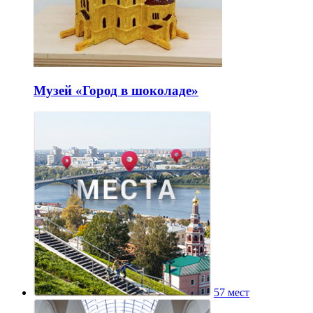
Музей «Город в шоколаде»
57 мест