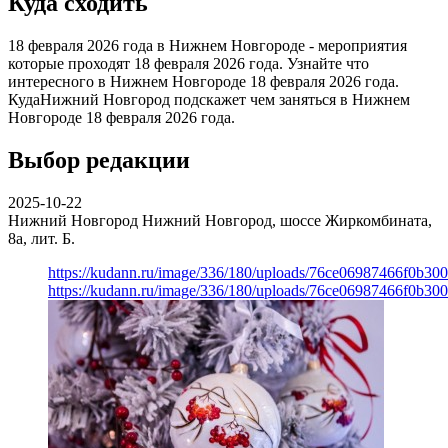
Куда сходить
18 февраля 2026 года в Нижнем Новгороде - мероприятия
которые проходят 18 февраля 2026 года. Узнайте что
интересного в Нижнем Новгороде 18 февраля 2026 года.
КудаНижний Новгород подскажет чем заняться в Нижнем
Новгороде 18 февраля 2026 года.
Выбор редакции
2025-10-22
Нижний Новгород
Нижний Новгород, шоссе Жиркомбината,
8а, лит. Б.
https://kudann.ru/image/336/180/uploads/76ce06987466f0b30
https://kudann.ru/image/336/180/uploads/76ce06987466f0b30