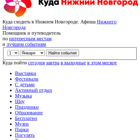
Куда сходить в Нижнем Новгороде. Афиша
Нижнего
Новгорода
Помощник и путеводитель
по
интересным местам
и
лучшим событиям
Куда пойти
сегодня
завтра
в выходные
в этом месяце
Выставки
Фестивали
С детьми
Активный отдых
Музыка
Шоу
Праздники
Образование
Бесплатно
Музеи
Парки
Погулять