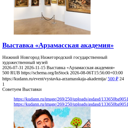
Выставка «Арзамасская академия»
Нижний Новгород
Нижегородский государственный
художественный музей
2026-07-31
2026-11-15
Выставка «Арзамасская академия»
500
RUB
https://schema.org/InStock
2026-08-06T15:56:00+03:00
https://kudann.ru/event/vystavka-arzamasskaja-akademija/
500
₽
24
1
Советуем Выставки
https://kudann.ru/image/269/250/uploads/asdasd/133650ba90
https://kudann.ru/image/269/250/uploads/asdasd/133650ba90