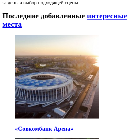
за день, а выбор подходящей сцены…
Последние добавленные
интересные
места
«Совкомбанк Арена⁠»