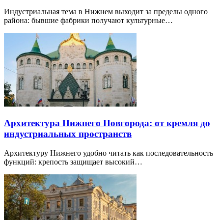
Индустриальная тема в Нижнем выходит за пределы одного
района: бывшие фабрики получают культурные…
Архитектура Нижнего Новгорода: от кремля до
индустриальных пространств
Архитектуру Нижнего удобно читать как последовательность
функций: крепость защищает высокий…